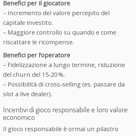
Benefici per il giocatore
– Incremento del valore percepito del
capitale investito.
– Maggiore controllo su quando e come
riscattare le ricompense.
Benefici per l’operatore
– Fidelizzazione a lungo termine, riduzione
del churn del 15‑20 %.
– Possibilità di cross‑selling (es. passare da
slot a live dealer).
Incentivi di gioco responsabile e loro valore
economico
Il gioco responsabile è ormai un pilastro