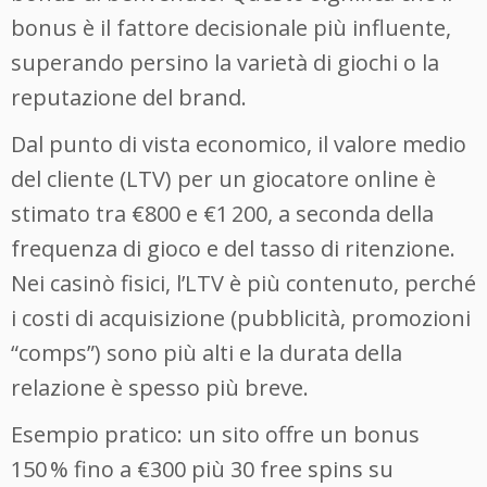
bonus è il fattore decisionale più influente,
superando persino la varietà di giochi o la
reputazione del brand.
Dal punto di vista economico, il valore medio
del cliente (LTV) per un giocatore online è
stimato tra €800 e €1 200, a seconda della
frequenza di gioco e del tasso di ritenzione.
Nei casinò fisici, l’LTV è più contenuto, perché
i costi di acquisizione (pubblicità, promozioni
“comps”) sono più alti e la durata della
relazione è spesso più breve.
Esempio pratico: un sito offre un bonus
150 % fino a €300 più 30 free spins su