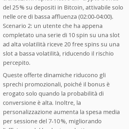
del 25 % su depositi in Bitcoin, attivabile solo
nelle ore di bassa affluenza (02:00‑04:00).
Scenario 2: un utente che ha appena
completato una serie di 10 spin su una slot
ad alta volatilità riceve 20 free spins su una
slot a bassa volatilità, riducendo il rischio
percepito.
Queste offerte dinamiche riducono gli
sprechi promozionali, poiché il bonus è
erogato solo quando la probabilità di
conversione è alta. Inoltre, la
personalizzazione aumenta la spesa media
per sessione del 7‑10 %, migliorando