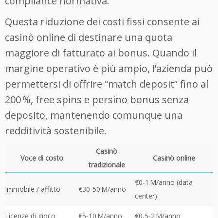
compliance normativa.
Questa riduzione dei costi fissi consente ai
casinò online di destinare una quota
maggiore di fatturato ai bonus. Quando il
margine operativo è più ampio, l’azienda può
permettersi di offrire “match deposit” fino al
200 %, free spins e persino bonus senza
deposito, mantenendo comunque una
redditività sostenibile.
Casinò
Voce di costo
Casinò online
tradizionale
€0‑1 M/anno (data
Immobile / affitto
€30‑50 M/anno
center)
Licenze di gioco
€5‑10 M/anno
€0,5‑2 M/anno