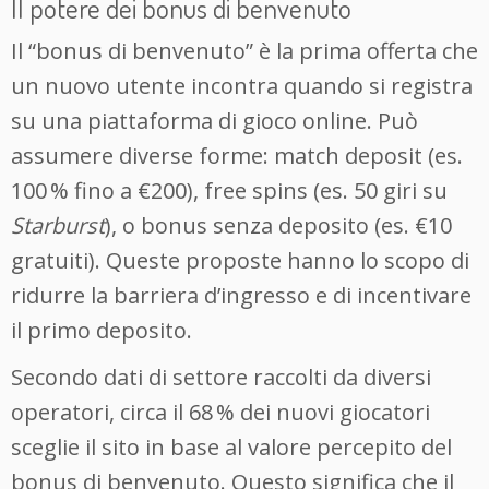
Il potere dei bonus di benvenuto
Il “bonus di benvenuto” è la prima offerta che
un nuovo utente incontra quando si registra
su una piattaforma di gioco online. Può
assumere diverse forme: match deposit (es.
100 % fino a €200), free spins (es. 50 giri su
Starburst
), o bonus senza deposito (es. €10
gratuiti). Queste proposte hanno lo scopo di
ridurre la barriera d’ingresso e di incentivare
il primo deposito.
Secondo dati di settore raccolti da diversi
operatori, circa il 68 % dei nuovi giocatori
sceglie il sito in base al valore percepito del
bonus di benvenuto. Questo significa che il