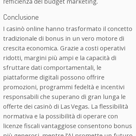
l’efficienza del budget marketing.
Conclusione
I casinò online hanno trasformato il concetto
tradizionale di bonus in un vero motore di
crescita economica. Grazie a costi operativi
ridotti, margini più ampi e la capacità di
sfruttare dati comportamentali, le
piattaforme digitali possono offrire
promozioni, programmi fedeltà e incentivi
responsabili che superano di gran lunga le
offerte dei casinò di Las Vegas. La flessibilità
normativa e la possibilità di operare con
licenze fiscali vantaggiose consentono bonus
più generosi, mentre l’AI promette un futuro