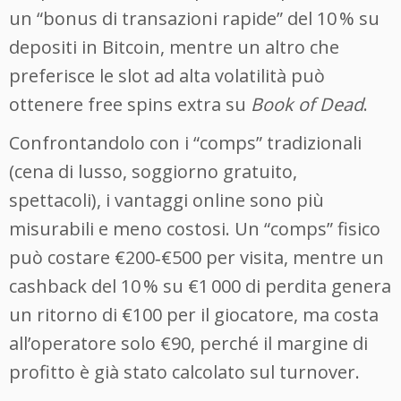
un “bonus di transazioni rapide” del 10 % su
depositi in Bitcoin, mentre un altro che
preferisce le slot ad alta volatilità può
ottenere free spins extra su
Book of Dead
.
Confrontandolo con i “comps” tradizionali
(cena di lusso, soggiorno gratuito,
spettacoli), i vantaggi online sono più
misurabili e meno costosi. Un “comps” fisico
può costare €200‑€500 per visita, mentre un
cashback del 10 % su €1 000 di perdita genera
un ritorno di €100 per il giocatore, ma costa
all’operatore solo €90, perché il margine di
profitto è già stato calcolato sul turnover.