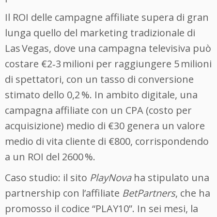
Il ROI delle campagne affiliate supera di gran
lunga quello del marketing tradizionale di
Las Vegas, dove una campagna televisiva può
costare €2‑3 milioni per raggiungere 5 milioni
di spettatori, con un tasso di conversione
stimato dello 0,2 %. In ambito digitale, una
campagna affiliate con un CPA (costo per
acquisizione) medio di €30 genera un valore
medio di vita cliente di €800, corrispondendo
a un ROI del 2600 %.
Caso studio: il sito
PlayNova
ha stipulato una
partnership con l’affiliate
BetPartners
, che ha
promosso il codice “PLAY10”. In sei mesi, la