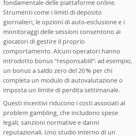
fondamentale delle piattaforme online.
Strumenti come i limiti di deposito
giornalieri, le opzioni di auto‑esclusione e i
monitoraggi delle sessioni consentono ai
giocatori di gestire il proprio
comportamento. Alcuni operatori hanno
introdotto bonus “responsabili”: ad esempio,
un bonus a saldo zero del 20 % per chi
completa un modulo di autovalutazione o
imposta un limite di perdita settimanale.
Questi incentivi riducono i costi associati al
problem gambling, che includono spese
legali, sanzioni normative e danni
reputazionali. Uno studio interno di un