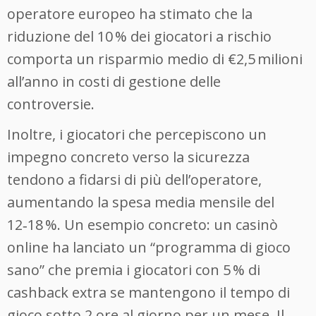
operatore europeo ha stimato che la
riduzione del 10 % dei giocatori a rischio
comporta un risparmio medio di €2,5 milioni
all’anno in costi di gestione delle
controversie.
Inoltre, i giocatori che percepiscono un
impegno concreto verso la sicurezza
tendono a fidarsi di più dell’operatore,
aumentando la spesa media mensile del
12‑18 %. Un esempio concreto: un casinò
online ha lanciato un “programma di gioco
sano” che premia i giocatori con 5 % di
cashback extra se mantengono il tempo di
gioco sotto 2 ore al giorno per un mese. Il