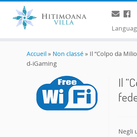
Langua
Accueil
»
Non classé
»
Il “Colpo da Mil
d‑iGaming
Il “
fede
Negli 