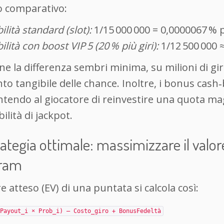
o comparativo:
lità standard (slot):
1/15 000 000 = 0,0000067 % p
lità con boost VIP 5 (20 % più giri):
1/12 500 000 ≈
e la differenza sembri minima, su milioni di giri
o tangibile delle chance. Inoltre, i bonus cash‑b
tendo al giocatore di reinvestire una quota magg
ilità di jackpot.
rategia ottimale: massimizzare il valor
ram
re atteso (EV) di una puntata si calcola così:
Payout_i × Prob_i) – Costo_giro + BonusFedeltà