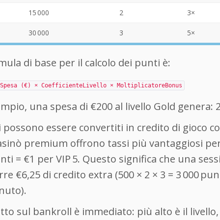
15 000
2
3×
30 000
3
5×
mula di base per il calcolo dei punti è:
Spesa (€) × CoefficienteLivello × MoltiplicatoreBonus
mpio, una spesa di €200 al livello Gold genera: 20
i possono essere convertiti in credito di gioco co
asinò premium offrono tassi più vantaggiosi per i
nti = €1 per VIP 5. Questo significa che una sess
re €6,25 di credito extra (500 × 2 × 3 = 3 000 pun
nuto).
tto sul bankroll è immediato: più alto è il livello