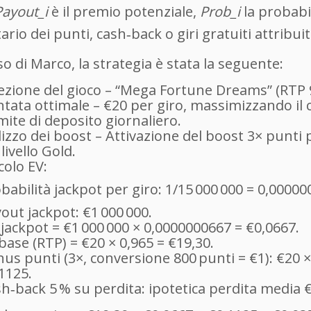
Payout_i
è il premio potenziale,
Prob_i
la probabi
rio dei punti, cash‑back o giri gratuiti attribuiti
so di Marco, la strategia è stata la seguente:
ezione del gioco – “Mega Fortune Dreams” (RTP 9
tata ottimale – €20 per giro, massimizzando il 
limite di deposito giornaliero.
lizzo dei boost – Attivazione del boost 3× punti
 livello Gold.
colo EV:
babilità jackpot per giro: 1/15 000 000 = 0,00000
out jackpot: €1 000 000.
jackpot = €1 000 000 × 0,0000000667 = €0,0667.
base (RTP) = €20 × 0,965 = €19,30.
us punti (3×, conversione 800 punti = €1): €20 ×
1125.
h‑back 5 % su perdita: ipotetica perdita media 