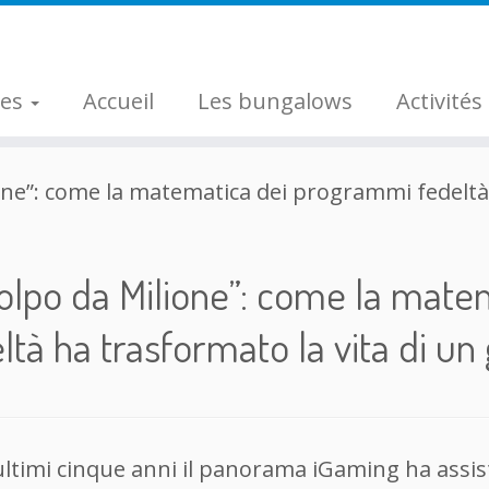
ges
Accueil
Les bungalows
Activités
ione”: come la matematica dei programmi fedeltà 
Colpo da Milione”: come la mat
ltà ha trasformato la vita di u
ultimi cinque anni il panorama iGaming ha assist