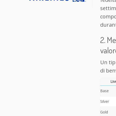
settim
compor
durant
2. Me
valor
Un tip
di ben
Liv
Base
Silver
Gold