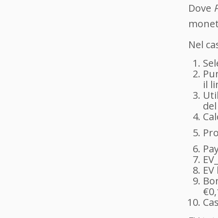
Dove
moneta
Nel ca
Sel
Pun
il 
Uti
del
Cal
Pro
Pay
EV_
EV 
Bon
€0,
Cas