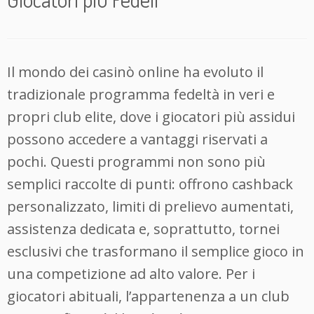
Il mondo dei casinò online ha evoluto il
tradizionale programma fedeltà in veri e
propri club elite, dove i giocatori più assidui
possono accedere a vantaggi riservati a
pochi. Questi programmi non sono più
semplici raccolte di punti: offrono cashback
personalizzato, limiti di prelievo aumentati,
assistenza dedicata e, soprattutto, tornei
esclusivi che trasformano il semplice gioco in
una competizione ad alto valore. Per i
giocatori abituali, l’appartenenza a un club