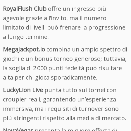
RoyalFlush Club
offre un ingresso più
agevole grazie all’invito, ma il numero
limitato di livelli può frenare la progressione
a lungo termine.
MegaJackpot.io
combina un ampio spettro di
giochi e un bonus torneo generoso; tuttavia,
la soglia di 2 000 punti fedeltà può risultare
alta per chi gioca sporadicamente.
LuckyLion Live
punta tutto sui tornei con
croupier reali, garantendo un’esperienza
immersiva, ma i requisiti di turnover sono
più stringenti rispetto alla media di mercato.
NovaVegas
presenta la migliore offerta di