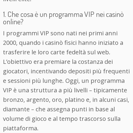
1. Che cosa è un programma VIP nei casinò
online?
I programmi VIP sono nati nei primi anni
2000, quando i casinò fisici hanno iniziato a
trasferire le loro carte fedeltà sul web.
L’obiettivo era premiare la costanza dei
giocatori, incentivando depositi più frequenti
e sessioni più lunghe. Oggi, un programma
VIP è una struttura a più livelli – tipicamente
bronzo, argento, oro, platino e, in alcuni casi,
diamante – che assegna punti in base al
volume di gioco e al tempo trascorso sulla
piattaforma.