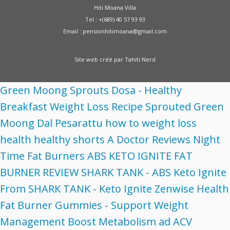
Hiti Moana Villa
Tel.: +(689) 40 57 93 93
Email : pensionhitimoana@gmail.com
Site web créé par
Tahiti Nerd
Green Moong Sprouts Dosa - Healthy
Breakfast Weight Loss Recipe Sprouted Green
Moong Dal Pesarattu
how to weight loss
health healthy shorts
A Doctor Reviews Night
Time Fat Burners
ABS KETO IGNITE FAT
BURNER REVIEW SHARK TANK - ABS Keto Ignite
From SHARK TANK - Keto Ignite
Zenwise Health
Fat Burner Gummies - Support Weight
Management Boost Metabolism ad
ACV