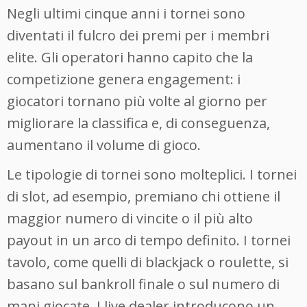
Negli ultimi cinque anni i tornei sono
diventati il fulcro dei premi per i membri
elite. Gli operatori hanno capito che la
competizione genera engagement: i
giocatori tornano più volte al giorno per
migliorare la classifica e, di conseguenza,
aumentano il volume di gioco.
Le tipologie di tornei sono molteplici. I tornei
di slot, ad esempio, premiano chi ottiene il
maggior numero di vincite o il più alto
payout in un arco di tempo definito. I tornei
tavolo, come quelli di blackjack o roulette, si
basano sul bankroll finale o sul numero di
mani giocate. I live dealer introducono un