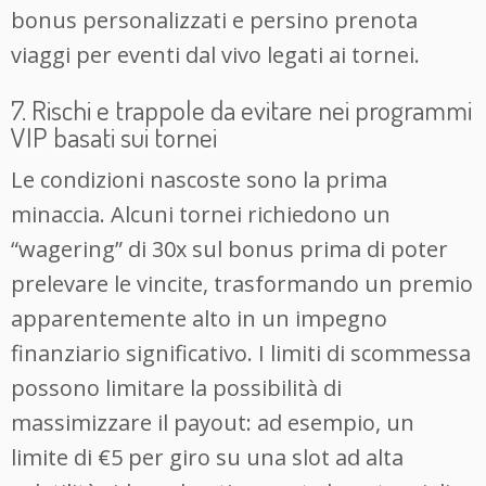
bonus personalizzati e persino prenota
viaggi per eventi dal vivo legati ai tornei.
7. Rischi e trappole da evitare nei programmi
VIP basati sui tornei
Le condizioni nascoste sono la prima
minaccia. Alcuni tornei richiedono un
“wagering” di 30x sul bonus prima di poter
prelevare le vincite, trasformando un premio
apparentemente alto in un impegno
finanziario significativo. I limiti di scommessa
possono limitare la possibilità di
massimizzare il payout: ad esempio, un
limite di €5 per giro su una slot ad alta