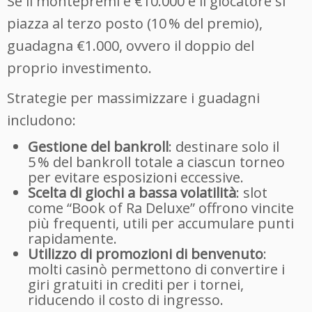
Se il montepremi è €10.000 e il giocatore si
piazza al terzo posto (10 % del premio),
guadagna €1.000, ovvero il doppio del
proprio investimento.
Strategie per massimizzare i guadagni
includono:
Gestione del bankroll
: destinare solo il
5 % del bankroll totale a ciascun torneo
per evitare esposizioni eccessive.
Scelta di giochi a bassa volatilità
: slot
come “Book of Ra Deluxe” offrono vincite
più frequenti, utili per accumulare punti
rapidamente.
Utilizzo di promozioni di benvenuto
:
molti casinò permettono di convertire i
giri gratuiti in crediti per i tornei,
riducendo il costo di ingresso.