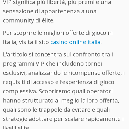
VIP significa più libertà, più premi e una
sensazione di appartenenza a una
community di élite.
Per scoprire le migliori offerte di gioco in
Italia, visita il sito
casino online italia
.
L’articolo si concentra sul confronto tra i
programmi VIP che includono tornei
esclusivi, analizzando le ricompense offerte, i
requisiti di accesso e l’esperienza di gioco
complessiva. Scopriremo quali operatori
hanno strutturato al meglio la loro offerta,
quali sono le trappole da evitare e quali
strategie adottare per scalare rapidamente i
livelli elite.