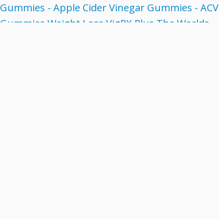
Gummies - Apple Cider Vinegar Gummies - ACV
Gummies Weight Loss
VigRX Plus The Worlds
leading Male Enhancement Product
V for
Women Libido Enhancer - Natural Female
Viagra
Male Enhancement Pills Reviews Is Quick
Flow LEGIT
Penis Enlargement Basics - The
Principles of Growth 2023 Edition
BOOSTER XT
- BEWARE - Booster XT Review - BoosterXT
Reviews - BoosterXT Male Enhancement
CBD
oil treatment for pets who are in pain
Spectrum Delta-9 THC - CBD gummies
TriHealthy
etc Berberine Gummies - How
should I take weight loss gummies Is It Legit
2-
Minute Review Wyld - Huckleberry Gummies