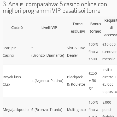
3. Analisi comparativa: 5 casinò online con i
migliori programmi VIP basati sui tornei
Requisit
Tornei
Bonus
Casinò
Livelli VIP
di
esclusivi
torneo
access
100 %
€10.000
StarSpin
5
Slot & Live
fino a
turnover
Casino
(Bronzo‑Diamante)
Dealer
€500
mensile
Invito
€250
RoyalFlush
Blackjack
diretto +
4 (Argento‑Platino)
+ 50
Club
& Roulette
€5.000
giri
deposit
150 %
2 000
MegaJackpot.io
6 (Bronzo‑Titanio)
Multi‑gioco
fino a
punti
€750
fedeltà