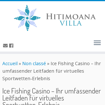
Accueil
»
Non classé
»
Ice Fishing Casino – Ihr
umfassender Leitfaden für virtuelles
Sportwetten‑Erlebnis
Ice Fishing Casino – Ihr umfassender
Leitfaden für virtuelles
Sportwetten‑Erlebnis