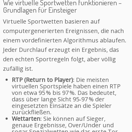
Wie virtuelle Sportwetten funktionieren –
Grundlagen für Einsteiger
Virtuelle Sportwetten basieren auf
computergenerierten Ereignissen, die nach
einem vordefinierten Algorithmus ablaufen.
Jeder Durchlauf erzeugt ein Ergebnis, das
den echten Sportregeln folgt, aber völlig
zufällig ist.
RTP (Return to Player)
: Die meisten
virtuellen Sportspiele haben einen RTP
von etwa 95 % bis 97 %. Das bedeutet,
dass über lange Sicht 95‑97 % der
eingesetzten Einsätze an die Spieler
zurückfließen.
Wettarten
: Sie können auf Sieger,
genaue Ergebnisse, Over/Under und
sogar Spezialwetten wie das erste Tor