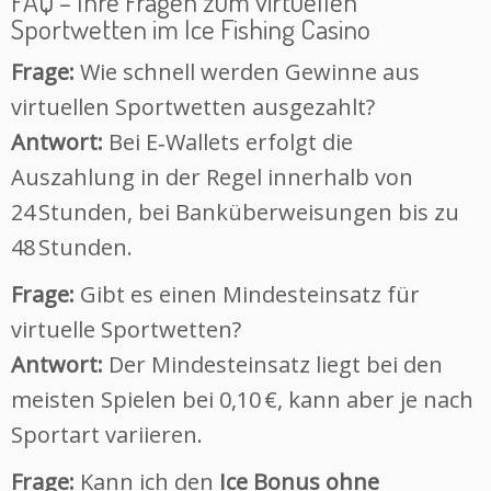
FAQ – Ihre Fragen zum virtuellen
Sportwetten im Ice Fishing Casino
Frage:
Wie schnell werden Gewinne aus
virtuellen Sportwetten ausgezahlt?
Antwort:
Bei E‑Wallets erfolgt die
Auszahlung in der Regel innerhalb von
24 Stunden, bei Banküberweisungen bis zu
48 Stunden.
Frage:
Gibt es einen Mindesteinsatz für
virtuelle Sportwetten?
Antwort:
Der Mindesteinsatz liegt bei den
meisten Spielen bei 0,10 €, kann aber je nach
Sportart variieren.
Frage:
Kann ich den
Ice Bonus ohne