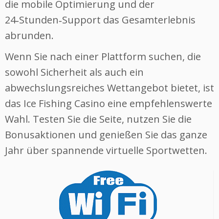
die mobile Optimierung und der
24‑Stunden‑Support das Gesamterlebnis
abrunden.
Wenn Sie nach einer Plattform suchen, die
sowohl Sicherheit als auch ein
abwechslungsreiches Wettangebot bietet, ist
das Ice Fishing Casino eine empfehlenswerte
Wahl. Testen Sie die Seite, nutzen Sie die
Bonusaktionen und genießen Sie das ganze
Jahr über spannende virtuelle Sportwetten.