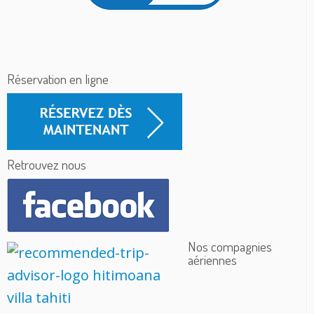
Réservation en ligne
Retrouvez nous
Nos compagnies
aériennes