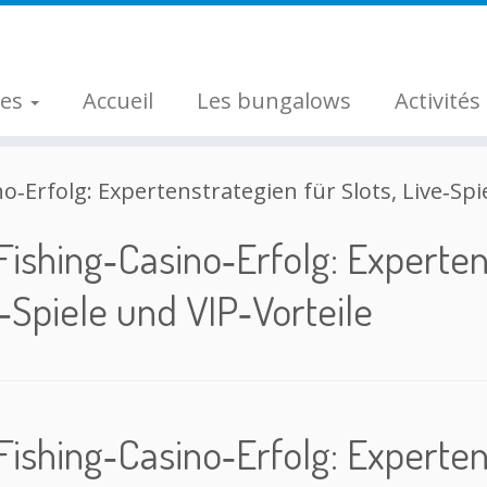
ges
Accueil
Les bungalows
Activités
no‑Erfolg: Expertenstrategien für Slots, Live‑Spi
Fishing‑Casino‑Erfolg: Experten
‑Spiele und VIP‑Vorteile
Fishing‑Casino‑Erfolg: Experten