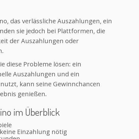
no, das verlässliche Auszahlungen, ein
anden sie jedoch bei Plattformen, die
keit der Auszahlungen oder
n.
ie diese Probleme lösen: ein
elle Auszahlungen und ein
t nutzt, kann seine Gewinnchancen
rlebnis genießen.
sino im Überblick
piele
, keine Einzahlung nötig
Stunden