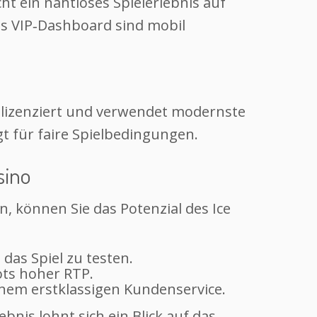
ht ein nahtloses Spielerlebnis auf
as VIP‑Dashboard sind mobil
 lizenziert und verwendet modernste
t für faire Spielbedingungen.
sino
, können Sie das Potenzial des Ice
das Spiel zu testen.
ots hoher RTP.
nem erstklassigen Kundenservice.
nis lohnt sich ein Blick auf das