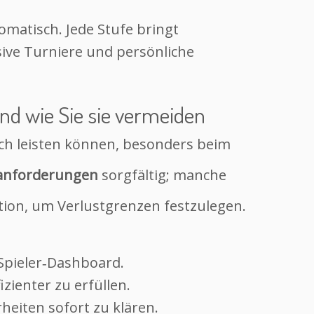
tomatisch. Jede Stufe bringt
sive Turniere und persönliche
d wie Sie sie vermeiden
sich leisten können, besonders beim
anforderungen
sorgfältig; manche
ktion, um Verlustgrenzen festzulegen.
Spieler‑Dashboard.
zienter zu erfüllen.
heiten sofort zu klären.