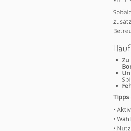
Sobald
zusätz
Betre
Häuf
Zu 
Bo
Un
Spi
Feh
Tipps
• Akti
• Wähl
• Nutz