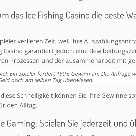
m das Ice Fishing Casino die beste W
Spieler verlieren Zeit, weil ihre Auszahlungsant
g Casino garantiert jedoch eine Bearbeitungszei
aren Prozessen und der Zusammenarbeit mit ge
piel: Ein Spieler fordert 150 € Gewinn an. Die Anfrage
Geld noch am selben Tag überwiesen.
diese Schnelligkeit können Sie Ihre Gewinne sof
ür den Alltag.
e Gaming: Spielen Sie jederzeit und ü