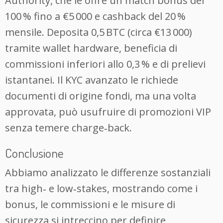
Authority, che le offre un match bonus del
100 % fino a €5 000 e cashback del 20 %
mensile. Deposita 0,5 BTC (circa €13 000)
tramite wallet hardware, beneficia di
commissioni inferiori allo 0,3 % e di prelievi
istantanei. Il KYC avanzato le richiede
documenti di origine fondi, ma una volta
approvata, può usufruire di promozioni VIP
senza temere charge‑back.
Conclusione
Abbiamo analizzato le differenze sostanziali
tra high‑ e low‑stakes, mostrando come i
bonus, le commissioni e le misure di
sicurezza si intreccino per definire