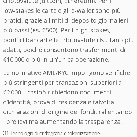
criptovalute (Bitcoin, Ethereum). Per i
low‑stakes le carte e gli e‑wallet sono più
pratici, grazie a limiti di deposito giornalieri
più bassi (es. €500). Per i high‑stakes, i
bonifici bancari e le criptovalute risultano più
adatti, poiché consentono trasferimenti di
€10 000 o più in un’unica operazione.
Le normative AML/KYC impongono verifiche
più stringenti per transazioni superiori a
€2 000. I casinò richiedono documenti
d’identità, prova di residenza e talvolta
dichiarazioni di origine dei fondi, rallentando
i prelievi ma aumentando la trasparenza.
3.1. Tecnologia di crittografia e tokenizzazione