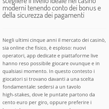
scegliere il livello ideale nei casinò
moderni tenendo conto dei bonus e
della sicurezza dei pagamenti
Negli ultimi cinque anni il mercato dei casinò,
sia online che fisico, è esploso: nuovi
operatori, app dedicate e piattaforme live
hanno reso possibile giocare ovunque e in
qualsiasi momento. In questo contesto i
giocatori si trovano davanti a una scelta
fondamentale: sedersi a un tavolo
high‑stakes, dove le puntate partono da
cento euro per giro, oppure preferire i