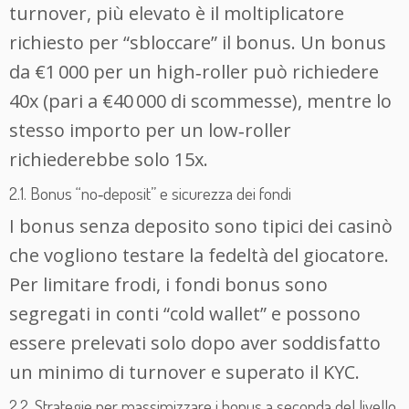
turnover, più elevato è il moltiplicatore
richiesto per “sbloccare” il bonus. Un bonus
da €1 000 per un high‑roller può richiedere
40x (pari a €40 000 di scommesse), mentre lo
stesso importo per un low‑roller
richiederebbe solo 15x.
2.1. Bonus “no‑deposit” e sicurezza dei fondi
I bonus senza deposito sono tipici dei casinò
che vogliono testare la fedeltà del giocatore.
Per limitare frodi, i fondi bonus sono
segregati in conti “cold wallet” e possono
essere prelevati solo dopo aver soddisfatto
un minimo di turnover e superato il KYC.
2.2. Strategie per massimizzare i bonus a seconda del livello