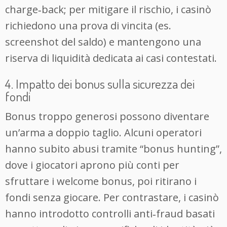
charge‑back; per mitigare il rischio, i casinò
richiedono una prova di vincita (es.
screenshot del saldo) e mantengono una
riserva di liquidità dedicata ai casi contestati.
4. Impatto dei bonus sulla sicurezza dei
fondi
Bonus troppo generosi possono diventare
un’arma a doppio taglio. Alcuni operatori
hanno subito abusi tramite “bonus hunting”,
dove i giocatori aprono più conti per
sfruttare i welcome bonus, poi ritirano i
fondi senza giocare. Per contrastare, i casinò
hanno introdotto controlli anti‑fraud basati