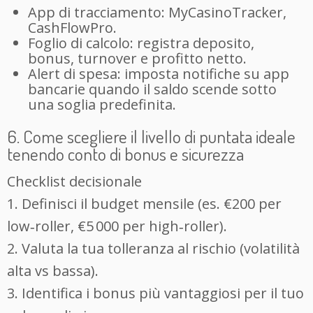
App di tracciamento: MyCasinoTracker,
CashFlowPro.
Foglio di calcolo: registra deposito,
bonus, turnover e profitto netto.
Alert di spesa: imposta notifiche su app
bancarie quando il saldo scende sotto
una soglia predefinita.
6. Come scegliere il livello di puntata ideale
tenendo conto di bonus e sicurezza
Checklist decisionale
1. Definisci il budget mensile (es. €200 per
low‑roller, €5 000 per high‑roller).
2. Valuta la tua tolleranza al rischio (volatilità
alta vs bassa).
3. Identifica i bonus più vantaggiosi per il tuo