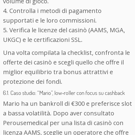
volume di gioco.
4. Controlla i metodi di pagamento
supportati e le loro commissioni.
5. Verifica le licenze del casinò (AAMS, MGA,
UKGC) e le certificazioni SSL.
Una volta compilata la checklist, confronta le
offerte dei casinò e scegli quello che offre il
miglior equilibrio tra bonus attrattivi e
protezione dei fondi.
6.1. Caso studio: “Mario”, low‑roller con focus su cashback
Mario ha un bankroll di €300 e preferisce slot
a bassa volatilità. Dopo aver consultato
Perousemedical per una lista di casinò con
licenza AAMS, sceglie un operatore che offre