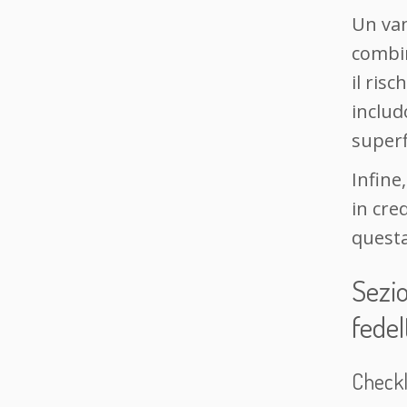
Un van
combin
il ris
includ
superf
Infine
in cre
questa
Sezio
fedel
Checkl