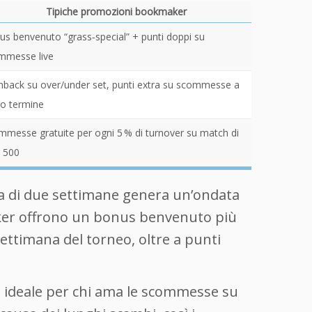
Tipiche promozioni bookmaker
s benvenuto “grass‑special” + punti doppi su
mmesse live
hback su over/under set, punti extra su scommesse a
go termine
messe gratuite per ogni 5 % di turnover su match di
 500
ta di due settimane genera un’ondata
aker offrono un bonus benvenuto più
settimana del torneo, oltre a punti
co ideale per chi ama le scommesse su