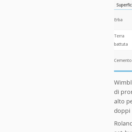
Superfic
Erba
Terra
battuta
Cemento
Wimble
di pro
alto p
doppi 
Roland