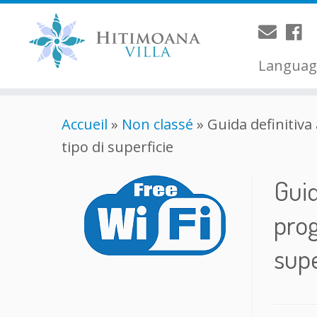
Langua
Accueil
»
Non classé
»
Guida definitiva
tipo di superficie
Guid
prog
supe