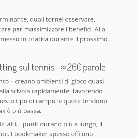
erminante, quali tornei osservare,
are per massimizzare i benefici. Alla
e messo in pratica durante il prossimo
tting sul tennis – ≈ 260 parole
ento – creano ambienti di gioco quasi
a palla scivola rapidamente, favorendo
questo tipo di campo le quote tendono
ak è più bassa.
i alti. I punti durano più a lungo, il
cambi. I bookmaker spesso offrono