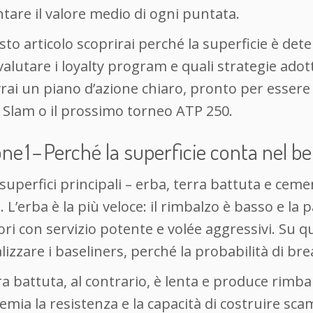
are il valore medio di ogni puntata.
sto articolo scoprirai perché la superficie è det
alutare i loyalty program e quali strategie adott
vrai un piano d’azione chiaro, pronto per esser
Slam o il prossimo torneo ATP 250.
ne 1 – Perché la superficie conta nel be
 superfici principali – erba, terra battuta e cem
i. L’erba è la più veloce: il rimbalzo è basso e l
ori con servizio potente e volée aggressivi. Su 
lizzare i baseliners, perché la probabilità di bre
ra battuta, al contrario, è lenta e produce rimbalz
emia la resistenza e la capacità di costruire s