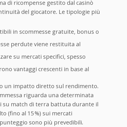
a di ricompense gestito dal casinò
inuità del giocatore. Le tipologie più
ibili in scommesse gratuite, bonus o
se perdute viene restituita al
zare su mercati specifici, spesso
offrono vantaggi crescenti in base al
o un impatto diretto sul rendimento.
commessa riguarda una determinata
 su match di terra battuta durante il
to (fino al 15 %) sui mercati
i punteggio sono più prevedibili.