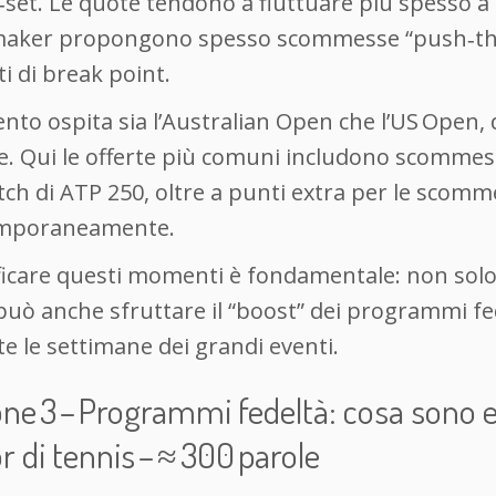
‑set. Le quote tendono a fluttuare più spesso a 
aker propongono spesso scommesse “push‑the‑l
i di break point.
ento ospita sia l’Australian Open che l’US Open, 
e. Qui le offerte più comuni includono scommess
ch di ATP 250, oltre a punti extra per le scomm
mporaneamente.
ficare questi momenti è fondamentale: non solo
può anche sfruttare il “boost” dei programmi fed
e le settimane dei grandi eventi.
ne 3 – Programmi fedeltà: cosa sono e 
r di tennis – ≈ 300 parole