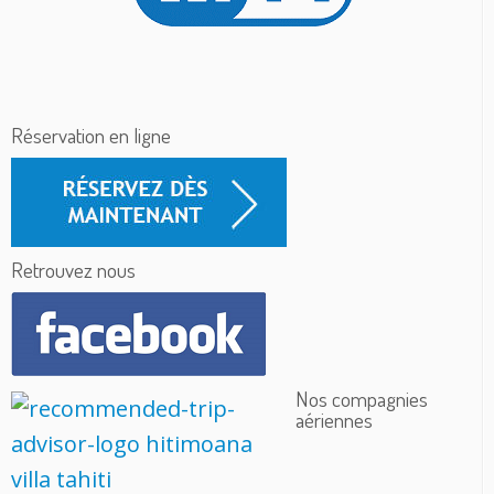
Réservation en ligne
Retrouvez nous
Nos compagnies
aériennes