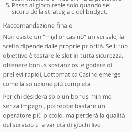
Passa al gioco reale solo quando sei
sicuro della strategia e del budget.
Raccomandazione finale
Non esiste un “miglior casinò” universale; la
scelta dipende dalle proprie priorità. Se il tuo
obiettivo è testare le slot in tutta sicurezza,
ottenere bonus sostanziosi e godere di
prelievi rapidi, Lottomatica Casino emerge
come la soluzione più completa.
Per chi desidera solo un bonus minimo
senza impegni, potrebbe bastare un
operatore più piccolo, ma perderà la qualità
del servizio e la varietà di giochi live.