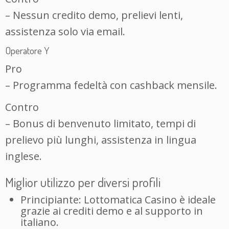
– Nessun credito demo, prelievi lenti,
assistenza solo via email.
Operatore Y
Pro
– Programma fedeltà con cashback mensile.
Contro
– Bonus di benvenuto limitato, tempi di
prelievo più lunghi, assistenza in lingua
inglese.
Miglior utilizzo per diversi profili
Principiante: Lottomatica Casino è ideale
grazie ai crediti demo e al supporto in
italiano.