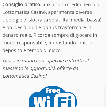
Consiglio pratico
: inizia con i crediti demo di
Lottomatica Casino, sperimenta diverse
tipologie di slot (alta volatilità, media, bassa)
e poi decidi quale bonus trasformare in
denaro reale. Ricorda sempre di giocare in
modo responsabile, impostando limiti di
deposito e tempo di gioco.
Gioca in modo consapevole e sfrutta al
massimo le opportunità offerte da
Lottomatica Casino!