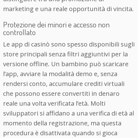
marketing e una reale opportunità di vincita.
Protezione dei minori e accesso non
controllato
Le app di casinò sono spesso disponibili sugli
store principali senza filtri aggiuntivi per la
versione offline. Un bambino può scaricare
l’app, avviare la modalità demo e, senza
rendersi conto, accumulare crediti virtuali
che possono essere convertiti in denaro
reale una volta verificata l’età. Molti
sviluppatori si affidano a una verifica di età al
momento della registrazione, ma questa
procedura è disattivata quando si gioca