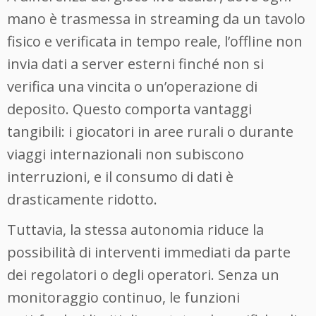
mano è trasmessa in streaming da un tavolo
fisico e verificata in tempo reale, l’offline non
invia dati a server esterni finché non si
verifica una vincita o un’operazione di
deposito. Questo comporta vantaggi
tangibili: i giocatori in aree rurali o durante
viaggi internazionali non subiscono
interruzioni, e il consumo di dati è
drasticamente ridotto.
Tuttavia, la stessa autonomia riduce la
possibilità di interventi immediati da parte
dei regolatori o degli operatori. Senza un
monitoraggio continuo, le funzioni