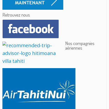
Retrouvez nous
Nos compagnies
aériennes