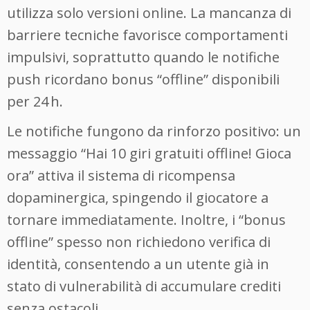
utilizza solo versioni online. La mancanza di
barriere tecniche favorisce comportamenti
impulsivi, soprattutto quando le notifiche
push ricordano bonus “offline” disponibili
per 24 h.
Le notifiche fungono da rinforzo positivo: un
messaggio “Hai 10 giri gratuiti offline! Gioca
ora” attiva il sistema di ricompensa
dopaminergica, spingendo il giocatore a
tornare immediatamente. Inoltre, i “bonus
offline” spesso non richiedono verifica di
identità, consentendo a un utente già in
stato di vulnerabilità di accumulare crediti
senza ostacoli.