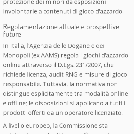
protezione dei minori da esposizioni
involontarie a contenuti di gioco d’azzardo.
Regolamentazione attuale e prospettive
future
In Italia, l’Agenzia delle Dogane e dei
Monopoli (ex AAMS) regola i giochi d’azzardo
online attraverso il D.Lgs. 231/2007, che
richiede licenza, audit RNG e misure di gioco
responsabile. Tuttavia, la normativa non
distingue esplicitamente tra modalità online
e offline; le disposizioni si applicano a tutti i
prodotti offerti da un operatore licenziato.
A livello europeo, la Commissione sta