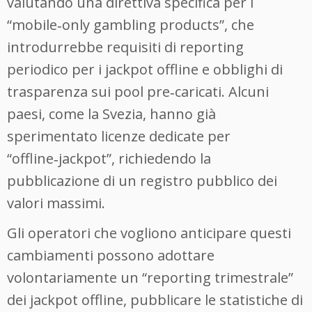
valutando una direttiva specifica per i
“mobile‑only gambling products”, che
introdurrebbe requisiti di reporting
periodico per i jackpot offline e obblighi di
trasparenza sui pool pre‑caricati. Alcuni
paesi, come la Svezia, hanno già
sperimentato licenze dedicate per
“offline‑jackpot”, richiedendo la
pubblicazione di un registro pubblico dei
valori massimi.
Gli operatori che vogliono anticipare questi
cambiamenti possono adottare
volontariamente un “reporting trimestrale”
dei jackpot offline, pubblicare le statistiche di