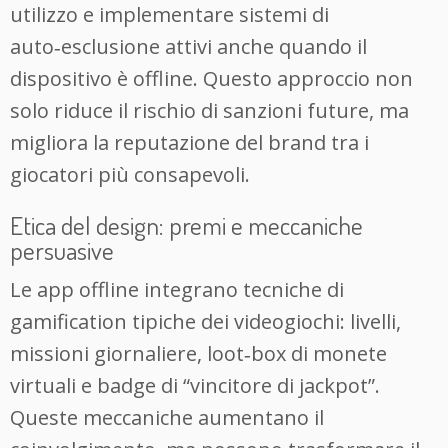
utilizzo e implementare sistemi di
auto‑esclusione attivi anche quando il
dispositivo è offline. Questo approccio non
solo riduce il rischio di sanzioni future, ma
migliora la reputazione del brand tra i
giocatori più consapevoli.
Etica del design: premi e meccaniche
persuasive
Le app offline integrano tecniche di
gamification tipiche dei videogiochi: livelli,
missioni giornaliere, loot‑box di monete
virtuali e badge di “vincitore di jackpot”.
Queste meccaniche aumentano il