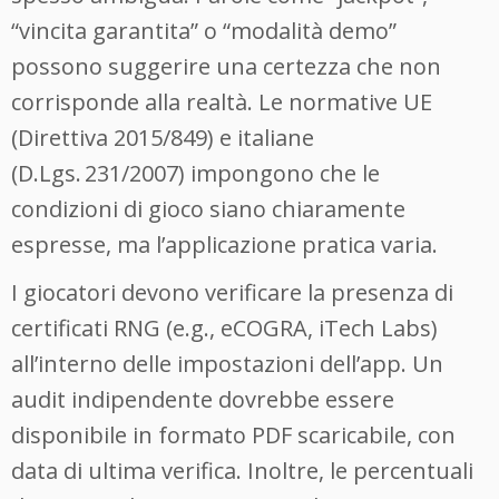
“vincita garantita” o “modalità demo”
possono suggerire una certezza che non
corrisponde alla realtà. Le normative UE
(Direttiva 2015/849) e italiane
(D.Lgs. 231/2007) impongono che le
condizioni di gioco siano chiaramente
espresse, ma l’applicazione pratica varia.
I giocatori devono verificare la presenza di
certificati RNG (e.g., eCOGRA, iTech Labs)
all’interno delle impostazioni dell’app. Un
audit indipendente dovrebbe essere
disponibile in formato PDF scaricabile, con
data di ultima verifica. Inoltre, le percentuali