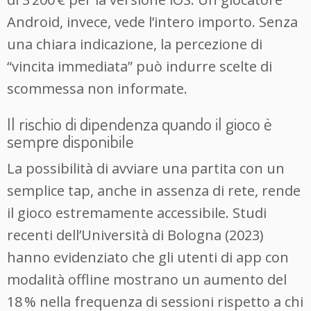
Android, invece, vede l’intero importo. Senza
una chiara indicazione, la percezione di
“vincita immediata” può indurre scelte di
scommessa non informate.
Il rischio di dipendenza quando il gioco è
sempre disponibile
La possibilità di avviare una partita con un
semplice tap, anche in assenza di rete, rende
il gioco estremamente accessibile. Studi
recenti dell’Università di Bologna (2023)
hanno evidenziato che gli utenti di app con
modalità offline mostrano un aumento del
18 % nella frequenza di sessioni rispetto a chi