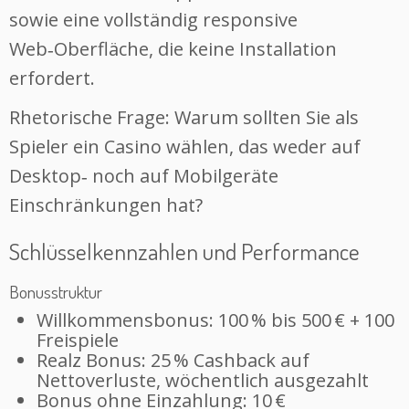
sowie eine vollständig responsive
Web‑Oberfläche, die keine Installation
erfordert.
Rhetorische Frage: Warum sollten Sie als
Spieler ein Casino wählen, das weder auf
Desktop‑ noch auf Mobilgeräte
Einschränkungen hat?
Schlüsselkennzahlen und Performance
Bonusstruktur
Willkommensbonus: 100 % bis 500 € + 100
Freispiele
Realz Bonus: 25 % Cashback auf
Nettoverluste, wöchentlich ausgezahlt
Bonus ohne Einzahlung: 10 €