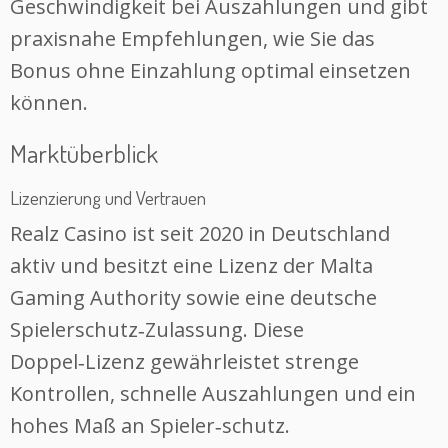
Geschwindigkeit bei Auszahlungen und gibt
praxisnahe Empfehlungen, wie Sie das
Bonus ohne Einzahlung optimal einsetzen
können.
Marktüberblick
Lizenzierung und Vertrauen
Realz Casino ist seit 2020 in Deutschland
aktiv und besitzt eine Lizenz der Malta
Gaming Authority sowie eine deutsche
Spielerschutz‑Zulassung. Diese
Doppel‑Lizenz gewährleistet strenge
Kontrollen, schnelle Auszahlungen und ein
hohes Maß an Spieler‑schutz.