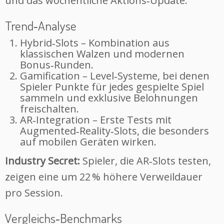
und das wöchentliche Aktions‑Update.
Trend‑Analyse
Hybrid‑Slots – Kombination aus
klassischen Walzen und modernen
Bonus‑Runden.
Gamification – Level‑Systeme, bei denen
Spieler Punkte für jedes gespielte Spiel
sammeln und exklusive Belohnungen
freischalten.
AR‑Integration – Erste Tests mit
Augmented‑Reality‑Slots, die besonders
auf mobilen Geräten wirken.
Industry Secret:
Spieler, die AR‑Slots testen,
zeigen eine um 22 % höhere Verweildauer
pro Session.
Vergleichs‑Benchmarks