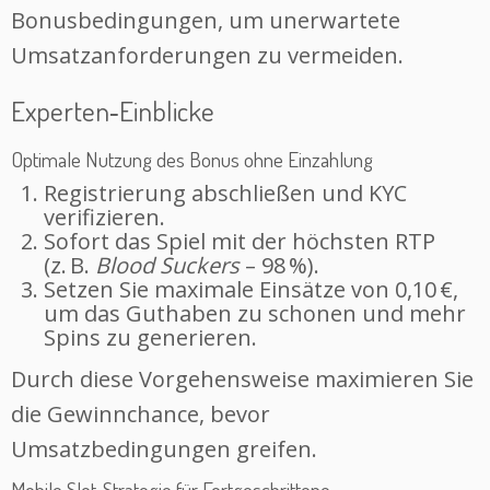
Bonusbedingungen, um unerwartete
Umsatzanforderungen zu vermeiden.
Experten‑Einblicke
Optimale Nutzung des Bonus ohne Einzahlung
Registrierung abschließen und KYC
verifizieren.
Sofort das Spiel mit der höchsten RTP
(z. B.
Blood Suckers
– 98 %).
Setzen Sie maximale Einsätze von 0,10 €,
um das Guthaben zu schonen und mehr
Spins zu generieren.
Durch diese Vorgehensweise maximieren Sie
die Gewinnchance, bevor
Umsatzbedingungen greifen.
Mobile Slot‑Strategie für Fortgeschrittene