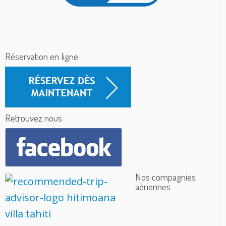
Réservation en ligne
Retrouvez nous
Nos compagnies
aériennes