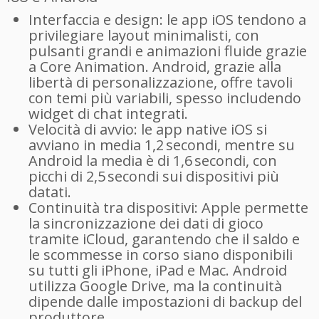
Interfaccia e design: le app iOS tendono a
privilegiare layout minimalisti, con
pulsanti grandi e animazioni fluide grazie
a Core Animation. Android, grazie alla
libertà di personalizzazione, offre tavoli
con temi più variabili, spesso includendo
widget di chat integrati.
Velocità di avvio: le app native iOS si
avviano in media 1,2 secondi, mentre su
Android la media è di 1,6 secondi, con
picchi di 2,5 secondi sui dispositivi più
datati.
Continuità tra dispositivi: Apple permette
la sincronizzazione dei dati di gioco
tramite iCloud, garantendo che il saldo e
le scommesse in corso siano disponibili
su tutti gli iPhone, iPad e Mac. Android
utilizza Google Drive, ma la continuità
dipende dalle impostazioni di backup del
produttore.