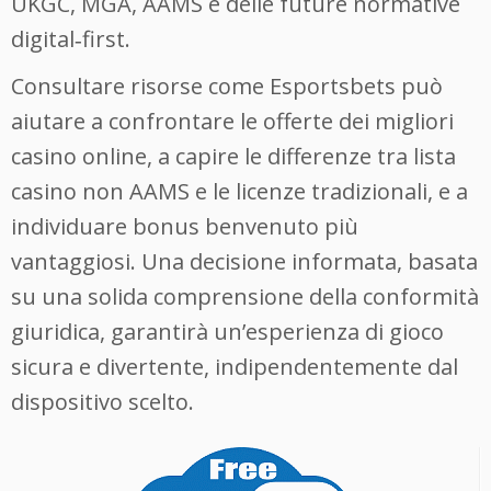
UKGC, MGA, AAMS e delle future normative
digital‑first.
Consultare risorse come Esportsbets può
aiutare a confrontare le offerte dei migliori
casino online, a capire le differenze tra lista
casino non AAMS e le licenze tradizionali, e a
individuare bonus benvenuto più
vantaggiosi. Una decisione informata, basata
su una solida comprensione della conformità
giuridica, garantirà un’esperienza di gioco
sicura e divertente, indipendentemente dal
dispositivo scelto.