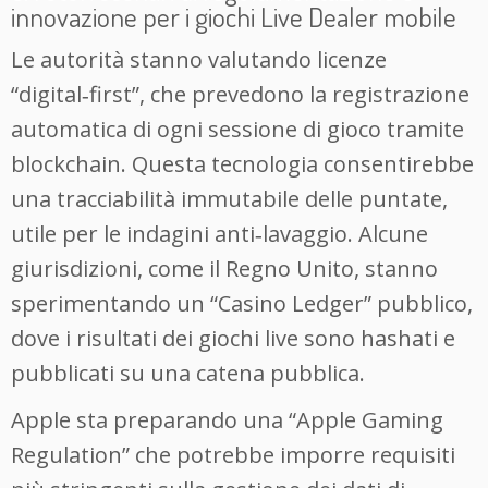
innovazione per i giochi Live Dealer mobile
Le autorità stanno valutando licenze
“digital‑first”, che prevedono la registrazione
automatica di ogni sessione di gioco tramite
blockchain. Questa tecnologia consentirebbe
una tracciabilità immutabile delle puntate,
utile per le indagini anti‑lavaggio. Alcune
giurisdizioni, come il Regno Unito, stanno
sperimentando un “Casino Ledger” pubblico,
dove i risultati dei giochi live sono hashati e
pubblicati su una catena pubblica.
Apple sta preparando una “Apple Gaming
Regulation” che potrebbe imporre requisiti