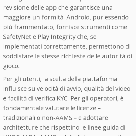
revisione delle app che garantisce una
maggiore uniformità. Android, pur essendo
più frammentato, fornisce strumenti come
SafetyNet e Play Integrity che, se
implementati correttamente, permettono di
soddisfare le stesse richieste delle autorità di
gioco.
Per gli utenti, la scelta della piattaforma
influisce su velocità di avvio, qualità del video
e facilità di verifica KYC. Per gli operatori, è
fondamentale valutare le licenze –
tradizionali o non‑AAMS – e adottare
architetture che rispettino le linee guida di