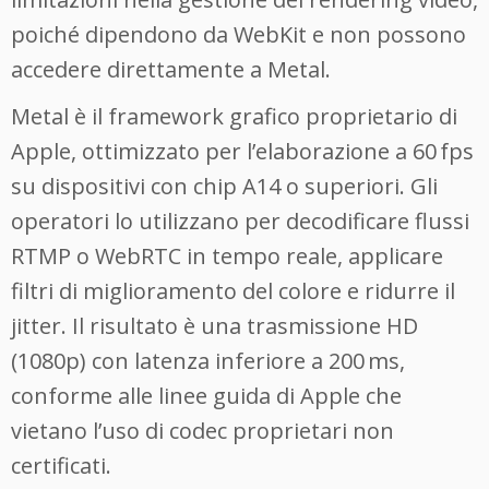
poiché dipendono da WebKit e non possono
accedere direttamente a Metal.
Metal è il framework grafico proprietario di
Apple, ottimizzato per l’elaborazione a 60 fps
su dispositivi con chip A14 o superiori. Gli
operatori lo utilizzano per decodificare flussi
RTMP o WebRTC in tempo reale, applicare
filtri di miglioramento del colore e ridurre il
jitter. Il risultato è una trasmissione HD
(1080p) con latenza inferiore a 200 ms,
conforme alle linee guida di Apple che
vietano l’uso di codec proprietari non
certificati.