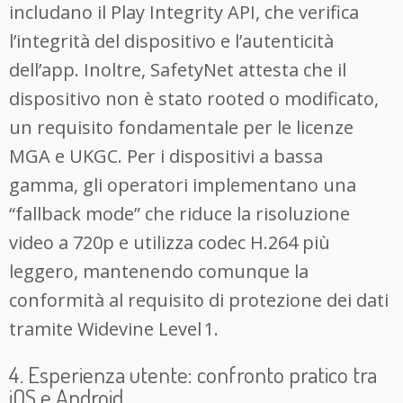
includano il Play Integrity API, che verifica
l’integrità del dispositivo e l’autenticità
dell’app. Inoltre, SafetyNet attesta che il
dispositivo non è stato rooted o modificato,
un requisito fondamentale per le licenze
MGA e UKGC. Per i dispositivi a bassa
gamma, gli operatori implementano una
“fallback mode” che riduce la risoluzione
video a 720p e utilizza codec H.264 più
leggero, mantenendo comunque la
conformità al requisito di protezione dei dati
tramite Widevine Level 1.
4. Esperienza utente: confronto pratico tra
iOS e Android