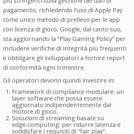
più stringenti sulla gestione dei dati di
pagamento, richiedendo l’uso di Apple Pay
come unico metodo di prelievo per le app
con licenza di gioco. Google, dal canto suo,
sta aggiornando la “Play Gaming Policy” per
includere verifiche di integrità più frequenti
e obbligare gli sviluppatori a fornire report
di conformità ogni trimestre.
Gli operatori devono quindi investire in:
Framework di compliance modulare: un
layer software che possa essere
aggiornato indipendentemente dal
motore di gioco.
Soluzioni di streaming basate su
edge‑computing: per ridurre latenza e
soddisfare i requisiti di “fair play”.