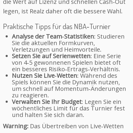
die Wert auf Lizenz und schnellen Cash‑Out
legen, ist Realz daher oft die bessere Wahl.
Praktische Tipps für das NBA‑Turnier
Analyse der Team‑Statistiken
: Studieren
Sie die aktuellen Formkurven,
Verletzungen und Heimvorteile.
Setzen Sie auf Serienwetten
: Eine Serie
von 4‑5 gewonnenen Spielen bietet oft
ein besseres Risiko‑Ertrags‑Verhältnis.
Nutzen Sie Live‑Wetten
: Während des
Spiels können Sie die Dynamik nutzen,
um schnell auf Momentum‑Änderungen
zu reagieren.
Verwalten Sie Ihr Budget
: Legen Sie ein
wöchentliches Limit für das Turnier fest
und halten Sie sich daran.
Warning:
Das Übertreiben von Live‑Wetten