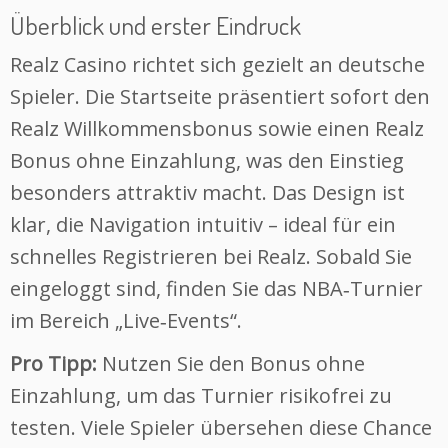
Überblick und erster Eindruck
Realz Casino richtet sich gezielt an deutsche
Spieler. Die Startseite präsentiert sofort den
Realz Willkommensbonus sowie einen Realz
Bonus ohne Einzahlung, was den Einstieg
besonders attraktiv macht. Das Design ist
klar, die Navigation intuitiv – ideal für ein
schnelles Registrieren bei Realz. Sobald Sie
eingeloggt sind, finden Sie das NBA‑Turnier
im Bereich „Live‑Events“.
Pro Tipp:
Nutzen Sie den Bonus ohne
Einzahlung, um das Turnier risikofrei zu
testen. Viele Spieler übersehen diese Chance