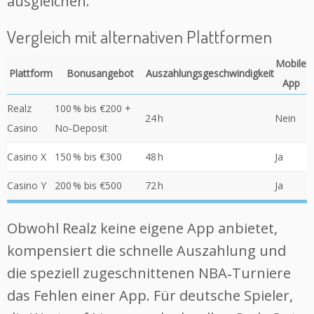
ausgleichen.
Vergleich mit alternativen Plattformen
Mobile
Plattform
Bonusangebot
Auszahlungsgeschwindigkeit
App
Realz
100 % bis €200 +
24 h
Nein
Casino
No‑Deposit
Casino X
150 % bis €300
48 h
Ja
Casino Y
200 % bis €500
72 h
Ja
Obwohl Realz keine eigene App anbietet,
kompensiert die schnelle Auszahlung und
die speziell zugeschnittenen NBA‑Turniere
das Fehlen einer App. Für deutsche Spieler,