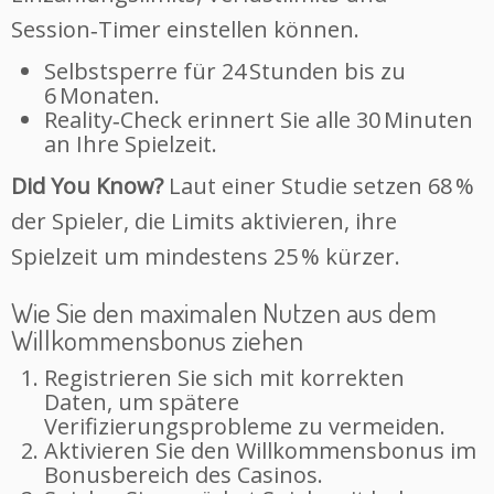
Session‑Timer einstellen können.
Selbstsperre für 24 Stunden bis zu
6 Monaten.
Reality‑Check erinnert Sie alle 30 Minuten
an Ihre Spielzeit.
Did You Know?
Laut einer Studie setzen 68 %
der Spieler, die Limits aktivieren, ihre
Spielzeit um mindestens 25 % kürzer.
Wie Sie den maximalen Nutzen aus dem
Willkommensbonus ziehen
Registrieren Sie sich mit korrekten
Daten, um spätere
Verifizierungsprobleme zu vermeiden.
Aktivieren Sie den Willkommensbonus im
Bonusbereich des Casinos.