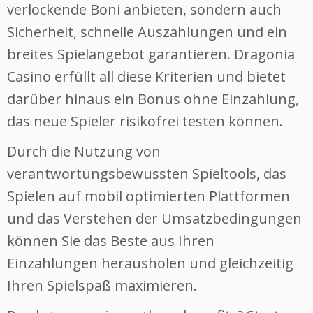
verlockende Boni anbieten, sondern auch
Sicherheit, schnelle Auszahlungen und ein
breites Spielangebot garantieren. Dragonia
Casino erfüllt all diese Kriterien und bietet
darüber hinaus ein Bonus ohne Einzahlung,
das neue Spieler risikofrei testen können.
Durch die Nutzung von
verantwortungsbewussten Spieltools, das
Spielen auf mobil optimierten Plattformen
und das Verstehen der Umsatzbedingungen
können Sie das Beste aus Ihren
Einzahlungen herausholen und gleichzeitig
Ihren Spielspaß maximieren.