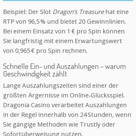
Beispiel: Der Slot
Dragon’s Treasure
hat eine
RTP von 96,5 % und bietet 20 Gewinnlinien.
Bei einem Einsatz von 1 € pro Spin können
Sie langfristig mit einem Erwartungswert
von 0,965 € pro Spin rechnen.
Schnelle Ein- und Auszahlungen – warum
Geschwindigkeit zählt
Lange Auszahlungszeiten sind einer der
größten Ärgernisse im Online‑Glücksspiel.
Dragonia Casino verarbeitet Auszahlungen
in der Regel innerhalb von 24 Stunden, wenn
Sie gängige Methoden wie Trustly oder
Sofortüberweisung nutzen.