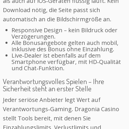
als auch auf iOS‑Geräten flüssig läuft. Kein
Download nötig, die Seite passt sich
automatisch an die Bildschirmgröße an.
Responsive Design – kein Bildruck oder
Verzögerungen.
Alle Bonusangebote gelten auch mobil,
inklusive des Bonus ohne Einzahlung.
Live‑Dealer ist ebenfalls auf dem
Smartphone verfügbar, mit HD‑Qualität
und Chat‑Funktion.
Verantwortungsvolles Spielen – Ihre
Sicherheit steht an erster Stelle
Jeder seriöse Anbieter legt Wert auf
Verantwortungs‑Gaming. Dragonia Casino
stellt Tools bereit, mit denen Sie
Einzahlungslimits, Verlustlimits und