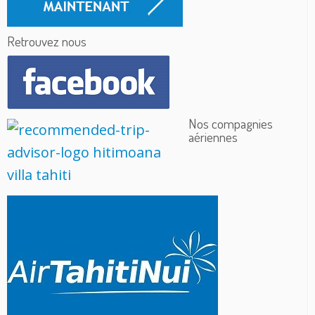
Retrouvez nous
Nos compagnies
aériennes