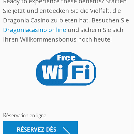
Ready to experience these benefits? Starten
Sie jetzt und entdecken Sie die Vielfalt, die
Dragonia Casino zu bieten hat. Besuchen Sie
Dragoniacasino online
und sichern Sie sich
Ihren Willkommensbonus noch heute!
Réservation en ligne