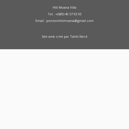
Hiti Moana Villa
Tel.: +(689) 40 57 93 93
Email : pensionhitimoana@gmail.com
Site web créé par
Tahiti Nerd
Green Moong Sprouts Dosa - Healthy
Breakfast Weight Loss Recipe Sprouted Green
Moong Dal Pesarattu
how to weight loss
health healthy shorts
A Doctor Reviews Night
Time Fat Burners
ABS KETO IGNITE FAT
BURNER REVIEW SHARK TANK - ABS Keto Ignite
From SHARK TANK - Keto Ignite
Zenwise Health
Fat Burner Gummies - Support Weight
Management Boost Metabolism ad
ACV