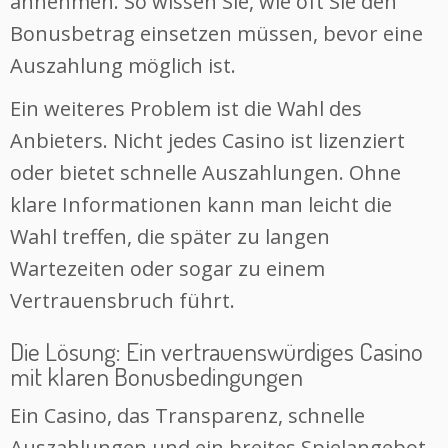
annehmen. So wissen Sie, wie oft Sie den
Bonusbetrag einsetzen müssen, bevor eine
Auszahlung möglich ist.
Ein weiteres Problem ist die Wahl des
Anbieters. Nicht jedes Casino ist lizenziert
oder bietet schnelle Auszahlungen. Ohne
klare Informationen kann man leicht die
Wahl treffen, die später zu langen
Wartezeiten oder sogar zu einem
Vertrauensbruch führt.
Die Lösung: Ein vertrauenswürdiges Casino
mit klaren Bonusbedingungen
Ein Casino, das Transparenz, schnelle
Auszahlungen und ein breites Spielangebot