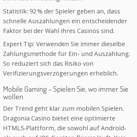
Statistik: 92 % der Spieler geben an, dass
schnelle Auszahlungen ein entscheidender
Faktor bei der Wahl ihres Casinos sind.
Expert Tip: Verwenden Sie immer dieselbe
Zahlungsmethode für Ein- und Auszahlung.
So reduziert sich das Risiko von
Verifizierungsverzögerungen erheblich.
Mobile Gaming – Spielen Sie, wo immer Sie
wollen
Der Trend geht klar zum mobilen Spielen.
Dragonia Casino bietet eine optimierte
HTML5‑Plattform, die sowohl auf Android‑