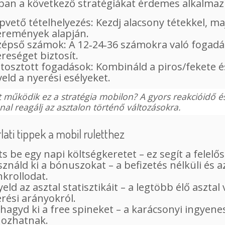
ban a következő stratégiákat érdemes alkalmaz
pvető tételhelyezés: Kezdj alacsony tétekkel, m
eremények alapján.
épső számok: A 12‑24‑36 számokra való fogadás
reséget biztosít.
tosztott fogadások: Kombináld a piros/fekete 
eld a nyerési esélyeket.
t működik ez a stratégia mobilon? A gyors reakcióidő és
al reagálj az asztalon történő változásokra.
lati tippek a mobil ruletthez
íts be egy napi költségkeretet – ez segít a felelő
ználd ki a bónuszokat – a befizetés nélküli és 
krollodat.
yeld az asztal statisztikáit – a legtöbb élő asztal
rési arányokról.
hagyd ki a free spineket – a karácsonyi ingyene
hozhatnak.