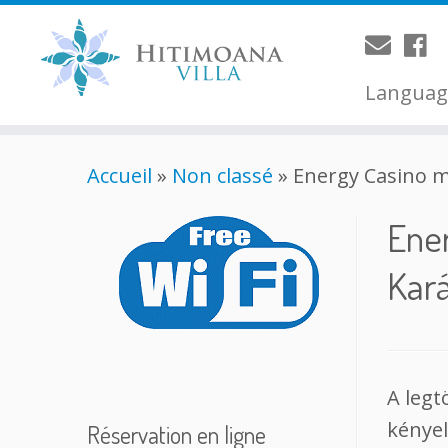
Langua
Accueil
»
Non classé
»
Energy Casino mo
Ener
Kar
A legt
kényel
Réservation en ligne