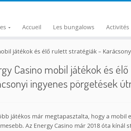
ges
Accueil
Les bungalows
Activités
bil játékok és élő rulett stratégiák – Karácso
gy Casino mobil játékok és élő 
ácsonyi ingyenes pörgetések út
öbb játékos már megtapasztalta, hogy a mobil 
mesebb. Az Energy Casino már 2018 óta kínál s