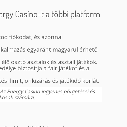
ergy Casino-t a többi platform
tod fiókodat, és azonnal
 alkalmazás egyaránt magyarul érhető
élő osztó asztalok és asztali játékok.
élye biztosítja a fair játékot és a
ési limit, önkizárás és játékidő korlát.
? Az Energy Casino ingyenes pörgetései és
tékosok számára.