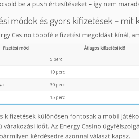
csold be a push értesítéseket – így nem maradsz
ési módok és gyors kifizetések – mit k
rgy Casino többféle fizetési megoldást kínál, a
Fizetési mód
Átlagos kifizetési idő
5 perc
10 perc
ya
30 perc
15 perc
s kifizetések különösen fontosak a mobil játé
 várakozási időt. Az Energy Casino ügyfélszolgá
y bármilyen kérdésedre azonnal választ kapsz.