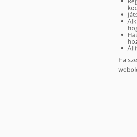
Reg
ko
Ját
Alk
hog
Has
ho
Áll
Ha sze
webold