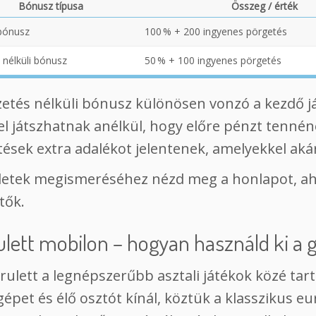
Bónusz típusa
Összeg / érték
bónusz
100 % + 200 ingyenes pörgetés
 nélküli bónusz
50 % + 100 ingyenes pörgetés
zetés nélküli bónusz különösen vonzó a kezdő j
l játszhatnak anélkül, hogy előre pénzt tennén
ések extra adalékot jelentenek, amelyekkel akár
letek megismeréséhez nézd meg a honlapot, ahol
tők.
rulett mobilon – hogyan használd ki 
 rulett a legnépszerűbb asztali játékok közé tar
épet és élő osztót kínál, köztük a klasszikus eu