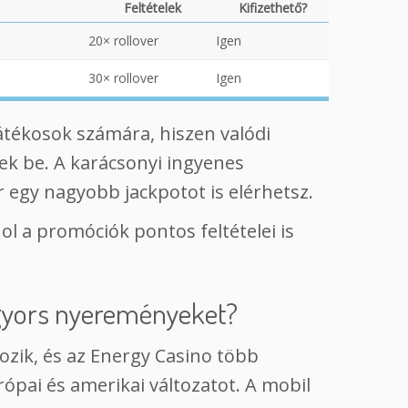
Feltételek
Kifizethető?
20× rollover
Igen
30× rollover
Igen
átékosok számára, hiszen valódi
ek be. A karácsonyi ingyenes
 egy nagyobb jackpotot is elérhetsz.
 a promóciók pontos feltételei is
a gyors nyereményeket?
tozik, és az Energy Casino több
rópai és amerikai változatot. A mobil