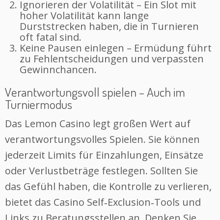
Ignorieren der Volatilität – Ein Slot mit
hoher Volatilität kann lange
Durststrecken haben, die in Turnieren
oft fatal sind.
Keine Pausen einlegen – Ermüdung führt
zu Fehlentscheidungen und verpassten
Gewinnchancen.
Verantwortungsvoll spielen – Auch im
Turniermodus
Das Lemon Casino legt großen Wert auf
verantwortungsvolles Spielen. Sie können
jederzeit Limits für Einzahlungen, Einsätze
oder Verlustbeträge festlegen. Sollten Sie
das Gefühl haben, die Kontrolle zu verlieren,
bietet das Casino Self‑Exclusion‑Tools und
Links zu Beratungsstellen an. Denken Sie