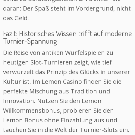
daran: Der Spaß steht im Vordergrund, nicht
das Geld.
Fazit: Historisches Wissen trifft auf moderne
Turnier‑Spannung
Die Reise von antiken Würfelspielen zu
heutigen Slot‑Turnieren zeigt, wie tief
verwurzelt das Prinzip des Glücks in unserer
Kultur ist. Im Lemon Casino finden Sie die
perfekte Mischung aus Tradition und
Innovation. Nutzen Sie den Lemon
Willkommensbonus, probieren Sie den
Lemon Bonus ohne Einzahlung aus und
tauchen Sie in die Welt der Turnier‑Slots ein.