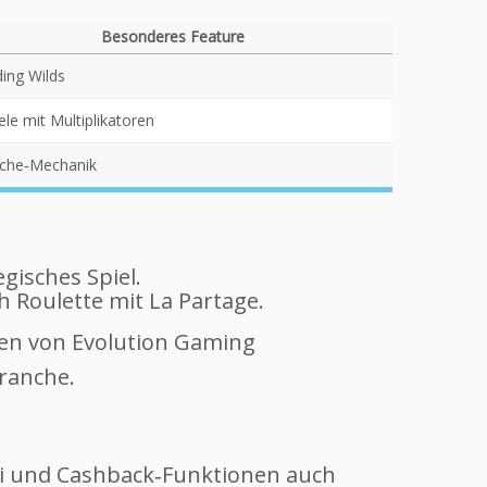
Besonderes Feature
ing Wilds
ele mit Multiplikatoren
nche‑Mechanik
egisches Spiel.
 Roulette mit La Partage.
n von Evolution Gaming
Branche.
ni und Cashback‑Funktionen auch