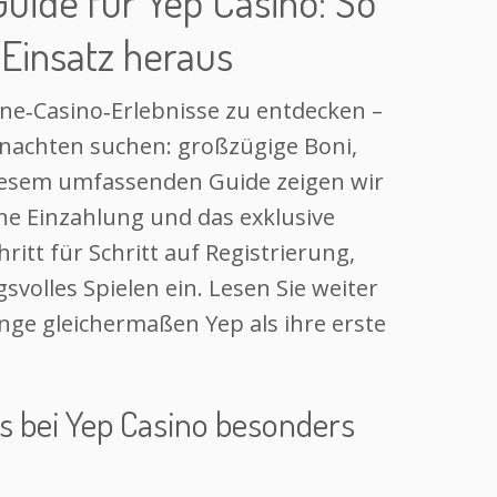
uide für Yep Casino: So
Einsatz heraus
line‑Casino‑Erlebnisse zu entdecken –
hnachten suchen: großzügige Boni,
diesem umfassenden Guide zeigen wir
e Einzahlung und das exklusive
itt für Schritt auf Registrierung,
olles Spielen ein. Lesen Sie weiter
nge gleichermaßen Yep als ihre erste
 bei Yep Casino besonders