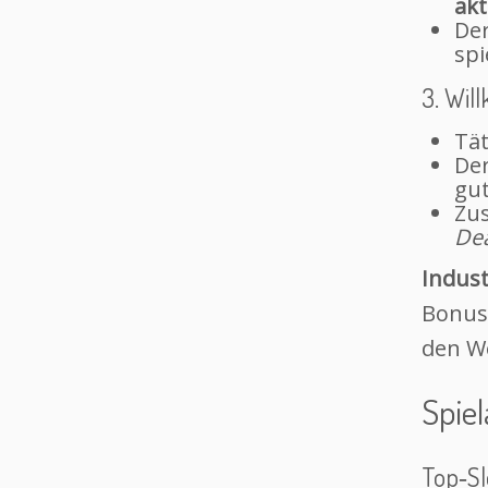
akt
Der
spi
3. Wi
Tät
Der
gut
Zus
De
Indust
Bonus
den We
Spie
Top‑Sl