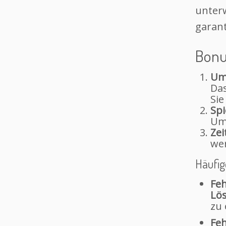
unterw
garant
Bonu
Um
Das
Sie
Sp
Ums
Zei
we
Häufig
Feh
Lö
zu 
Feh