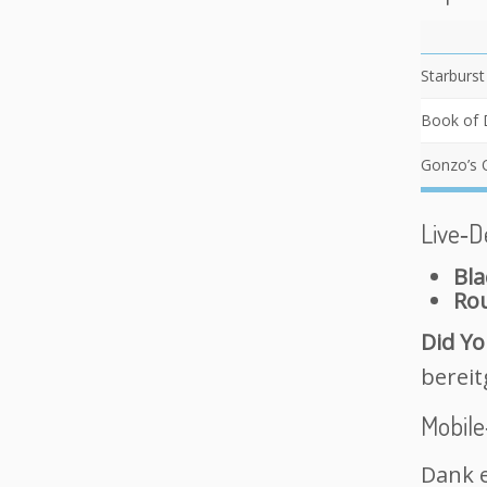
Starburst
Book of
Gonzo’s 
Live‑D
Bla
Rou
Did Y
bereit
Mobile
Dank 