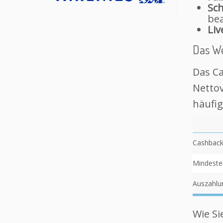
Sc
bea
Liv
Das We
Das Ca
Nettov
häufig
Cashback
Mindeste
Auszahlu
Wie Si