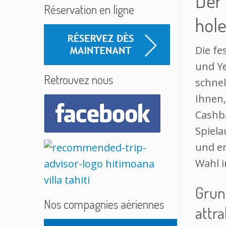
Der 
Réservation en ligne
hol
Die fe
und Ye
Retrouvez nous
schnel
Ihnen,
Cashba
Spiela
und er
Wahl 
Grun
Nos compagnies aériennes
attra