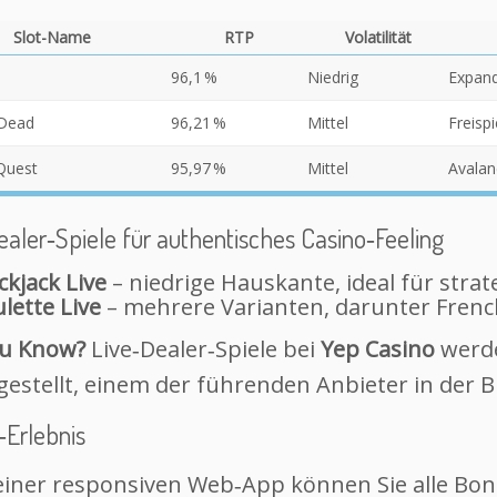
Slot-Name
RTP
Volatilität
96,1 %
Niedrig
Expand
 Dead
96,21 %
Mittel
Freispi
Quest
95,97 %
Mittel
Avala
ealer‑Spiele für authentisches Casino‑Feeling
ckjack Live
– niedrige Hauskante, ideal für strat
lette Live
– mehrere Varianten, darunter French
ou Know?
Live‑Dealer‑Spiele bei
Yep Casino
werde
gestellt, einem der führenden Anbieter in der 
‑Erlebnis
einer responsiven Web‑App können Sie alle Bo