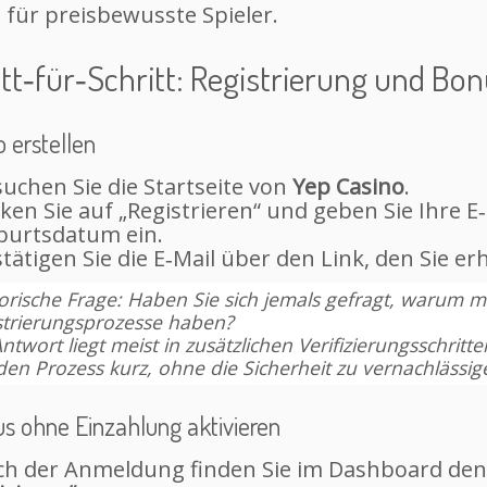
l für preisbewusste Spieler.
tt‑für‑Schritt: Registrierung und Bo
o erstellen
uchen Sie die Startseite von
Yep Casino
.
cken Sie auf „Registrieren“ und geben Sie Ihre E
burtsdatum ein.
tätigen Sie die E‑Mail über den Link, den Sie er
orische Frage: Haben Sie sich jemals gefragt, warum 
strierungsprozesse haben?
ntwort liegt meist in zusätzlichen Verifizierungsschritt
 den Prozess kurz, ohne die Sicherheit zu vernachlässig
us ohne Einzahlung aktivieren
ch der Anmeldung finden Sie im Dashboard de