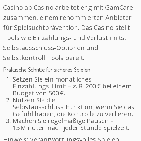
Casinolab Casino arbeitet eng mit GamCare
zusammen, einem renommierten Anbieter
für Spielsuchtprävention. Das Casino stellt
Tools wie Einzahlungs‑ und Verlustlimits,
Selbstausschluss‑Optionen und
Selbstkontroll‑Tools bereit.
Praktische Schritte für sicheres Spielen
Setzen Sie ein monatliches
Einzahlungs‑Limit – z. B. 200 € bei einem
Budget von 500 €.
Nutzen Sie die
Selbstausschluss‑Funktion, wenn Sie das
Gefühl haben, die Kontrolle zu verlieren.
Machen Sie regelmäßige Pausen –
15 Minuten nach jeder Stunde Spielzeit.
Hinweis: Verantwortungsvolles Spielen