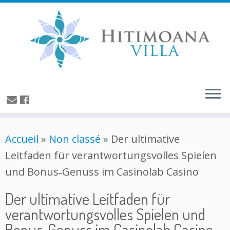
Accueil
»
Non classé
»
Der ultimative
Leitfaden für verantwortungsvolles Spielen
und Bonus‑Genuss im Casinolab Casino
Der ultimative Leitfaden für
verantwortungsvolles Spielen und
Bonus‑Genuss im Casinolab Casino