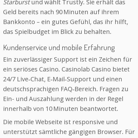
Starburst
und wählt Trustly. Sie erhält das
Geld bereits nach 90 Minuten auf ihrem
Bankkonto – ein gutes Gefühl, das ihr hilft,
das Spielbudget im Blick zu behalten.
Kundenservice und mobile Erfahrung
Ein zuverlässiger Support ist ein Zeichen für
ein seriöses Casino. Casinolab Casino bietet
24/7 Live‑Chat, E‑Mail‑Support und einen
deutschsprachigen FAQ‑Bereich. Fragen zu
Ein- und Auszahlung werden in der Regel
innerhalb von 10 Minuten beantwortet.
Die mobile Webseite ist responsive und
unterstützt sämtliche gängigen Browser. Für