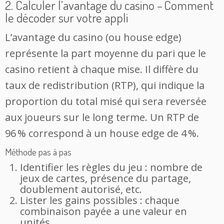
2. Calculer l’avantage du casino – Comment
le décoder sur votre appli
L’avantage du casino (ou house edge)
représente la part moyenne du pari que le
casino retient à chaque mise. Il diffère du
taux de redistribution (RTP), qui indique la
proportion du total misé qui sera reversée
aux joueurs sur le long terme. Un RTP de
96 % correspond à un house edge de 4 %.
Méthode pas à pas
Identifier les règles du jeu : nombre de
jeux de cartes, présence du partage,
doublement autorisé, etc.
Lister les gains possibles : chaque
combinaison payée a une valeur en
unités.