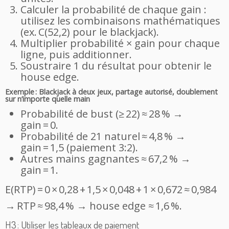
Calculer la probabilité de chaque gain :
utilisez les combinaisons mathématiques
(ex. C(52,2) pour le blackjack).
Multiplier probabilité × gain pour chaque
ligne, puis additionner.
Soustraire 1 du résultat pour obtenir le
house edge.
Exemple : Blackjack à deux jeux, partage autorisé, doublement
sur n’importe quelle main
Probabilité de bust (≥ 22) ≈ 28 % →
gain = 0.
Probabilité de 21 naturel ≈ 4,8 % →
gain = 1,5 (paiement 3:2).
Autres mains gagnantes ≈ 67,2 % →
gain = 1.
E(RTP) = 0 × 0,28 + 1,5 × 0,048 + 1 × 0,672 ≈ 0,984
→ RTP ≈ 98,4 % → house edge ≈ 1,6 %.
H3 : Utiliser les tableaux de paiement