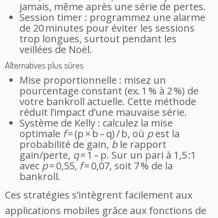
jamais, même après une série de pertes.
Session timer : programmez une alarme
de 20 minutes pour éviter les sessions
trop longues, surtout pendant les
veillées de Noël.
Alternatives plus sûres
Mise proportionnelle : misez un
pourcentage constant (ex. 1 % à 2 %) de
votre bankroll actuelle. Cette méthode
réduit l’impact d’une mauvaise série.
Système de Kelly : calculez la mise
optimale
f
= (p × b – q) / b, où
p
est la
probabilité de gain,
b
le rapport
gain/perte,
q
= 1 – p. Sur un pari à 1,5 :1
avec
p
= 0,55,
f
≈ 0,07, soit 7 % de la
bankroll.
Ces stratégies s’intègrent facilement aux
applications mobiles grâce aux fonctions de