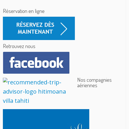
Réservation en ligne
Retrouvez nous
Nos compagnies
aériennes