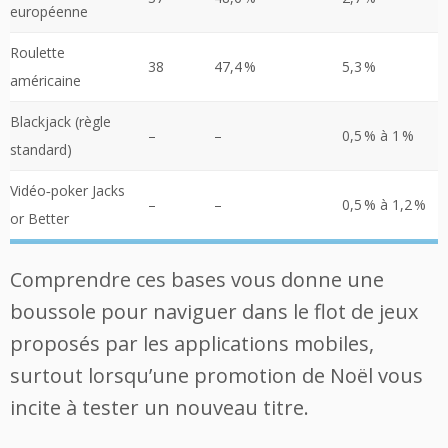
européenne
Roulette
38
47,4 %
5,3 %
américaine
Blackjack (règle
–
–
0,5 % à 1 %
standard)
Vidéo‑poker Jacks
–
–
0,5 % à 1,2 %
or Better
Comprendre ces bases vous donne une
boussole pour naviguer dans le flot de jeux
proposés par les applications mobiles,
surtout lorsqu’une promotion de Noël vous
incite à tester un nouveau titre.