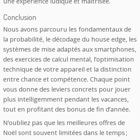
une expérience ludique et maîtrisée.
Conclusion
Nous avons parcouru les fondamentaux de
la probabilité, le décodage du house edge, les
systèmes de mise adaptés aux smartphones,
des exercices de calcul mental, l’optimisation
technique de votre appareil et la distinction
entre chance et compétence. Chaque point
vous donne des leviers concrets pour jouer
plus intelligemment pendant les vacances,
tout en profitant des bonus de fin d’année.
N’oubliez pas que les meilleures offres de
Noël sont souvent limitées dans le temps ;