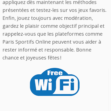
appliquez dès maintenant les méthodes
présentées et testez-les sur vos jeux favoris.
Enfin, jouez toujours avec modération,
gardez le plaisir comme objectif principal et
rappelez‑vous que les plateformes comme
Paris Sportifs Online peuvent vous aider à
rester informé et responsable. Bonne
chance et joyeuses fêtes !