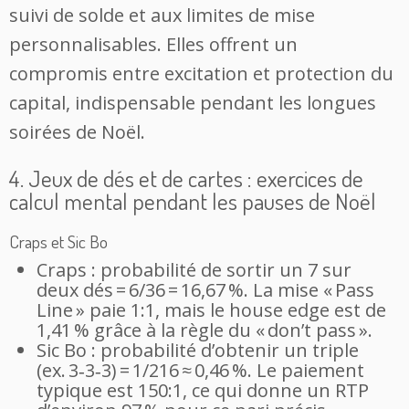
suivi de solde et aux limites de mise
personnalisables. Elles offrent un
compromis entre excitation et protection du
capital, indispensable pendant les longues
soirées de Noël.
4. Jeux de dés et de cartes : exercices de
calcul mental pendant les pauses de Noël
Craps et Sic Bo
Craps : probabilité de sortir un 7 sur
deux dés = 6/36 = 16,67 %. La mise « Pass
Line » paie 1:1, mais le house edge est de
1,41 % grâce à la règle du « don’t pass ».
Sic Bo : probabilité d’obtenir un triple
(ex. 3‑3‑3) = 1/216 ≈ 0,46 %. Le paiement
typique est 150:1, ce qui donne un RTP