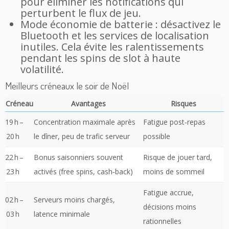
pour éliminer les notifications qui
perturbent le flux de jeu.
Mode économie de batterie : désactivez le
Bluetooth et les services de localisation
inutiles. Cela évite les ralentissements
pendant les spins de slot à haute
volatilité.
Meilleurs créneaux le soir de Noël
Créneau
Avantages
Risques
19 h –
Concentration maximale après
Fatigue post‑repas
20 h
le dîner, peu de trafic serveur
possible
22 h –
Bonus saisonniers souvent
Risque de jouer tard,
23 h
activés (free spins, cash‑back)
moins de sommeil
Fatigue accrue,
02 h –
Serveurs moins chargés,
décisions moins
03 h
latence minimale
rationnelles