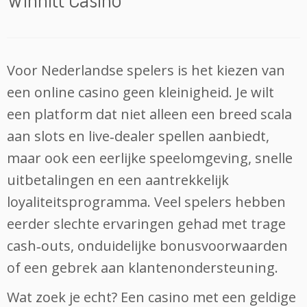
Voor Nederlandse spelers is het kiezen van
een online casino geen kleinigheid. Je wilt
een platform dat niet alleen een breed scala
aan slots en live‑dealer spellen aanbiedt,
maar ook een eerlijke speelomgeving, snelle
uitbetalingen en een aantrekkelijk
loyaliteitsprogramma. Veel spelers hebben
eerder slechte ervaringen gehad met trage
cash‑outs, onduidelijke bonusvoorwaarden
of een gebrek aan klantenondersteuning.
Wat zoek je echt? Een casino met een geldige