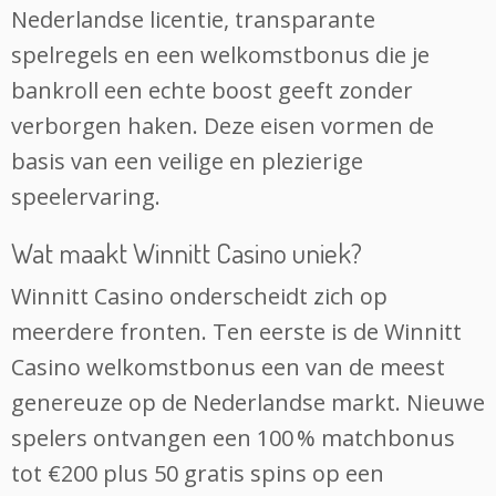
Nederlandse licentie, transparante
spelregels en een welkomstbonus die je
bankroll een echte boost geeft zonder
verborgen haken. Deze eisen vormen de
basis van een veilige en plezierige
speelervaring.
Wat maakt Winnitt Casino uniek?
Winnitt Casino onderscheidt zich op
meerdere fronten. Ten eerste is de Winnitt
Casino welkomstbonus een van de meest
genereuze op de Nederlandse markt. Nieuwe
spelers ontvangen een 100 % matchbonus
tot €200 plus 50 gratis spins op een