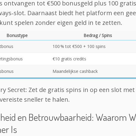
s ontvangen tot €500 bonusgeld plus 100 gratis
ys‑slot. Daarnaast biedt het platform een gee
 kunt spelen zonder eigen geld in te zetten.
Bonustype
Bedrag / Spins
tbonus
100 % tot €500 + 100 spins
rtingsbonus
€10 gratis credits
tsbonus
Maandelijkse cashback
ry Secret: Zet de gratis spins in op een slot met
ereiste sneller te halen.
igheid en Betrouwbaarheid: Waarom W
er Is