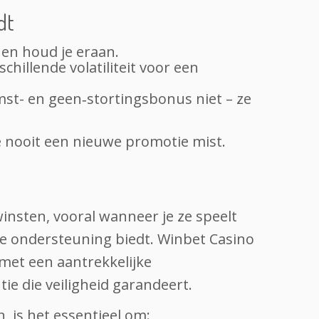
dt
 en houd je eraan.
schillende volatiliteit voor een
t- en geen‑stortingsbonus niet – ze
je nooit een nieuwe promotie mist.
insten, vooral wanneer je ze speelt
e ondersteuning biedt. Winbet Casino
 met een aantrekkelijke
ie die veiligheid garandeert.
, is het essentieel om: