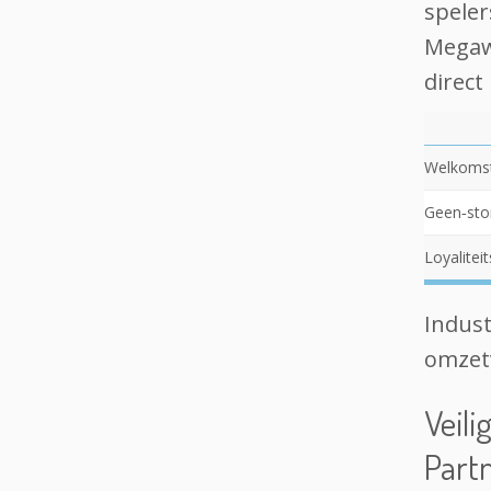
speler
Megawa
direct
Welkoms
Geen‑sto
Loyalitei
Indust
omzetv
Veil
Partn