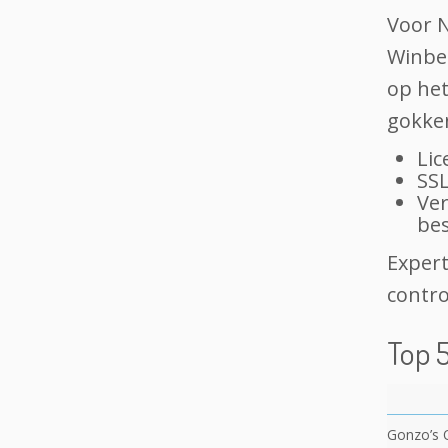
Voor N
Winbet
op het
gokke
Lic
SSL
Ver
bes
Expert
contro
Top 
Gonzo’s