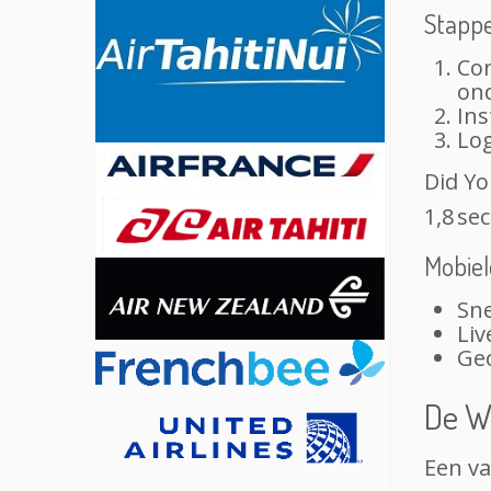
Stappe
Con
on
Ins
Log
Did Yo
1,8 se
Mobiel
Sne
Liv
Geo
De W
Een va