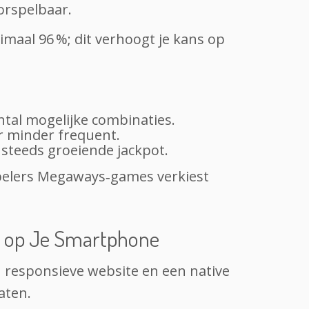
orspelbaar.
maal 96 %; dit verhoogt je kans op
antal mogelijke combinaties.
ar minder frequent.
 steeds groeiende jackpot.
spelers Megaways‑games verkiest
t op Je Smartphone
n responsieve website en een native
aten.