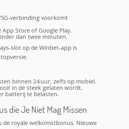
4G/5G‑verbinding voorkomt
e App Store of Google Play.
minder dan twee minuten.
ys‑slot op de Winbet‑app is
topversie.
ten binnen 24 uur, zelfs op mobiel.
nooit in de steek gelaten wordt.
 batterij te belasten.
s die Je Niet Mag Missen
 is de royale welkomstbonus. Nieuwe