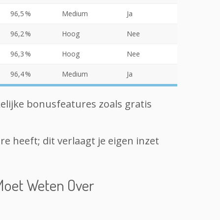
96,5 %
Medium
Ja
96,2 %
Hoog
Nee
96,3 %
Hoog
Nee
96,4 %
Medium
Ja
elijke bonusfeatures zoals gratis
e heeft; dit verlaagt je eigen inzet
Moet Weten Over