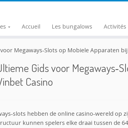
ges
Accueil
Les bungalows
Activités
 voor Megaways‑Slots op Mobiele Apparaten bij
Ultieme Gids voor Megaways‑Sl
Winbet Casino
ys‑slots hebben de online casino‑wereld op zi
tructuur kunnen spelers elke draai tussen de 6