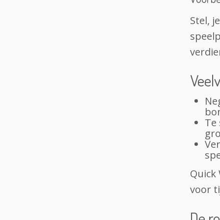
Stel, j
speelp
verdie
Veel
Neg
bon
Te 
gro
Ver
spe
Quick 
voor t
De r