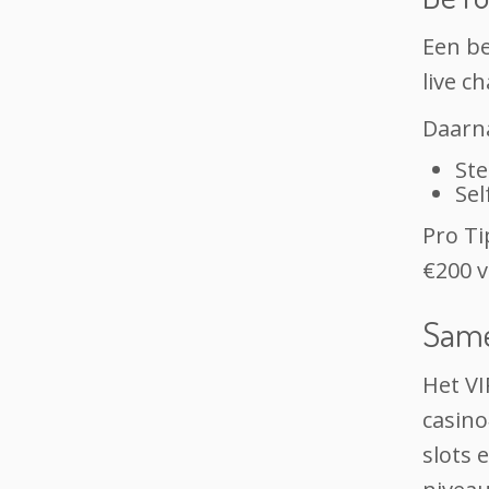
Een be
live c
Daarna
Ste
Sel
Pro Ti
€200 v
Same
Het VI
casino
slots 