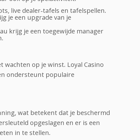
, live dealer‑tafels en tafelspellen.
ijg je een upgrade van je
au krijg je een toegewijde manager
n.
et wachten op je winst. Loyal Casino
 en ondersteunt populaire
ning, wat betekent dat je beschermd
rsleuteld opgeslagen en er is een
en in te stellen.