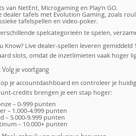
ts van NetEnt, Microgaming en Play’n GO.
e dealer tafels met Evolution Gaming, zoals roul
ssieke tafelspellen en video‑poker.
erschillende spelcategorieën te spelen, verzamel
u Know? Live dealer‑spellen leveren gemiddeld 
ard slots, omdat de inzetlimieten vaak hoger li
: Volg je voortgang
 op je accountdashboard en controleer je huidig
unt‑credits brengen je een stap hoger:
nze – 0‑999 punten
ver – 1.000‑4.999 punten
d – 5.000‑9.999 punten
tinum – 10.000+ punten