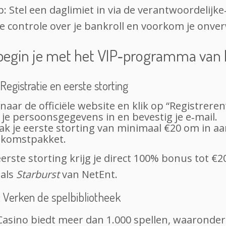
p: Stel een daglimiet in via de verantwoordelijk
e controle over je bankroll en voorkom je onver
begin je met het VIP‑programma van 
 Registratie en eerste storting
naar de officiële website en klik op “Registreren
 je persoonsgegevens in en bevestig je e‑mail.
k je eerste storting van minimaal €20 om in 
lkomstpakket.
eerste storting krijg je direct 100% bonus tot €
oals
Starburst
van NetEnt.
: Verken de spelbibliotheek
Casino biedt meer dan 1.000 spellen, waaronder