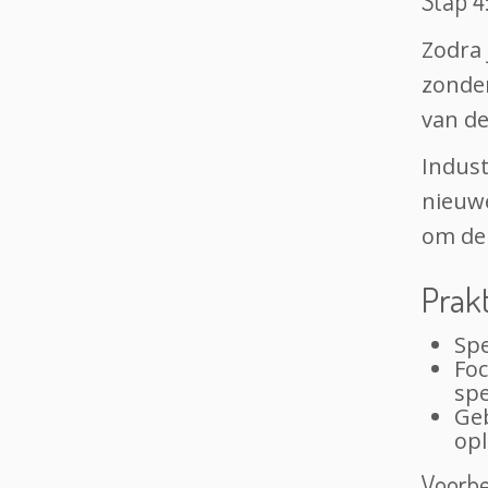
Stap 4
Zodra 
zonder
van d
Indust
nieuwe
om de 
Prak
Spe
Foc
spe
Geb
opl
Voorbe