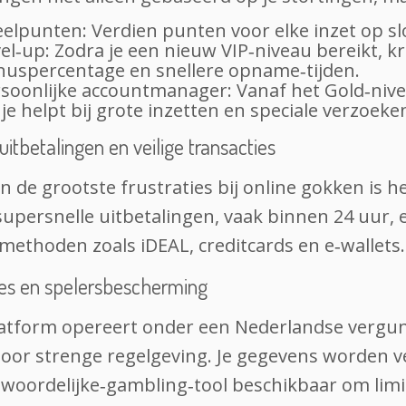
elpunten: Verdien punten voor elke inzet op slots
el‑up: Zodra je een nieuw VIP‑niveau bereikt, kr
uspercentage en snellere opname‑tijden.
soonlijke accountmanager: Vanaf het Gold‑nive
 je helpt bij grote inzetten en speciale verzoeke
uitbetalingen en veilige transacties
n de grootste frustraties bij online gokken is h
supersnelle uitbetalingen, vaak binnen 24 uur,
methoden zoals iDEAL, creditcards en e‑wallets.
ies en spelersbescherming
atform opereert onder een Nederlandse vergun
oor strenge regelgeving. Je gegevens worden ve
woordelijke‑gambling‑tool beschikbaar om limiet