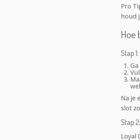
Pro Ti
houd j
Hoe 
Stap 1:
Ga 
Vul
Maa
we
Na je 
slot z
Stap 2
Loyal 