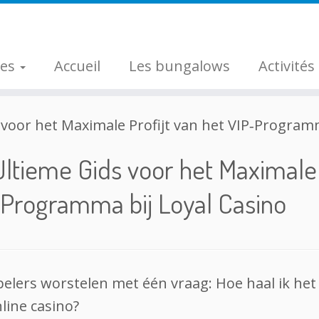
ges
Accueil
Les bungalows
Activités
 voor het Maximale Profijt van het VIP‑Programm
ltieme Gids voor het Maximale 
‑Programma bij Loyal Casino
pelers worstelen met één vraag: Hoe haal ik het
line casino?