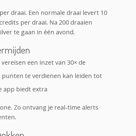
per draai. Een normale draai levert 10
credits per draai. Na 200 draaien
ilver te gaan in één avond.
ermijden
ereisen een inzet van 30× de
 punten te verdienen kan leiden tot
e app biedt extra
ne. Zo ontvang je real‑time alerts
enten.
 gokken