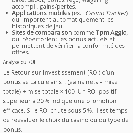
accompli, gains/pertes.
Applications mobiles
(ex. :
Casino Tracker
)
qui importent automatiquement les
historiques de jeu.
Sites de comparaison
comme
Tpm Agglo
,
qui répertorient les bonus actuels et
permettent de vérifier la conformité des
offres.
Analyse du ROI
Le Retour sur Investissement (ROI) d’un
bonus se calcule ainsi : (gains nets – mise
totale) ÷ mise totale × 100. Un ROI positif
supérieur à 20 % indique une promotion
efficace. Si le ROI chute sous 5 %, il est temps
de réévaluer le choix du casino ou du type de
bonus.