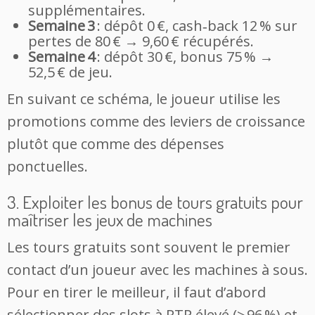
supplémentaires.
Semaine 3
: dépôt 0 €, cash‑back 12 % sur
pertes de 80 € → 9,60 € récupérés.
Semaine 4
: dépôt 30 €, bonus 75 % →
52,5 € de jeu.
En suivant ce schéma, le joueur utilise les
promotions comme des leviers de croissance
plutôt que comme des dépenses
ponctuelles.
3. Exploiter les bonus de tours gratuits pour
maîtriser les jeux de machines
Les tours gratuits sont souvent le premier
contact d’un joueur avec les machines à sous.
Pour en tirer le meilleur, il faut d’abord
sélectionner des slots à RTP élevé (≥ 96 %) et