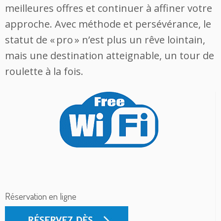
meilleures offres et continuer à affiner votre
approche. Avec méthode et persévérance, le
statut de « pro » n’est plus un rêve lointain,
mais une destination atteignable, un tour de
roulette à la fois.
Réservation en ligne