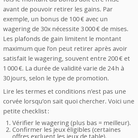
avant de pouvoir retirer les gains. Par
exemple, un bonus de 100 € avec un
wagering de 30x nécessite 3 000 € de mises.
Les plafonds de gain limitent le montant
maximum que l’on peut retirer après avoir
satisfait le wagering, souvent entre 200 € et
1 000 €. La durée de validité varie de 24 h à
30 jours, selon le type de promotion.
Lire les termes et conditions n’est pas une
corvée lorsqu’on sait quoi chercher. Voici une
petite checklist :
Vérifier le wagering (plus bas = meilleur).
Confirmer les jeux éligibles (certaines
offres excluent les jeux de table).