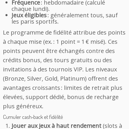
Fréquence
: hebdomadaire (calculé
chaque lundi).
Jeux éligibles
: généralement tous, sauf
les paris sportifs.
Le programme de fidélité attribue des points
à chaque mise (ex. : 1 point = 1 € misé). Ces
points peuvent être échangés contre des
crédits bonus, des tours gratuits ou des
invitations à des tournois VIP. Les niveaux
(Bronze, Silver, Gold, Platinum) offrent des
avantages croissants : limites de retrait plus
élevées, support dédié, bonus de recharge
plus généreux.
Cumuler cash‑back et fidélité
Jouer aux jeux à haut rendement
(slots à