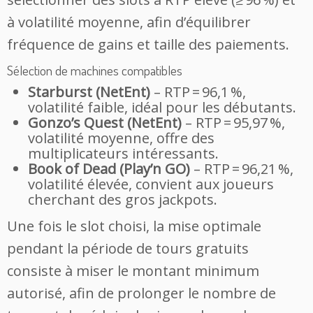
à volatilité moyenne, afin d’équilibrer
fréquence de gains et taille des paiements.
Sélection de machines compatibles
Starburst (NetEnt)
– RTP = 96,1 %,
volatilité faible, idéal pour les débutants.
Gonzo’s Quest (NetEnt)
– RTP = 95,97 %,
volatilité moyenne, offre des
multiplicateurs intéressants.
Book of Dead (Play’n GO)
– RTP = 96,21 %,
volatilité élevée, convient aux joueurs
cherchant des gros jackpots.
Une fois le slot choisi, la mise optimale
pendant la période de tours gratuits
consiste à miser le montant minimum
autorisé, afin de prolonger le nombre de