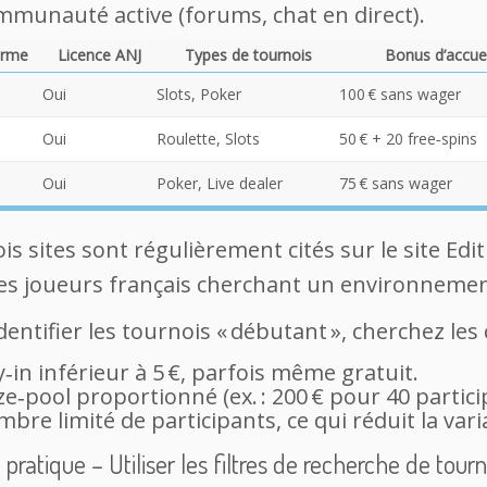
munauté active (forums, chat en direct).
orme
Licence ANJ
Types de tournois
Bonus d’accuei
Oui
Slots, Poker
100 € sans wager
Oui
Roulette, Slots
50 € + 20 free‑spins
Oui
Poker, Live dealer
75 € sans wager
ois sites sont régulièrement cités sur le site E
es joueurs français cherchant un environnemen
dentifier les tournois « débutant », cherchez les 
‑in inférieur à 5 €, parfois même gratuit.
ze‑pool proportionné (ex. : 200 € pour 40 partici
bre limité de participants, ce qui réduit la vari
pratique – Utiliser les filtres de recherche de tourn