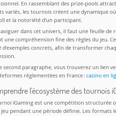
sionnel. En rassemblant des prize‑pools attract
s variés, les tournois créent une dynamique où 
ll et la notoriété d’un participant.
aviguer dans cet univers, il faut une feuille de r
t une compréhension fine des règles du jeu. Ce
ré d’exemples concrets, afin de transformer chaq
ssion.
e second paragraphe, vous trouverez un lien ve
ateformes réglementées en France :
casino en li
omprendre l’écosystème des tournois 
rnoi iGaming est une compétition structurée où
eu pendant une période définie. Les formats le