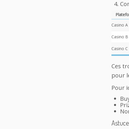
Com
Platef
Casino A
Casino B
Casino C
Ces tr
pour l
Pour i
Buy
Pri
Nom
Astuce 