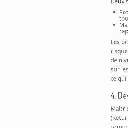
Deux s
Pro
tou
Mar
rap
Les pr
risque
de niv
sur le
ce qui 
4. D
Maîtri
(Retur
comm