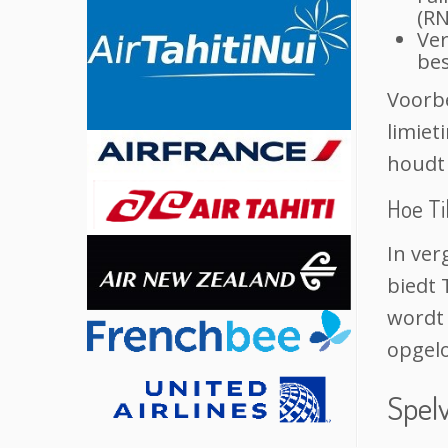
(RN
Ver
bes
Voorbe
limiet
houdt 
Hoe Ti
In ver
biedt 
wordt 
opgelo
Spelv