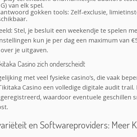
G) van elk spel.
antwoord gokken tools: Zelf‑exclusie, limietinst
chikbaar.
eld: Stel, je besluit een weekendje te spelen m
instellingen kun je per dag een maximum van €5
over je uitgaven.
kitaka Casino zich onderscheidt
gelijking met veel fysieke casino’s, die vaak b
Tikitaka Casino een volledige digitale audit trail.
geregistreerd, waardoor eventuele geschillen s
st.
ariëteit en Softwareproviders: Meer K