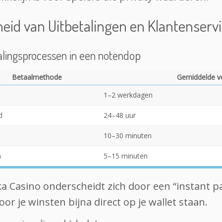
eid van Uitbetalingen en Klantenserv
alingsprocessen in een notendop
Betaalmethode
Gemiddelde ve
1–2 werkdagen
d
24–48 uur
10–30 minuten
m
5–15 minuten
ka Casino onderscheidt zich door een “instant p
or je winsten bijna direct op je wallet staan.