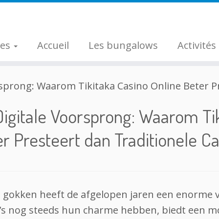
ges
Accueil
Les bungalows
Activités
sprong: Waarom Tikitaka Casino Online Beter Pr
igitale Voorsprong: Waarom Tik
r Presteert dan Traditionele Ca
 gokken heeft de afgelopen jaren een enorme v
’s nog steeds hun charme hebben, biedt een m