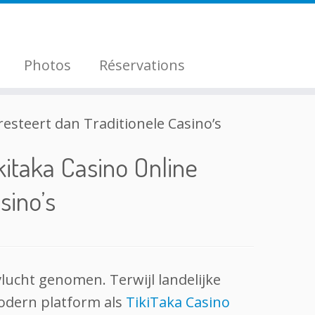
Photos
Réservations
esteert dan Traditionele Casino’s
itaka Casino Online
sino’s
lucht genomen. Terwijl landelijke
odern platform als
TikiTaka Casino