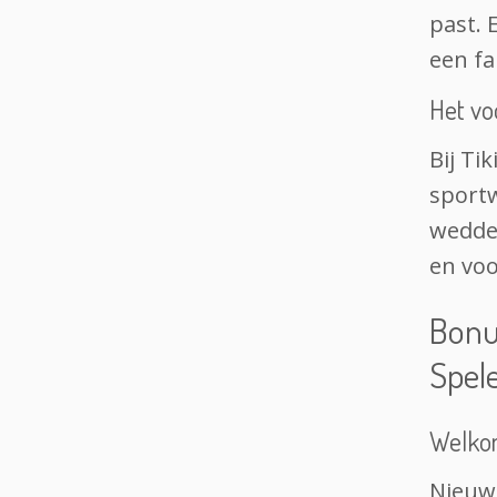
past. 
een fa
Het vo
Bij Ti
sportw
wedden
en vo
Bonu
Spel
Welkom
Nieuwe