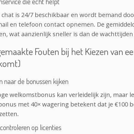
nservice die echt helpt
e chat is 24/7 beschikbaar en wordt bemand doo
mail en telefoon contact opnemen. De gemiddel
n, wat aanzienlijk sneller is dan de wachttijden
emaakte Fouten bij het Kiezen van een
komt)
een naar de bonussen kijken
ge welkomstbonus kan verleidelijk zijn, maar le
bonus met 40× wagering betekent dat je €100 
zetten.
 controleren op licenties