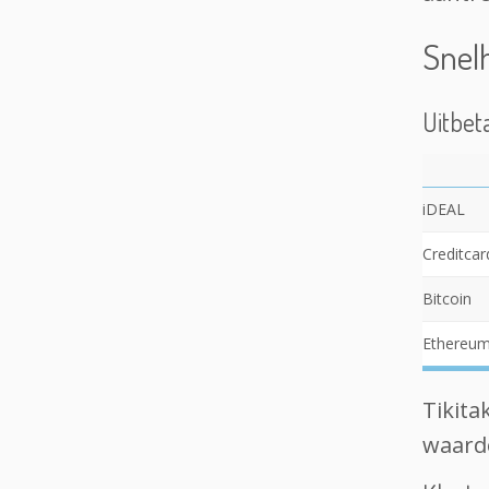
Snelh
Uitbet
iDEAL
Creditcar
Bitcoin
Ethereu
Tikita
waardo