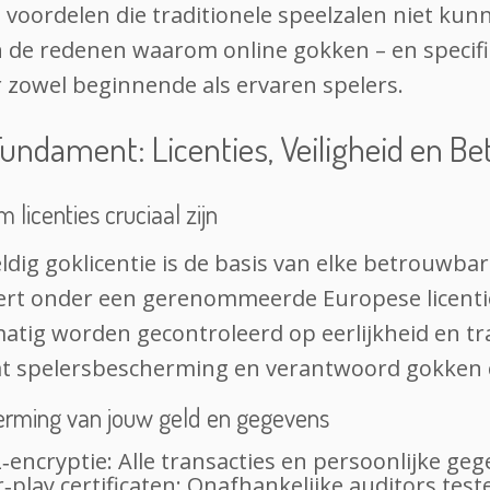
e voordelen die traditionele speelzalen niet kun
n de redenen waarom online gokken – en specifi
r zowel beginnende als ervaren spelers.
Fundament: Licenties, Veiligheid en B
licenties cruciaal zijn
ldig goklicentie is de basis van elke betrouwbar
rt onder een gerenommeerde Europese licentie
atig worden gecontroleerd op eerlijkheid en tr
t spelersbescherming en verantwoord gokken c
rming van jouw geld en gegevens
‑encryptie: Alle transacties en persoonlijke g
r‑play certificaten: Onafhankelijke auditors 