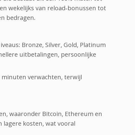
ren wekelijks van reload‑bonussen tot
en bedragen.
iveaus: Bronze, Silver, Gold, Platinum
ellere uitbetalingen, persoonlijke
0 minuten verwachten, terwijl
ngen, waaronder Bitcoin, Ethereum en
n lagere kosten, wat vooral