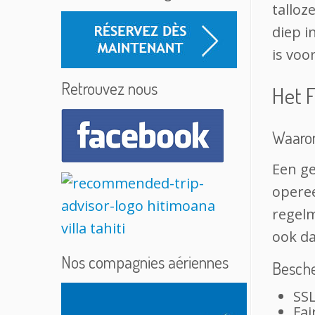
talloz
diep i
is voo
Retrouvez nous
Het 
Waarom 
Een ge
operee
regelm
ook da
Nos compagnies aériennes
Besche
SSL
Fai