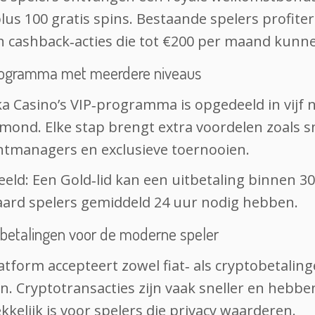
lus 100 gratis spins. Bestaande spelers profite
 cashback‑acties die tot €200 per maand kunn
rogramma met meerdere niveaus
ka Casino’s VIP‑programma is opgedeeld in vijf n
mond. Elke stap brengt extra voordelen zoals sn
tmanagers en exclusieve toernooien.
eld: Een Gold‑lid kan een uitbetaling binnen 3
ard spelers gemiddeld 24 uur nodig hebben.
betalingen voor de moderne speler
atform accepteert zowel fiat‑ als cryptobetali
in. Cryptotransacties zijn vaak sneller en hebbe
kkelijk is voor spelers die privacy waarderen.