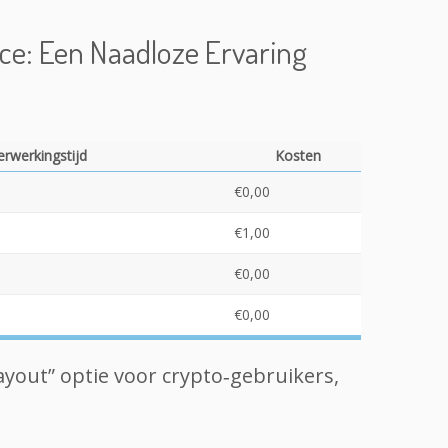
ice: Een Naadloze Ervaring
rwerkingstijd
Kosten
€0,00
€1,00
€0,00
€0,00
ayout” optie voor crypto‑gebruikers,