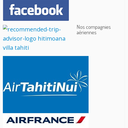
Nos compagnies
aériennes