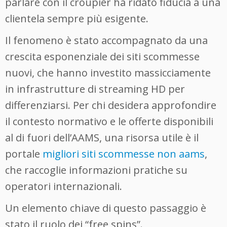
parlare con il croupier ha ridato fiducia a una
clientela sempre più esigente.
Il fenomeno è stato accompagnato da una
crescita esponenziale dei siti scommesse
nuovi, che hanno investito massicciamente
in infrastrutture di streaming HD per
differenziarsi. Per chi desidera approfondire
il contesto normativo e le offerte disponibili
al di fuori dell’AAMS, una risorsa utile è il
portale
migliori siti scommesse non aams
,
che raccoglie informazioni pratiche su
operatori internazionali.
Un elemento chiave di questo passaggio è
stato il ruolo dei “free spins”.