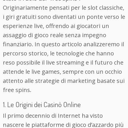
Originariamente pensati per le slot classiche,
i giri gratuiti sono diventati un ponte verso le
esperienze live, offrendo ai giocatori un
assaggio di gioco reale senza impegno
finanziario. In questo articolo analizzeremo il
percorso storico, le tecnologie che hanno
reso possibile il live streaming e il futuro che
attende le live games, sempre con un occhio
attento alle strategie di marketing basate sui
free spins.
1. Le Origini dei Casinò Online
Il primo decennio di Internet ha visto
nascere le piattaforme di gioco d’azzardo più