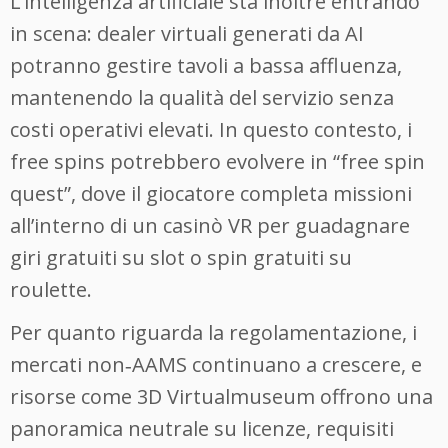
L’intelligenza artificiale sta inoltre entrando
in scena: dealer virtuali generati da AI
potranno gestire tavoli a bassa affluenza,
mantenendo la qualità del servizio senza
costi operativi elevati. In questo contesto, i
free spins potrebbero evolvere in “free spin
quest”, dove il giocatore completa missioni
all’interno di un casinò VR per guadagnare
giri gratuiti su slot o spin gratuiti su
roulette.
Per quanto riguarda la regolamentazione, i
mercati non‑AAMS continuano a crescere, e
risorse come 3D Virtualmuseum offrono una
panoramica neutrale su licenze, requisiti