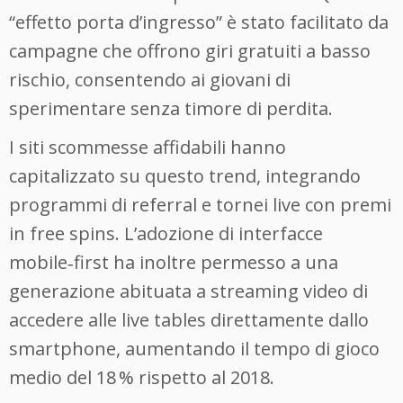
“effetto porta d’ingresso” è stato facilitato da
campagne che offrono giri gratuiti a basso
rischio, consentendo ai giovani di
sperimentare senza timore di perdita.
I siti scommesse affidabili hanno
capitalizzato su questo trend, integrando
programmi di referral e tornei live con premi
in free spins. L’adozione di interfacce
mobile‑first ha inoltre permesso a una
generazione abituata a streaming video di
accedere alle live tables direttamente dallo
smartphone, aumentando il tempo di gioco
medio del 18 % rispetto al 2018.