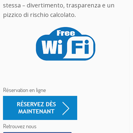
stessa – divertimento, trasparenza e un
pizzico di rischio calcolato.
Réservation en ligne
Retrouvez nous