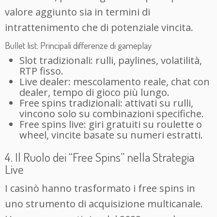
valore aggiunto sia in termini di
intrattenimento che di potenziale vincita.
Bullet list: Principali differenze di gameplay
Slot tradizionali: rulli, paylines, volatilità,
RTP fisso.
Live dealer: mescolamento reale, chat con
dealer, tempo di gioco più lungo.
Free spins tradizionali: attivati su rulli,
vincono solo su combinazioni specifiche.
Free spins live: giri gratuiti su roulette o
wheel, vincite basate su numeri estratti.
4. Il Ruolo dei “Free Spins” nella Strategia
Live
I casinò hanno trasformato i free spins in
uno strumento di acquisizione multicanale.