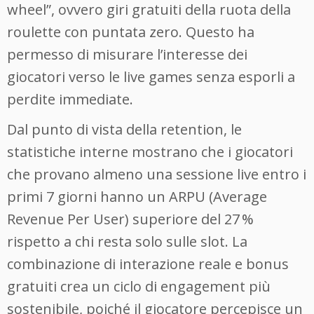
wheel”, ovvero giri gratuiti della ruota della
roulette con puntata zero. Questo ha
permesso di misurare l’interesse dei
giocatori verso le live games senza esporli a
perdite immediate.
Dal punto di vista della retention, le
statistiche interne mostrano che i giocatori
che provano almeno una sessione live entro i
primi 7 giorni hanno un ARPU (Average
Revenue Per User) superiore del 27 %
rispetto a chi resta solo sulle slot. La
combinazione di interazione reale e bonus
gratuiti crea un ciclo di engagement più
sostenibile, poiché il giocatore percepisce un