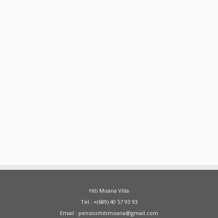
Hiti Moana Villa
Tel.: +(689) 40 57 93 93
Email : pensionhitimoana@gmail.com