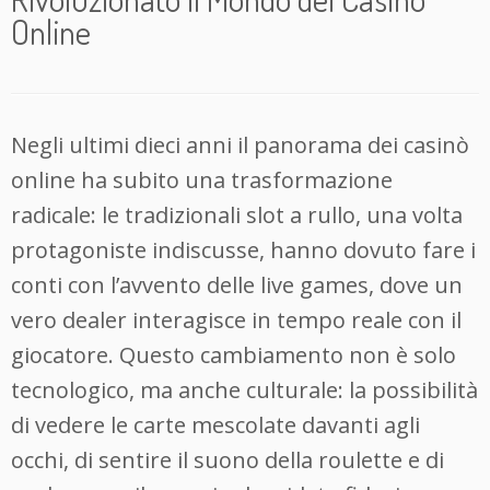
Online
Negli ultimi dieci anni il panorama dei casinò
online ha subito una trasformazione
radicale: le tradizionali slot a rullo, una volta
protagoniste indiscusse, hanno dovuto fare i
conti con l’avvento delle live games, dove un
vero dealer interagisce in tempo reale con il
giocatore. Questo cambiamento non è solo
tecnologico, ma anche culturale: la possibilità
di vedere le carte mescolate davanti agli
occhi, di sentire il suono della roulette e di