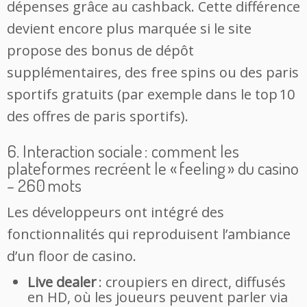
dépenses grâce au cashback. Cette différence
devient encore plus marquée si le site
propose des bonus de dépôt
supplémentaires, des free spins ou des paris
sportifs gratuits (par exemple dans le top 10
des offres de paris sportifs).
6. Interaction sociale : comment les
plateformes recréent le « feeling » du casino
– 260 mots
Les développeurs ont intégré des
fonctionnalités qui reproduisent l’ambiance
d’un floor de casino.
Live dealer
: croupiers en direct, diffusés
en HD, où les joueurs peuvent parler via