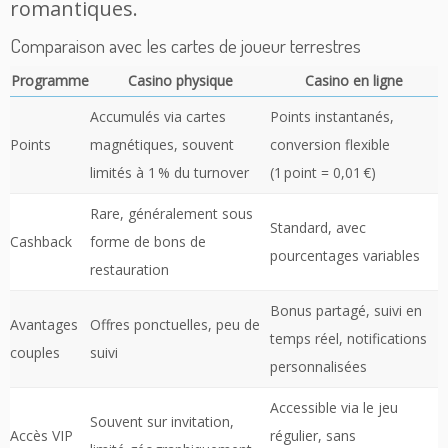
romantiques.
Comparaison avec les cartes de joueur terrestres
Programme
Casino physique
Casino en ligne
Accumulés via cartes
Points instantanés,
Points
magnétiques, souvent
conversion flexible
limités à 1 % du turnover
(1 point = 0,01 €)
Rare, généralement sous
Standard, avec
Cashback
forme de bons de
pourcentages variables
restauration
Bonus partagé, suivi en
Avantages
Offres ponctuelles, peu de
temps réel, notifications
couples
suivi
personnalisées
Accessible via le jeu
Souvent sur invitation,
Accès VIP
régulier, sans