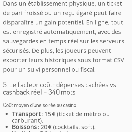
Dans un établissement physique, un ticket
de pari froissé ou un reçu égaré peut faire
disparaître un gain potentiel. En ligne, tout
est enregistré automatiquement, avec des
sauvegardes en temps réel sur les serveurs
sécurisés. De plus, les joueurs peuvent
exporter leurs historiques sous format CSV
pour un suivi personnel ou fiscal.
5. Le facteur coût : dépenses cachées vs
cashback réel – 340 mots
Coût moyen d’une soirée au casino
Transport
: 15 € (ticket de métro ou
carburant).
Boissons
: 20 € (cocktails, soft).