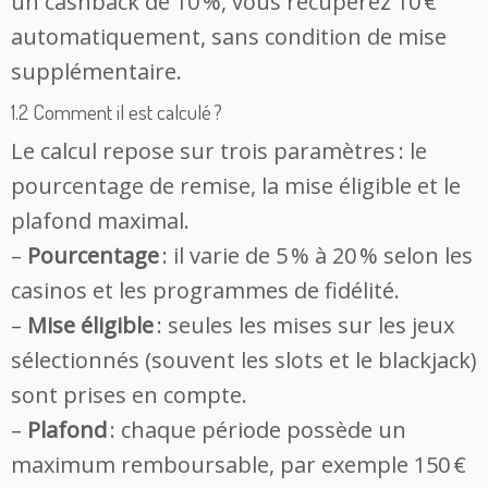
un cashback de 10 %, vous récupérez 10 €
automatiquement, sans condition de mise
supplémentaire.
1.2 Comment il est calculé ?
Le calcul repose sur trois paramètres : le
pourcentage de remise, la mise éligible et le
plafond maximal.
–
Pourcentage
: il varie de 5 % à 20 % selon les
casinos et les programmes de fidélité.
–
Mise éligible
: seules les mises sur les jeux
sélectionnés (souvent les slots et le blackjack)
sont prises en compte.
–
Plafond
: chaque période possède un
maximum remboursable, par exemple 150 €