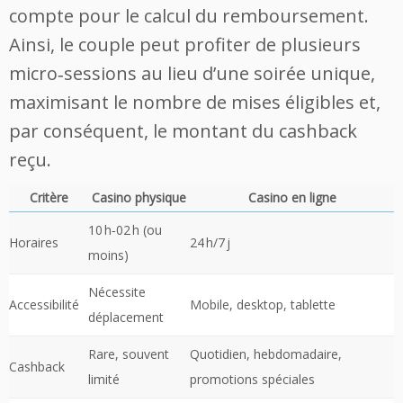
compte pour le calcul du remboursement.
Ainsi, le couple peut profiter de plusieurs
micro‑sessions au lieu d’une soirée unique,
maximisant le nombre de mises éligibles et,
par conséquent, le montant du cashback
reçu.
Critère
Casino physique
Casino en ligne
10 h‑02 h (ou
Horaires
24 h/7 j
moins)
Nécessite
Accessibilité
Mobile, desktop, tablette
déplacement
Rare, souvent
Quotidien, hebdomadaire,
Cashback
limité
promotions spéciales