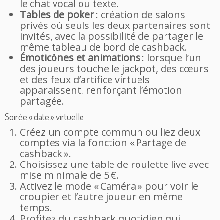
le chat vocal ou texte.
Tables de poker
: création de salons
privés où seuls les deux partenaires sont
invités, avec la possibilité de partager le
même tableau de bord de cashback.
Émoticônes et animations
: lorsque l’un
des joueurs touche le jackpot, des cœurs
et des feux d’artifice virtuels
apparaissent, renforçant l’émotion
partagée.
Soirée « date » virtuelle
Créez un compte commun ou liez deux
comptes via la fonction « Partage de
cashback ».
Choisissez une table de roulette live avec
mise minimale de 5 €.
Activez le mode « Caméra » pour voir le
croupier et l’autre joueur en même
temps.
Profitez du cashback quotidien qui