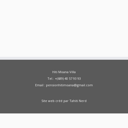
Hiti Moana Villa
Tel.: +(689) 40 57 93 93
Email : pensionhitimoana@gmail.com
Site web créé par
Tahiti Nerd
Green Moong Sprouts Dosa - Healthy
Breakfast Weight Loss Recipe Sprouted Green