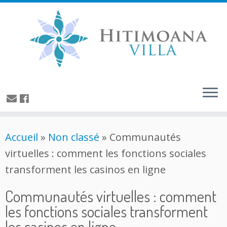
Accueil
»
Non classé
»
Communautés
virtuelles : comment les fonctions sociales
transforment les casinos en ligne
Communautés virtuelles : comment
les fonctions sociales transforment
les casinos en ligne