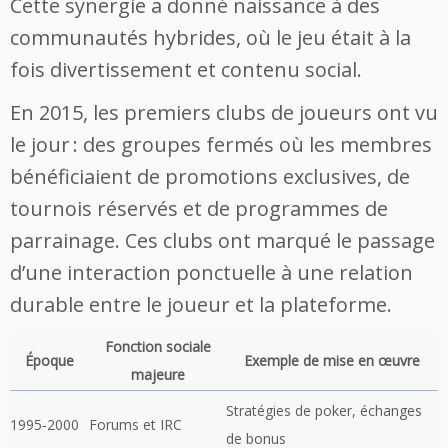
Cette synergie a donné naissance à des
communautés hybrides, où le jeu était à la
fois divertissement et contenu social.
En 2015, les premiers clubs de joueurs ont vu
le jour : des groupes fermés où les membres
bénéficiaient de promotions exclusives, de
tournois réservés et de programmes de
parrainage. Ces clubs ont marqué le passage
d’une interaction ponctuelle à une relation
durable entre le joueur et la plateforme.
Fonction sociale
Époque
Exemple de mise en œuvre
majeure
Stratégies de poker, échanges
1995‑2000
Forums et IRC
de bonus