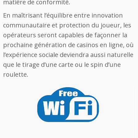
matière de conformité.
En maîtrisant l’équilibre entre innovation
communautaire et protection du joueur, les
opérateurs seront capables de façonner la
prochaine génération de casinos en ligne, où
l’expérience sociale deviendra aussi naturelle
que le tirage d’une carte ou le spin d’une
roulette.