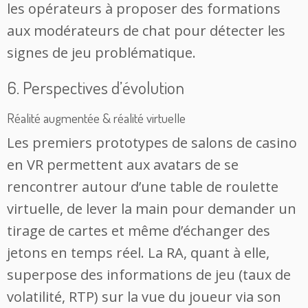
les opérateurs à proposer des formations
aux modérateurs de chat pour détecter les
signes de jeu problématique.
6. Perspectives d’évolution
Réalité augmentée & réalité virtuelle
Les premiers prototypes de salons de casino
en VR permettent aux avatars de se
rencontrer autour d’une table de roulette
virtuelle, de lever la main pour demander un
tirage de cartes et même d’échanger des
jetons en temps réel. La RA, quant à elle,
superpose des informations de jeu (taux de
volatilité, RTP) sur la vue du joueur via son