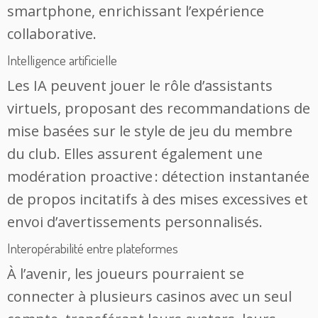
smartphone, enrichissant l’expérience
collaborative.
Intelligence artificielle
Les IA peuvent jouer le rôle d’assistants
virtuels, proposant des recommandations de
mise basées sur le style de jeu du membre
du club. Elles assurent également une
modération proactive : détection instantanée
de propos incitatifs à des mises excessives et
envoi d’avertissements personnalisés.
Interopérabilité entre plateformes
À l’avenir, les joueurs pourraient se
connecter à plusieurs casinos avec un seul