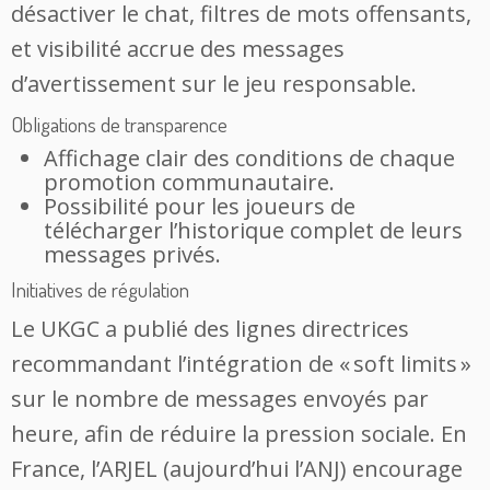
désactiver le chat, filtres de mots offensants,
et visibilité accrue des messages
d’avertissement sur le jeu responsable.
Obligations de transparence
Affichage clair des conditions de chaque
promotion communautaire.
Possibilité pour les joueurs de
télécharger l’historique complet de leurs
messages privés.
Initiatives de régulation
Le UKGC a publié des lignes directrices
recommandant l’intégration de « soft limits »
sur le nombre de messages envoyés par
heure, afin de réduire la pression sociale. En
France, l’ARJEL (aujourd’hui l’ANJ) encourage