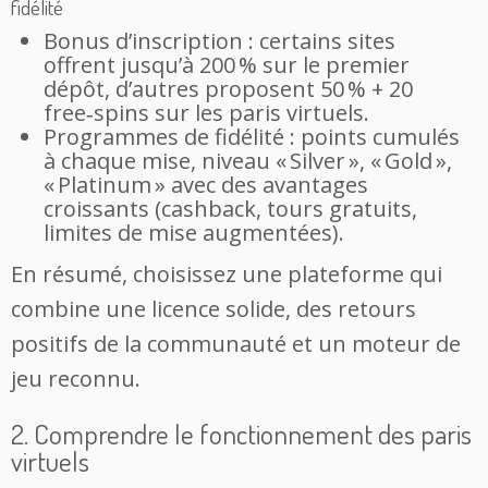
fidélité
Bonus d’inscription : certains sites
offrent jusqu’à 200 % sur le premier
dépôt, d’autres proposent 50 % + 20
free‑spins sur les paris virtuels.
Programmes de fidélité : points cumulés
à chaque mise, niveau « Silver », « Gold »,
« Platinum » avec des avantages
croissants (cashback, tours gratuits,
limites de mise augmentées).
En résumé, choisissez une plateforme qui
combine une licence solide, des retours
positifs de la communauté et un moteur de
jeu reconnu.
2. Comprendre le fonctionnement des paris
virtuels