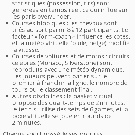
statistiques (possession, tirs) sont
générées en temps réel, ce qui influe sur
les paris over/under.
Courses hippiques : les chevaux sont
tirés au sort parmi 8 à 12 participants. Le
facteur « form‑coach » influence les cotes,
et la météo virtuelle (pluie, neige) modifie
la vitesse.
Courses de voitures et de motos : circuits
célèbres (Monaco, Silverstone) sont
reproduits avec une météo dynamique.
Les joueurs peuvent parier sur le
premier à franchir la ligne, le nombre de
tours ou le classement final.
Autres disciplines : le basket virtuel
propose des quart‑temps de 2 minutes,
le tennis utilise des sets de 6 games, et la
boxe virtuelle se joue en rounds de
2 minutes.
Chaque sport possède ses propres