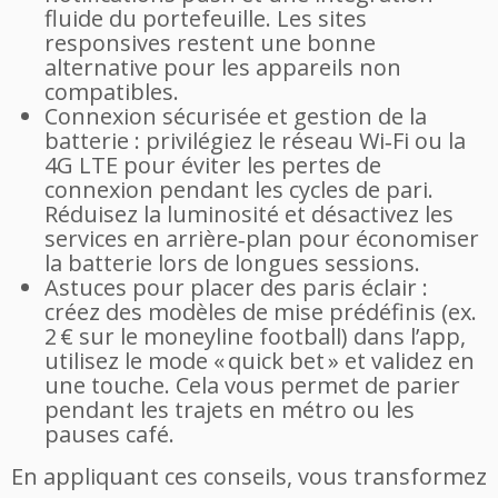
fluide du portefeuille. Les sites
responsives restent une bonne
alternative pour les appareils non
compatibles.
Connexion sécurisée et gestion de la
batterie : privilégiez le réseau Wi‑Fi ou la
4G LTE pour éviter les pertes de
connexion pendant les cycles de pari.
Réduisez la luminosité et désactivez les
services en arrière‑plan pour économiser
la batterie lors de longues sessions.
Astuces pour placer des paris éclair :
créez des modèles de mise prédéfinis (ex.
2 € sur le moneyline football) dans l’app,
utilisez le mode « quick bet » et validez en
une touche. Cela vous permet de parier
pendant les trajets en métro ou les
pauses café.
En appliquant ces conseils, vous transformez