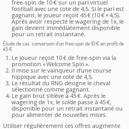
free‑spin de 10 € sur un pari virtuel
football avec une cote de 4,5. Si le pari est
gagnant, le joueur reçoit 45 € (10 € × 4,5).
Après avoir respecté le wagering de 1x, le
gain devient immédiatement disponible
pour un retrait instantané.
Étude de cas : conversion d’un free‑spin de 10 € en profit de
45 €
Le joueur reçoit 10 € de free‑spin via la
promotion « Welcome Spin ».
Il mise sur le vainqueur d’une course
hippique avec une cote de 4,5.
Le résultat du RNG désigne le cheval
sélectionné comme gagnant.
Le gain brut s’élève à 45 €. Après le
wagering de 1x, le solde passe à 45 €,
disponible pour un retrait instantané ou
pour alimenter de nouvelles mises.
Utiliser régulièrement ces offres augmente