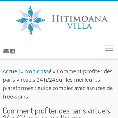
Accueil
»
Non classé
»
Comment profiter des
paris virtuels 24 h/24 sur les meilleures
plateformes : guide complet avec astuces de
free‑spins
Comment profiter des paris virtuels