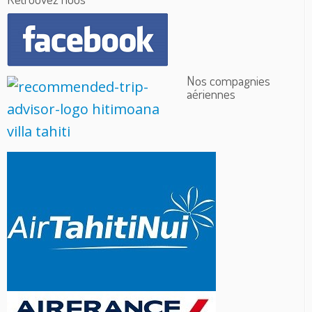
Nos compagnies
aériennes