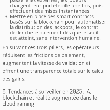
passerelles externes ; les joueurs
chargent leur portefeuille une fois, puis
effectuent des mises instantanées.
Mettre en place des smart contracts
basés sur la blockchain pour automatiser
la distribution des jackpots ; le contrat
déclenche le paiement dès que le seuil
est atteint, sans intervention humaine.
En suivant ces trois piliers, les opérateurs
réduisent les frictions de paiement,
augmentent la vitesse de validation et
offrent une transparence totale sur le calcul
des gains.
8. Tendances à surveiller en 2025 : IA,
blockchain et réalité augmentée dans le
cloud gaming