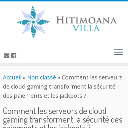
Accueil
»
Non classé
»
Comment les serveurs
de cloud gaming transforment la sécurité
des paiements et les jackpots ?
Comment les serveurs de cloud
gaming transforment la sécurité des
paiements et les jackpots ?