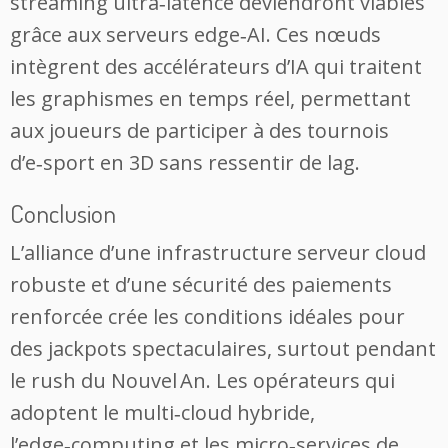
streaming ultra‑latence deviendront viables
grâce aux serveurs edge‑AI. Ces nœuds
intègrent des accélérateurs d’IA qui traitent
les graphismes en temps réel, permettant
aux joueurs de participer à des tournois
d’e‑sport en 3D sans ressentir de lag.
Conclusion
L’alliance d’une infrastructure serveur cloud
robuste et d’une sécurité des paiements
renforcée crée les conditions idéales pour
des jackpots spectaculaires, surtout pendant
le rush du Nouvel An. Les opérateurs qui
adoptent le multi‑cloud hybride,
l’edge‑computing et les micro‑services de