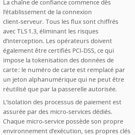
La chaîne de confiance commence dès
l’établissement de la connexion
client‑serveur. Tous les flux sont chiffrés
avec TLS 1.3, éliminant les risques
d’interception. Les opérateurs doivent
également être certifiés PCI‑DSS, ce qui
impose la tokenisation des données de
carte : le numéro de carte est remplacé par
un jeton alphanumérique qui ne peut être
réutilisé que par la passerelle autorisée.
L’isolation des processus de paiement est
assurée par des micro‑services dédiés.
Chaque micro‑service possède son propre
environnement d’exécution, ses propres clés