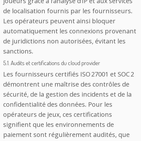
joueurs grâce à l’analyse d’IP et aux services
de localisation fournis par les fournisseurs.
Les opérateurs peuvent ainsi bloquer
automatiquement les connexions provenant
de juridictions non autorisées, évitant les
sanctions.
5.1. Audits et certifications du cloud provider
Les fournisseurs certifiés ISO 27001 et SOC 2
démontrent une maîtrise des contrôles de
sécurité, de la gestion des incidents et de la
confidentialité des données. Pour les
opérateurs de jeux, ces certifications
signifient que les environnements de
paiement sont régulièrement audités, que