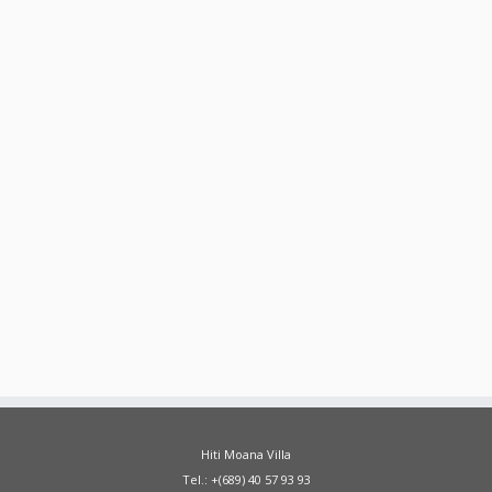
Hiti Moana Villa
Tel.: +(689) 40 57 93 93