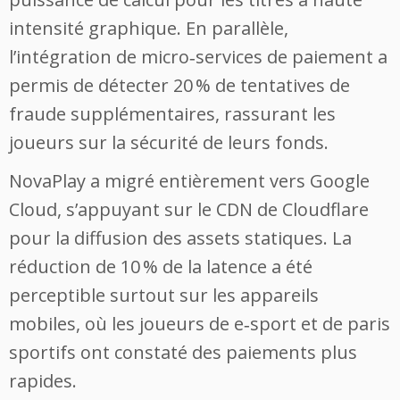
intensité graphique. En parallèle,
l’intégration de micro‑services de paiement a
permis de détecter 20 % de tentatives de
fraude supplémentaires, rassurant les
joueurs sur la sécurité de leurs fonds.
NovaPlay a migré entièrement vers Google
Cloud, s’appuyant sur le CDN de Cloudflare
pour la diffusion des assets statiques. La
réduction de 10 % de la latence a été
perceptible surtout sur les appareils
mobiles, où les joueurs de e‑sport et de paris
sportifs ont constaté des paiements plus
rapides.