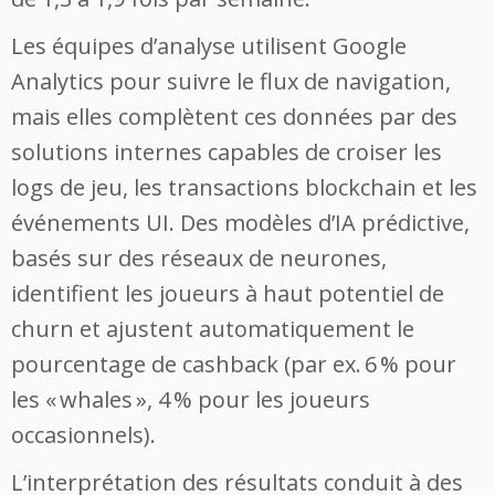
Les équipes d’analyse utilisent Google
Analytics pour suivre le flux de navigation,
mais elles complètent ces données par des
solutions internes capables de croiser les
logs de jeu, les transactions blockchain et les
événements UI. Des modèles d’IA prédictive,
basés sur des réseaux de neurones,
identifient les joueurs à haut potentiel de
churn et ajustent automatiquement le
pourcentage de cashback (par ex. 6 % pour
les « whales », 4 % pour les joueurs
occasionnels).
L’interprétation des résultats conduit à des