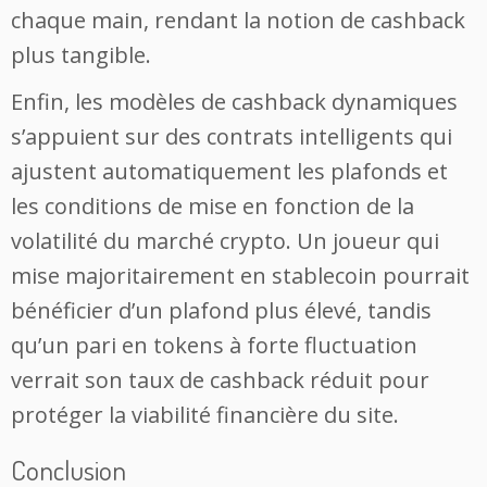
chaque main, rendant la notion de cashback
plus tangible.
Enfin, les modèles de cashback dynamiques
s’appuient sur des contrats intelligents qui
ajustent automatiquement les plafonds et
les conditions de mise en fonction de la
volatilité du marché crypto. Un joueur qui
mise majoritairement en stablecoin pourrait
bénéficier d’un plafond plus élevé, tandis
qu’un pari en tokens à forte fluctuation
verrait son taux de cashback réduit pour
protéger la viabilité financière du site.
Conclusion