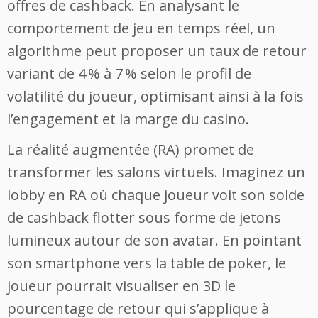
offres de cashback. En analysant le
comportement de jeu en temps réel, un
algorithme peut proposer un taux de retour
variant de 4 % à 7 % selon le profil de
volatilité du joueur, optimisant ainsi à la fois
l’engagement et la marge du casino.
La réalité augmentée (RA) promet de
transformer les salons virtuels. Imaginez un
lobby en RA où chaque joueur voit son solde
de cashback flotter sous forme de jetons
lumineux autour de son avatar. En pointant
son smartphone vers la table de poker, le
joueur pourrait visualiser en 3D le
pourcentage de retour qui s’applique à