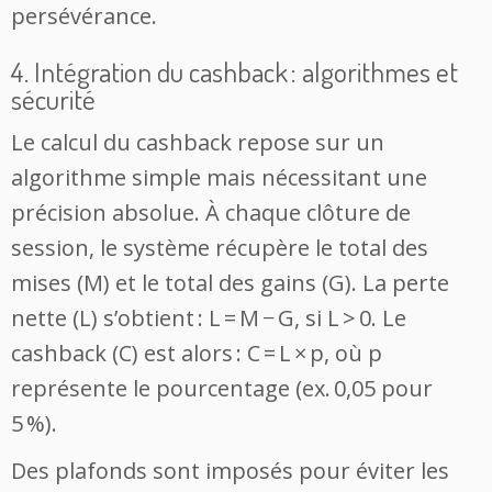
persévérance.
4. Intégration du cashback : algorithmes et
sécurité
Le calcul du cashback repose sur un
algorithme simple mais nécessitant une
précision absolue. À chaque clôture de
session, le système récupère le total des
mises (M) et le total des gains (G). La perte
nette (L) s’obtient : L = M − G, si L > 0. Le
cashback (C) est alors : C = L × p, où p
représente le pourcentage (ex. 0,05 pour
5 %).
Des plafonds sont imposés pour éviter les