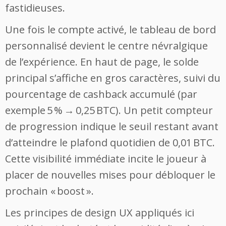
fastidieuses.
Une fois le compte activé, le tableau de bord
personnalisé devient le centre névralgique
de l’expérience. En haut de page, le solde
principal s’affiche en gros caractères, suivi du
pourcentage de cashback accumulé (par
exemple 5 % → 0,25 BTC). Un petit compteur
de progression indique le seuil restant avant
d’atteindre le plafond quotidien de 0,01 BTC.
Cette visibilité immédiate incite le joueur à
placer de nouvelles mises pour débloquer le
prochain « boost ».
Les principes de design UX appliqués ici