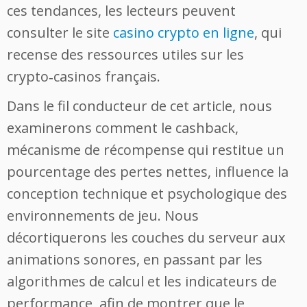
ces tendances, les lecteurs peuvent
consulter le site
casino crypto en ligne
, qui
recense des ressources utiles sur les
crypto‑casinos français.
Dans le fil conducteur de cet article, nous
examinerons comment le cashback,
mécanisme de récompense qui restitue un
pourcentage des pertes nettes, influence la
conception technique et psychologique des
environnements de jeu. Nous
décortiquerons les couches du serveur aux
animations sonores, en passant par les
algorithmes de calcul et les indicateurs de
performance, afin de montrer que le