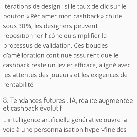
itérations de design : si le taux de clic sur le
bouton « Réclamer mon cashback » chute
sous 30 %, les designers peuvent
repositionner l’icône ou simplifier le
processus de validation. Ces boucles
d’amélioration continue assurent que le
cashback reste un levier efficace, aligné avec
les attentes des joueurs et les exigences de
rentabilité.
8. Tendances futures : IA, réalité augmentée
et cashback évolutif
L’intelligence artificielle générative ouvre la
voie à une personnalisation hyper‑fine des