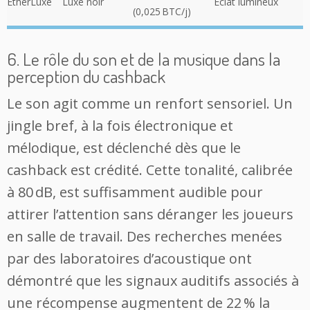
EtherLuxe
Luxe noir
Éclat lumineux
(0,025 BTC/j)
6. Le rôle du son et de la musique dans la
perception du cashback
Le son agit comme un renfort sensoriel. Un
jingle bref, à la fois électronique et
mélodique, est déclenché dès que le
cashback est crédité. Cette tonalité, calibrée
à 80 dB, est suffisamment audible pour
attirer l’attention sans déranger les joueurs
en salle de travail. Des recherches menées
par des laboratoires d’acoustique ont
démontré que les signaux auditifs associés à
une récompense augmentent de 22 % la