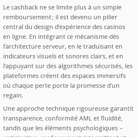
Le cashback ne se limite plus à un simple
remboursement ; il est devenu un pilier
central du design d’expérience des casinos
en ligne. En intégrant ce mécanisme dès
l’architecture serveur, en le traduisant en
indicateurs visuels et sonores clairs, et en
l’appuyant sur des algorithmes sécurisés, les
plateformes créent des espaces immersifs
où chaque perte porte la promesse d’un
regain.
Une approche technique rigoureuse garantit
transparence, conformité AML et fluidité,
tandis que les éléments psychologiques –