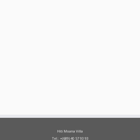
Hiti Moana Villa
Tel.: +(689) 40 57 93 93