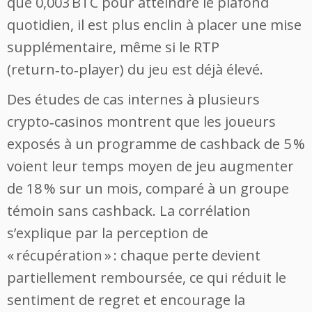
que 0,003 BTC pour atteindre le plafond
quotidien, il est plus enclin à placer une mise
supplémentaire, même si le RTP
(return‑to‑player) du jeu est déjà élevé.
Des études de cas internes à plusieurs
crypto‑casinos montrent que les joueurs
exposés à un programme de cashback de 5 %
voient leur temps moyen de jeu augmenter
de 18 % sur un mois, comparé à un groupe
témoin sans cashback. La corrélation
s’explique par la perception de
« récupération » : chaque perte devient
partiellement remboursée, ce qui réduit le
sentiment de regret et encourage la