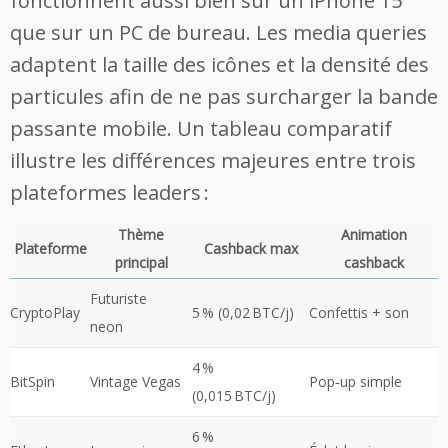
fonctionnent aussi bien sur un iPhone 15
que sur un PC de bureau. Les media queries
adaptent la taille des icônes et la densité des
particules afin de ne pas surcharger la bande
passante mobile. Un tableau comparatif
illustre les différences majeures entre trois
plateformes leaders :
Thème
Animation
Plateforme
Cashback max
principal
cashback
Futuriste
CryptoPlay
5 % (0,02 BTC/j)
Confettis + son
neon
4 %
BitSpin
Vintage Vegas
Pop‑up simple
(0,015 BTC/j)
6 %