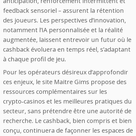
anticipation, renforcement intermittent et
feedback sensoriel – assurent la rétention
des joueurs. Les perspectives d’innovation,
notamment l’IA personnalisée et la réalité
augmentée, laissent entrevoir un futur où le
cashback évoluera en temps réel, s’adaptant
à chaque profil de jeu.
Pour les opérateurs désireux d’approfondir
ces enjeux, le site Maitre Gims propose des
ressources complémentaires sur les
crypto‑casinos et les meilleures pratiques du
secteur, sans prétendre être une autorité de
recherche. Le cashback, bien compris et bien
conçu, continuera de façonner les espaces de