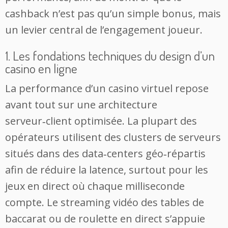
cashback n’est pas qu’un simple bonus, mais
un levier central de l’engagement joueur.
1. Les fondations techniques du design d’un
casino en ligne
La performance d’un casino virtuel repose
avant tout sur une architecture
serveur‑client optimisée. La plupart des
opérateurs utilisent des clusters de serveurs
situés dans des data‑centers géo‑répartis
afin de réduire la latence, surtout pour les
jeux en direct où chaque milliseconde
compte. Le streaming vidéo des tables de
baccarat ou de roulette en direct s’appuie