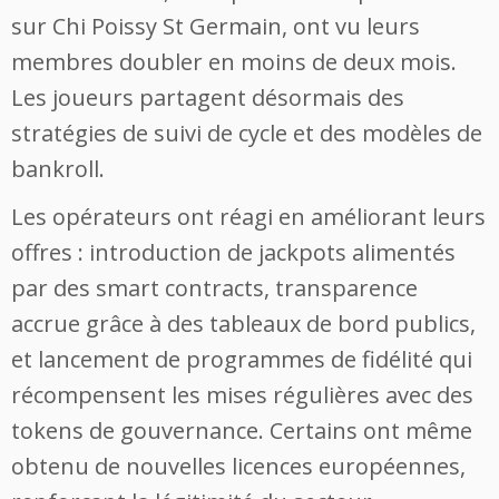
sur Chi Poissy St Germain, ont vu leurs
membres doubler en moins de deux mois.
Les joueurs partagent désormais des
stratégies de suivi de cycle et des modèles de
bankroll.
Les opérateurs ont réagi en améliorant leurs
offres : introduction de jackpots alimentés
par des smart contracts, transparence
accrue grâce à des tableaux de bord publics,
et lancement de programmes de fidélité qui
récompensent les mises régulières avec des
tokens de gouvernance. Certains ont même
obtenu de nouvelles licences européennes,