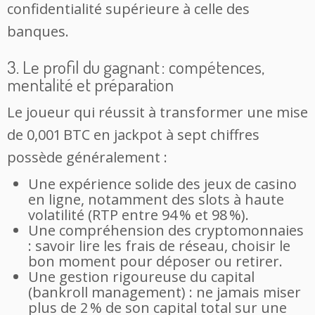
confidentialité supérieure à celle des
banques.
3. Le profil du gagnant : compétences,
mentalité et préparation
Le joueur qui réussit à transformer une mise
de 0,001 BTC en jackpot à sept chiffres
possède généralement :
Une expérience solide des jeux de casino
en ligne, notamment des slots à haute
volatilité (RTP entre 94 % et 98 %).
Une compréhension des cryptomonnaies
: savoir lire les frais de réseau, choisir le
bon moment pour déposer ou retirer.
Une gestion rigoureuse du capital
(bankroll management) : ne jamais miser
plus de 2 % de son capital total sur une