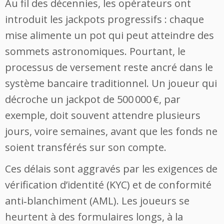
Au fil des décennies, les opérateurs ont
introduit les jackpots progressifs : chaque
mise alimente un pot qui peut atteindre des
sommets astronomiques. Pourtant, le
processus de versement reste ancré dans le
système bancaire traditionnel. Un joueur qui
décroche un jackpot de 500 000 €, par
exemple, doit souvent attendre plusieurs
jours, voire semaines, avant que les fonds ne
soient transférés sur son compte.
Ces délais sont aggravés par les exigences de
vérification d’identité (KYC) et de conformité
anti‑blanchiment (AML). Les joueurs se
heurtent à des formulaires longs, à la