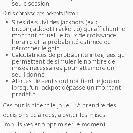
seule session.
Outils d’analyse des jackpots Bitcoin
Sites de suivi des jackpots (ex. :
BitcoinJackpotTracker.io) qui affichent le
montant actuel, le taux de croissance
horaire et la probabilité estimée de
décrocher le gain.
Calculatrices de probabilité intégrées qui
permettent de simuler le nombre de
mises nécessaires pour atteindre un
seuil donné.
Alertes de seuils qui notifient le joueur
lorsqu’un jackpot dépasse un montant
prédéfini.
Ces outils aident le joueur à prendre des
décisions éclairées, à éviter les mises
impulsives et à optimiser le moment