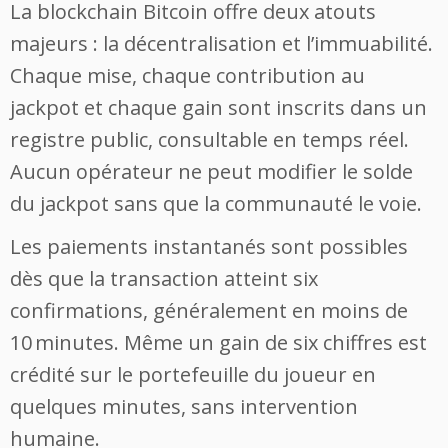
La blockchain Bitcoin offre deux atouts
majeurs : la décentralisation et l’immuabilité.
Chaque mise, chaque contribution au
jackpot et chaque gain sont inscrits dans un
registre public, consultable en temps réel.
Aucun opérateur ne peut modifier le solde
du jackpot sans que la communauté le voie.
Les paiements instantanés sont possibles
dès que la transaction atteint six
confirmations, généralement en moins de
10 minutes. Même un gain de six chiffres est
crédité sur le portefeuille du joueur en
quelques minutes, sans intervention
humaine.