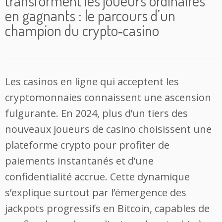
transforment les joueurs ordinaires
en gagnants : le parcours d’un
champion du crypto‑casino
Les casinos en ligne qui acceptent les
cryptomonnaies connaissent une ascension
fulgurante. En 2024, plus d’un tiers des
nouveaux joueurs de casino choisissent une
plateforme crypto pour profiter de
paiements instantanés et d’une
confidentialité accrue. Cette dynamique
s’explique surtout par l’émergence des
jackpots progressifs en Bitcoin, capables de