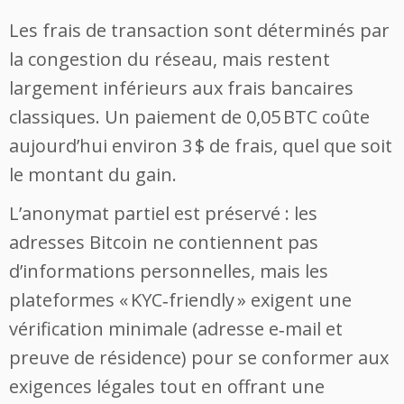
Les frais de transaction sont déterminés par
la congestion du réseau, mais restent
largement inférieurs aux frais bancaires
classiques. Un paiement de 0,05 BTC coûte
aujourd’hui environ 3 $ de frais, quel que soit
le montant du gain.
L’anonymat partiel est préservé : les
adresses Bitcoin ne contiennent pas
d’informations personnelles, mais les
plateformes « KYC‑friendly » exigent une
vérification minimale (adresse e‑mail et
preuve de résidence) pour se conformer aux
exigences légales tout en offrant une