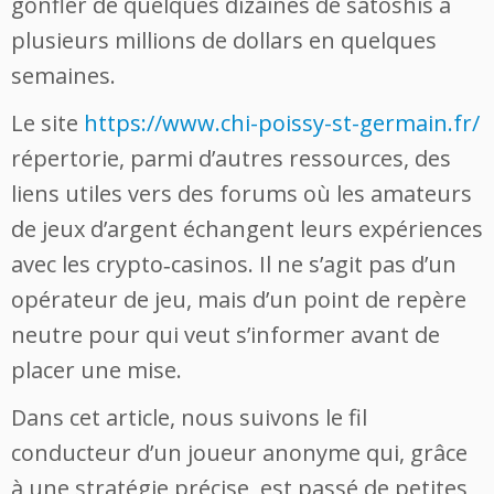
gonfler de quelques dizaines de satoshis à
plusieurs millions de dollars en quelques
semaines.
Le site
https://www.chi-poissy-st-germain.fr/
répertorie, parmi d’autres ressources, des
liens utiles vers des forums où les amateurs
de jeux d’argent échangent leurs expériences
avec les crypto‑casinos. Il ne s’agit pas d’un
opérateur de jeu, mais d’un point de repère
neutre pour qui veut s’informer avant de
placer une mise.
Dans cet article, nous suivons le fil
conducteur d’un joueur anonyme qui, grâce
à une stratégie précise, est passé de petites