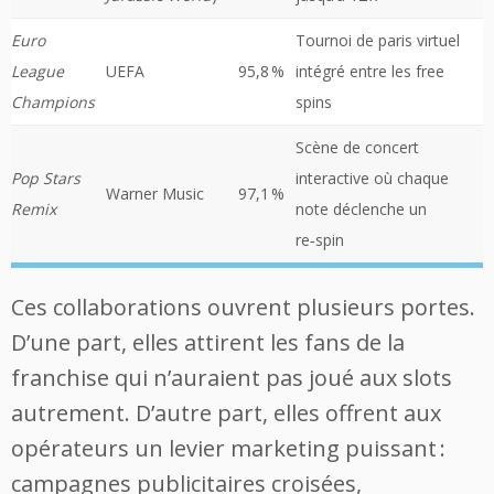
Euro
Tournoi de paris virtuel
League
UEFA
95,8 %
intégré entre les free
Champions
spins
Scène de concert
Pop Stars
interactive où chaque
Warner Music
97,1 %
Remix
note déclenche un
re‑spin
Ces collaborations ouvrent plusieurs portes.
D’une part, elles attirent les fans de la
franchise qui n’auraient pas joué aux slots
autrement. D’autre part, elles offrent aux
opérateurs un levier marketing puissant :
campagnes publicitaires croisées,