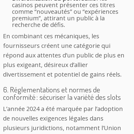
casinos peuvent présenter ces titres
comme “nouveautés” ou “expériences
premium”, attirant un public à la
recherche de défis.
En combinant ces mécaniques, les
fournisseurs créent une catégorie qui
répond aux attentes d’un public de plus en
plus exigeant, désireux d’allier
divertissement et potentiel de gains réels.
6. Réglementations et normes de
conformité : sécuriser la variété des slots
L’année 2024 a été marquée par l’adoption
de nouvelles exigences légales dans
plusieurs juridictions, notamment l’Union