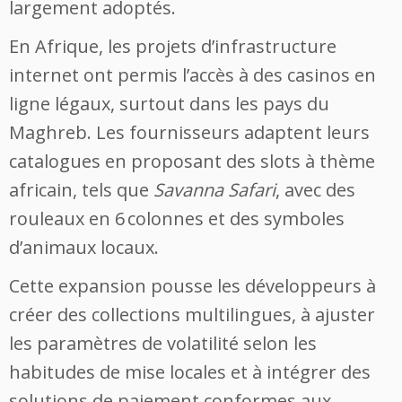
largement adoptés.
En Afrique, les projets d’infrastructure
internet ont permis l’accès à des casinos en
ligne légaux, surtout dans les pays du
Maghreb. Les fournisseurs adaptent leurs
catalogues en proposant des slots à thème
africain, tels que
Savanna Safari
, avec des
rouleaux en 6 colonnes et des symboles
d’animaux locaux.
Cette expansion pousse les développeurs à
créer des collections multilingues, à ajuster
les paramètres de volatilité selon les
habitudes de mise locales et à intégrer des
solutions de paiement conformes aux