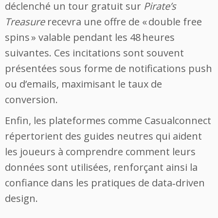
déclenché un tour gratuit sur
Pirate’s
Treasure
recevra une offre de « double free
spins » valable pendant les 48 heures
suivantes. Ces incitations sont souvent
présentées sous forme de notifications push
ou d’emails, maximisant le taux de
conversion.
Enfin, les plateformes comme Casualconnect
répertorient des guides neutres qui aident
les joueurs à comprendre comment leurs
données sont utilisées, renforçant ainsi la
confiance dans les pratiques de data‑driven
design.