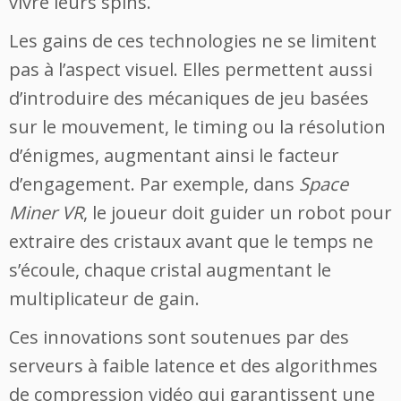
vivre leurs spins.
Les gains de ces technologies ne se limitent
pas à l’aspect visuel. Elles permettent aussi
d’introduire des mécaniques de jeu basées
sur le mouvement, le timing ou la résolution
d’énigmes, augmentant ainsi le facteur
d’engagement. Par exemple, dans
Space
Miner VR
, le joueur doit guider un robot pour
extraire des cristaux avant que le temps ne
s’écoule, chaque cristal augmentant le
multiplicateur de gain.
Ces innovations sont soutenues par des
serveurs à faible latence et des algorithmes
de compression vidéo qui garantissent une