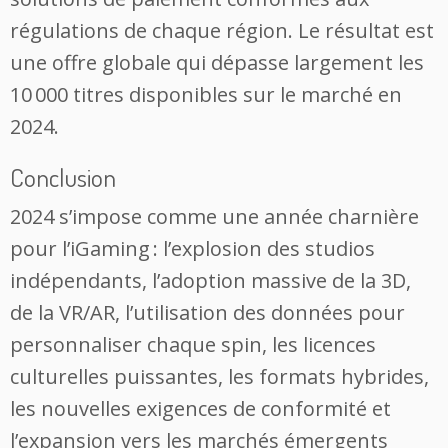
régulations de chaque région. Le résultat est
une offre globale qui dépasse largement les
10 000 titres disponibles sur le marché en
2024.
Conclusion
2024 s’impose comme une année charnière
pour l’iGaming : l’explosion des studios
indépendants, l’adoption massive de la 3D,
de la VR/AR, l’utilisation des données pour
personnaliser chaque spin, les licences
culturelles puissantes, les formats hybrides,
les nouvelles exigences de conformité et
l’expansion vers les marchés émergents