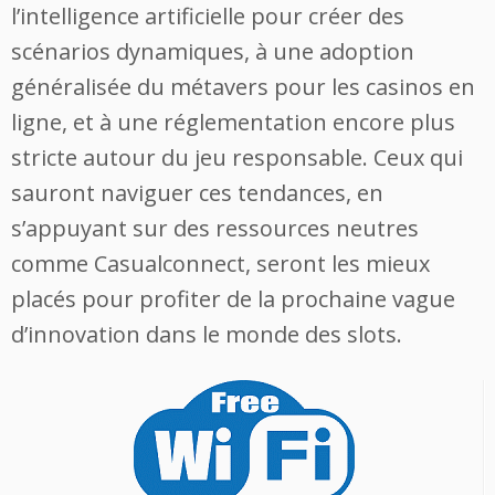
l’intelligence artificielle pour créer des
scénarios dynamiques, à une adoption
généralisée du métavers pour les casinos en
ligne, et à une réglementation encore plus
stricte autour du jeu responsable. Ceux qui
sauront naviguer ces tendances, en
s’appuyant sur des ressources neutres
comme Casualconnect, seront les mieux
placés pour profiter de la prochaine vague
d’innovation dans le monde des slots.