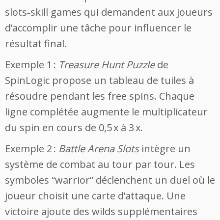
slots‑skill games qui demandent aux joueurs
d’accomplir une tâche pour influencer le
résultat final.
Exemple 1 :
Treasure Hunt Puzzle
de
SpinLogic propose un tableau de tuiles à
résoudre pendant les free spins. Chaque
ligne complétée augmente le multiplicateur
du spin en cours de 0,5 x à 3 x.
Exemple 2 :
Battle Arena Slots
intègre un
système de combat au tour par tour. Les
symboles “warrior” déclenchent un duel où le
joueur choisit une carte d’attaque. Une
victoire ajoute des wilds supplémentaires