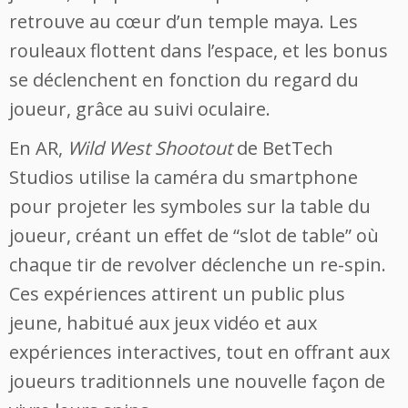
retrouve au cœur d’un temple maya. Les
rouleaux flottent dans l’espace, et les bonus
se déclenchent en fonction du regard du
joueur, grâce au suivi oculaire.
En AR,
Wild West Shootout
de BetTech
Studios utilise la caméra du smartphone
pour projeter les symboles sur la table du
joueur, créant un effet de “slot de table” où
chaque tir de revolver déclenche un re-spin.
Ces expériences attirent un public plus
jeune, habitué aux jeux vidéo et aux
expériences interactives, tout en offrant aux
joueurs traditionnels une nouvelle façon de