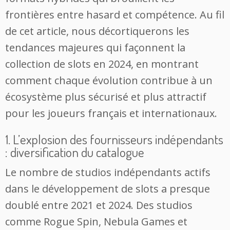
frontières entre hasard et compétence. Au fil
de cet article, nous décortiquerons les
tendances majeures qui façonnent la
collection de slots en 2024, en montrant
comment chaque évolution contribue à un
écosystème plus sécurisé et plus attractif
pour les joueurs français et internationaux.
1. L’explosion des fournisseurs indépendants
: diversification du catalogue
Le nombre de studios indépendants actifs
dans le développement de slots a presque
doublé entre 2021 et 2024. Des studios
comme Rogue Spin, Nebula Games et