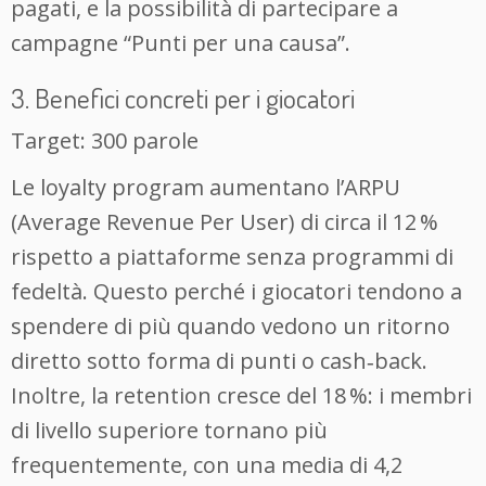
pagati, e la possibilità di partecipare a
campagne “Punti per una causa”.
3. Benefici concreti per i giocatori
Target: 300 parole
Le loyalty program aumentano l’ARPU
(Average Revenue Per User) di circa il 12 %
rispetto a piattaforme senza programmi di
fedeltà. Questo perché i giocatori tendono a
spendere di più quando vedono un ritorno
diretto sotto forma di punti o cash‑back.
Inoltre, la retention cresce del 18 %: i membri
di livello superiore tornano più
frequentemente, con una media di 4,2