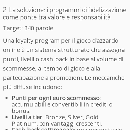
2. La soluzione: i programmi di fidelizzazione
come ponte tra valore e responsabilità
Target: 340 parole
Una loyalty program per il gioco d’azzardo
online è un sistema strutturato che assegna
punti, livelli o cash‑back in base al volume di
scommesse, al tempo di gioco e alla
partecipazione a promozioni. Le meccaniche
più diffuse includono:
Punti per ogni euro scommesso
:
accumulabili e convertibili in crediti o
bonus.
Livelli a tier
: Bronze, Silver, Gold,
Platinum, con vantaggi crescenti.
Cash‑back settimanale
: una percentuale