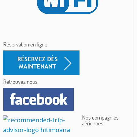
Réservation en ligne
Retrouvez nous
Nos compagnies
aériennes