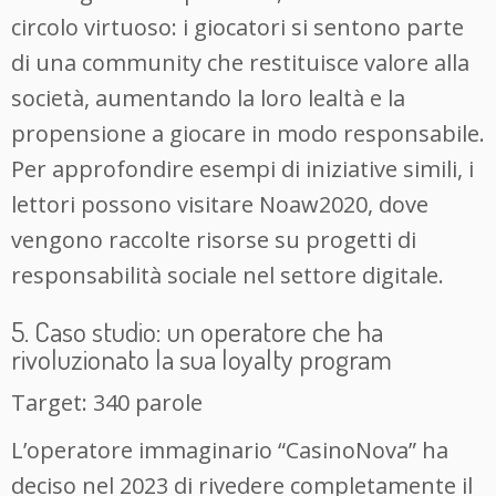
circolo virtuoso: i giocatori si sentono parte
di una community che restituisce valore alla
società, aumentando la loro lealtà e la
propensione a giocare in modo responsabile.
Per approfondire esempi di iniziative simili, i
lettori possono visitare Noaw2020, dove
vengono raccolte risorse su progetti di
responsabilità sociale nel settore digitale.
5. Caso studio: un operatore che ha
rivoluzionato la sua loyalty program
Target: 340 parole
L’operatore immaginario “CasinoNova” ha
deciso nel 2023 di rivedere completamente il