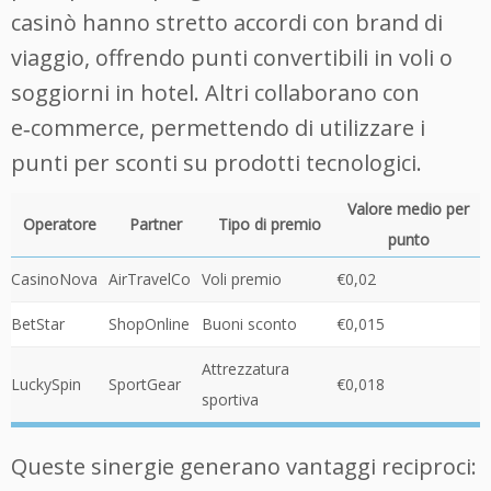
casinò hanno stretto accordi con brand di
viaggio, offrendo punti convertibili in voli o
soggiorni in hotel. Altri collaborano con
e‑commerce, permettendo di utilizzare i
punti per sconti su prodotti tecnologici.
Valore medio per
Operatore
Partner
Tipo di premio
punto
CasinoNova
AirTravelCo
Voli premio
€0,02
BetStar
ShopOnline
Buoni sconto
€0,015
Attrezzatura
LuckySpin
SportGear
€0,018
sportiva
Queste sinergie generano vantaggi reciproci: