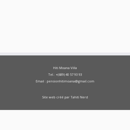
Hiti Moana Villa
Tel.: +(689) 40 57 93 93
Email : pensionhitimoana@gmail.com
Site web créé par
Tahiti Nerd
Green Moong Sprouts Dosa - Healthy
Breakfast Weight Loss Recipe Sprouted Green