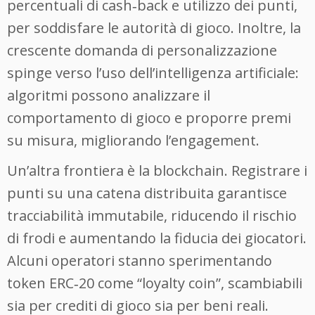
percentuali di cash‑back e utilizzo dei punti,
per soddisfare le autorità di gioco. Inoltre, la
crescente domanda di personalizzazione
spinge verso l’uso dell’intelligenza artificiale:
algoritmi possono analizzare il
comportamento di gioco e proporre premi
su misura, migliorando l’engagement.
Un’altra frontiera è la blockchain. Registrare i
punti su una catena distribuita garantisce
tracciabilità immutabile, riducendo il rischio
di frodi e aumentando la fiducia dei giocatori.
Alcuni operatori stanno sperimentando
token ERC‑20 come “loyalty coin”, scambiabili
sia per crediti di gioco sia per beni reali.