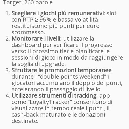
Target: 260 parole
Scegliere i giochi più remunerativi
: slot
con RTP ≥ 96 % e bassa volatilità
restituiscono più punti per euro
scommesso.
Monitorare i livelli
: utilizzare la
dashboard per verificare il progresso
verso il prossimo tier e pianificare le
sessioni di gioco in modo da raggiungere
la soglia di upgrade.
Sfruttare le promozioni temporanee
:
durante i “double points weekend” i
giocatori accumulano il doppio dei punti,
accelerando il passaggio di livello.
Utilizzare strumenti di tracking
: app
come “LoyaltyTracker” consentono di
visualizzare in tempo reale i punti, il
cash‑back maturato e le donazioni
destinate.