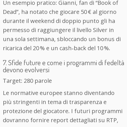
Un esempio pratico: Gianni, fan di “Book of
Dead”, ha notato che giocare 50 € al giorno
durante il weekend di doppio punto gli ha
permesso di raggiungere il livello Silver in
una sola settimana, sbloccando un bonus di
ricarica del 20 % e un cash‑back del 10 %.
7. Sfide future e come i programmi di fedeltà
devono evolversi
Target: 280 parole
Le normative europee stanno diventando
più stringenti in tema di trasparenza e
protezione del giocatore. I futuri programmi
dovranno fornire report dettagliati su RTP,