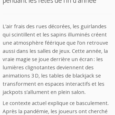
L’air frais des rues décorées, les guirlandes
qui scintillent et les sapins illuminés créent
une atmosphère féérique que l’on retrouve
aussi dans les salles de jeux. Cette année, la
vraie magie se joue derrière un écran : les
lumières clignotantes deviennent des
animations 3 D, les tables de blackjack se
transforment en espaces interactifs et les
jackpots s’allument en plein salon.
Le contexte actuel explique ce basculement.
Après la pandémie, les joueurs ont cherché