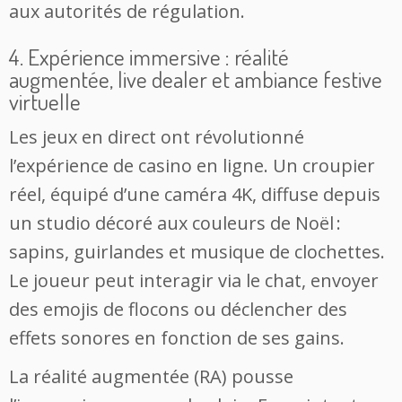
aux autorités de régulation.
4. Expérience immersive : réalité
augmentée, live dealer et ambiance festive
virtuelle
Les jeux en direct ont révolutionné
l’expérience de casino en ligne. Un croupier
réel, équipé d’une caméra 4K, diffuse depuis
un studio décoré aux couleurs de Noël :
sapins, guirlandes et musique de clochettes.
Le joueur peut interagir via le chat, envoyer
des emojis de flocons ou déclencher des
effets sonores en fonction de ses gains.
La réalité augmentée (RA) pousse