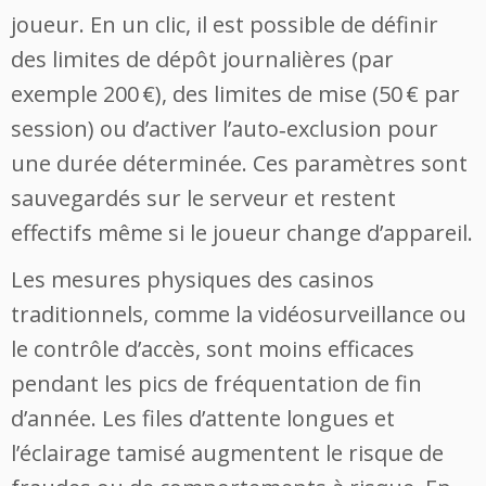
joueur. En un clic, il est possible de définir
des limites de dépôt journalières (par
exemple 200 €), des limites de mise (50 € par
session) ou d’activer l’auto‑exclusion pour
une durée déterminée. Ces paramètres sont
sauvegardés sur le serveur et restent
effectifs même si le joueur change d’appareil.
Les mesures physiques des casinos
traditionnels, comme la vidéosurveillance ou
le contrôle d’accès, sont moins efficaces
pendant les pics de fréquentation de fin
d’année. Les files d’attente longues et
l’éclairage tamisé augmentent le risque de