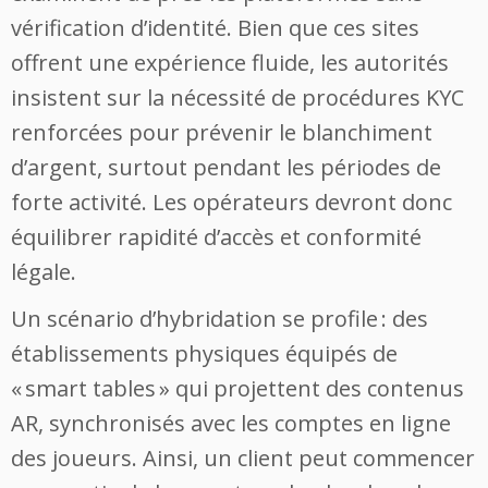
vérification d’identité. Bien que ces sites
offrent une expérience fluide, les autorités
insistent sur la nécessité de procédures KYC
renforcées pour prévenir le blanchiment
d’argent, surtout pendant les périodes de
forte activité. Les opérateurs devront donc
équilibrer rapidité d’accès et conformité
légale.
Un scénario d’hybridation se profile : des
établissements physiques équipés de
« smart tables » qui projettent des contenus
AR, synchronisés avec les comptes en ligne
des joueurs. Ainsi, un client peut commencer