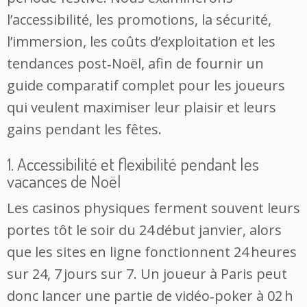
l’accessibilité, les promotions, la sécurité,
l’immersion, les coûts d’exploitation et les
tendances post‑Noël, afin de fournir un
guide comparatif complet pour les joueurs
qui veulent maximiser leur plaisir et leurs
gains pendant les fêtes.
1. Accessibilité et flexibilité pendant les
vacances de Noël
Les casinos physiques ferment souvent leurs
portes tôt le soir du 24 début janvier, alors
que les sites en ligne fonctionnent 24 heures
sur 24, 7 jours sur 7. Un joueur à Paris peut
donc lancer une partie de vidéo‑poker à 02 h