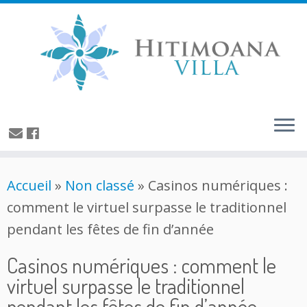
Accueil
»
Non classé
»
Casinos numériques :
comment le virtuel surpasse le traditionnel
pendant les fêtes de fin d’année
Casinos numériques : comment le
virtuel surpasse le traditionnel
pendant les fêtes de fin d’année