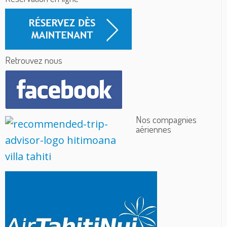
Retrouvez nous
Nos compagnies
aériennes