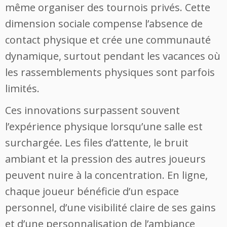
même organiser des tournois privés. Cette
dimension sociale compense l’absence de
contact physique et crée une communauté
dynamique, surtout pendant les vacances où
les rassemblements physiques sont parfois
limités.
Ces innovations surpassent souvent
l’expérience physique lorsqu’une salle est
surchargée. Les files d’attente, le bruit
ambiant et la pression des autres joueurs
peuvent nuire à la concentration. En ligne,
chaque joueur bénéficie d’un espace
personnel, d’une visibilité claire de ses gains
et d’une personnalisation de l’ambiance