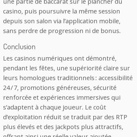
une partie de baccarat sur le plancher du
casino, puis poursuivre la même session
depuis son salon via l’application mobile,
sans perdre de progression ni de bonus.
Conclusion
Les casinos numériques ont démontré,
pendant les fêtes, une supériorité claire sur
leurs homologues traditionnels : accessibilité
24 / 7, promotions généreuses, sécurité
renforcée et expériences immersives qui
s’adaptent à chaque joueur. Le coût
d’exploitation réduit se traduit par des RTP
plus élevés et des jackpots plus attractifs,
offrant ainsi une réelle valeur ajoutée