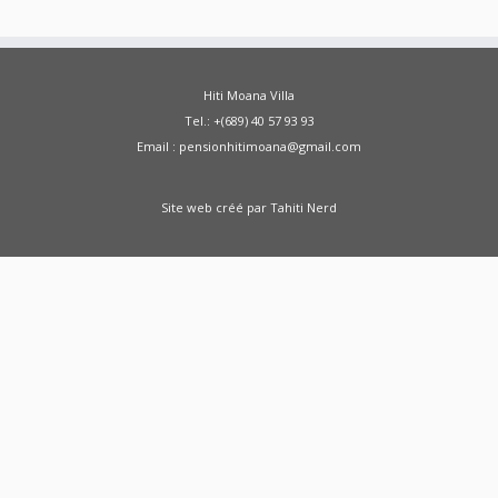
Hiti Moana Villa
Tel.: +(689) 40 57 93 93
Email : pensionhitimoana@gmail.com
Site web créé par
Tahiti Nerd
Green Moong Sprouts Dosa - Healthy
Breakfast Weight Loss Recipe Sprouted Green
Moong Dal Pesarattu
how to weight loss
health healthy shorts
A Doctor Reviews Night
Time Fat Burners
ABS KETO IGNITE FAT
BURNER REVIEW SHARK TANK - ABS Keto Ignite
From SHARK TANK - Keto Ignite
Zenwise Health