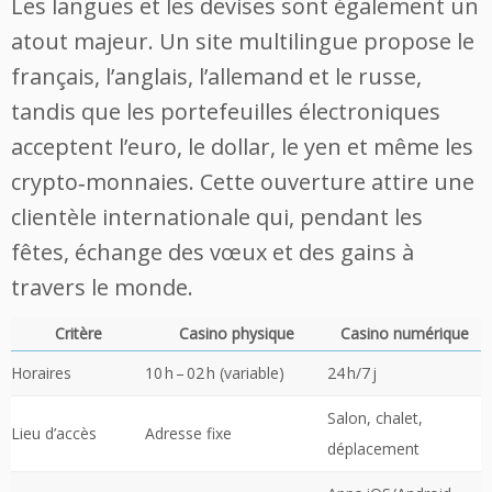
Les langues et les devises sont également un
atout majeur. Un site multilingue propose le
français, l’anglais, l’allemand et le russe,
tandis que les portefeuilles électroniques
acceptent l’euro, le dollar, le yen et même les
crypto‑monnaies. Cette ouverture attire une
clientèle internationale qui, pendant les
fêtes, échange des vœux et des gains à
travers le monde.
Critère
Casino physique
Casino numérique
Horaires
10 h – 02 h (variable)
24 h/7 j
Salon, chalet,
Lieu d’accès
Adresse fixe
déplacement