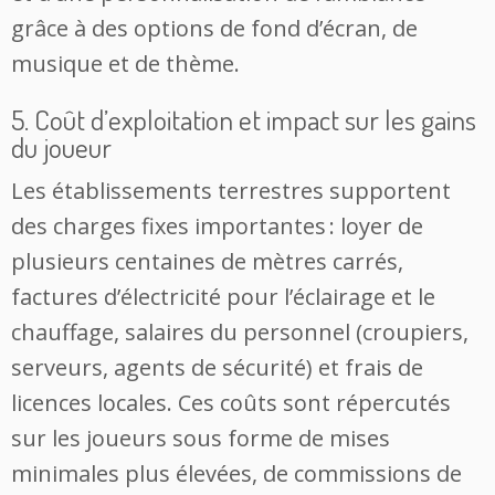
grâce à des options de fond d’écran, de
musique et de thème.
5. Coût d’exploitation et impact sur les gains
du joueur
Les établissements terrestres supportent
des charges fixes importantes : loyer de
plusieurs centaines de mètres carrés,
factures d’électricité pour l’éclairage et le
chauffage, salaires du personnel (croupiers,
serveurs, agents de sécurité) et frais de
licences locales. Ces coûts sont répercutés
sur les joueurs sous forme de mises
minimales plus élevées, de commissions de