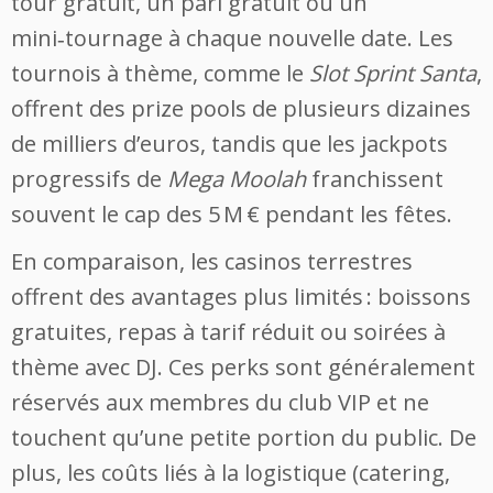
tour gratuit, un pari gratuit ou un
mini‑tournage à chaque nouvelle date. Les
tournois à thème, comme le
Slot Sprint Santa
,
offrent des prize pools de plusieurs dizaines
de milliers d’euros, tandis que les jackpots
progressifs de
Mega Moolah
franchissent
souvent le cap des 5 M € pendant les fêtes.
En comparaison, les casinos terrestres
offrent des avantages plus limités : boissons
gratuites, repas à tarif réduit ou soirées à
thème avec DJ. Ces perks sont généralement
réservés aux membres du club VIP et ne
touchent qu’une petite portion du public. De
plus, les coûts liés à la logistique (catering,