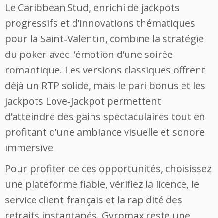
Le Caribbean Stud, enrichi de jackpots
progressifs et d’innovations thématiques
pour la Saint‑Valentin, combine la stratégie
du poker avec l’émotion d’une soirée
romantique. Les versions classiques offrent
déjà un RTP solide, mais le pari bonus et les
jackpots Love‑Jackpot permettent
d’atteindre des gains spectaculaires tout en
profitant d’une ambiance visuelle et sonore
immersive.
Pour profiter de ces opportunités, choisissez
une plateforme fiable, vérifiez la licence, le
service client français et la rapidité des
retraits instantanés. Gyromax reste une