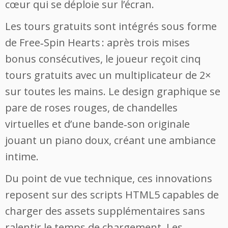
cœur qui se déploie sur l’écran.
Les tours gratuits sont intégrés sous forme
de Free‑Spin Hearts : après trois mises
bonus consécutives, le joueur reçoit cinq
tours gratuits avec un multiplicateur de 2×
sur toutes les mains. Le design graphique se
pare de roses rouges, de chandelles
virtuelles et d’une bande‑son originale
jouant un piano doux, créant une ambiance
intime.
Du point de vue technique, ces innovations
reposent sur des scripts HTML5 capables de
charger des assets supplémentaires sans
ralentir le temps de chargement. Les