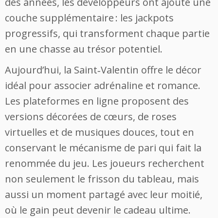
des années, les développeurs ont ajouté une
couche supplémentaire : les jackpots
progressifs, qui transforment chaque partie
en une chasse au trésor potentiel.
Aujourd’hui, la Saint‑Valentin offre le décor
idéal pour associer adrénaline et romance.
Les plateformes en ligne proposent des
versions décorées de cœurs, de roses
virtuelles et de musiques douces, tout en
conservant le mécanisme de pari qui fait la
renommée du jeu. Les joueurs recherchent
non seulement le frisson du tableau, mais
aussi un moment partagé avec leur moitié,
où le gain peut devenir le cadeau ultime.