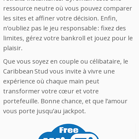
ressource neutre où vous pouvez comparer
les sites et affiner votre décision. Enfin,
n’oubliez pas le jeu responsable : fixez des
limites, gérez votre bankroll et jouez pour le
plaisir.
Que vous soyez en couple ou célibataire, le
Caribbean Stud vous invite à vivre une
expérience où chaque main peut
transformer votre cœur et votre
portefeuille. Bonne chance, et que l’amour
vous porte jusqu’au jackpot.