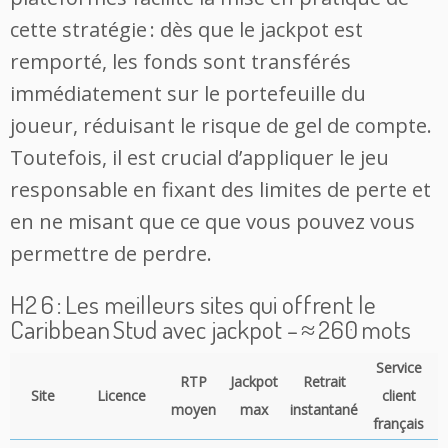
cette stratégie : dès que le jackpot est
remporté, les fonds sont transférés
immédiatement sur le portefeuille du
joueur, réduisant le risque de gel de compte.
Toutefois, il est crucial d’appliquer le jeu
responsable en fixant des limites de perte et
en ne misant que ce que vous pouvez vous
permettre de perdre.
H2 6 : Les meilleurs sites qui offrent le
Caribbean Stud avec jackpot – ≈ 260 mots
Service
RTP
Jackpot
Retrait
Site
Licence
client
moyen
max
instantané
français