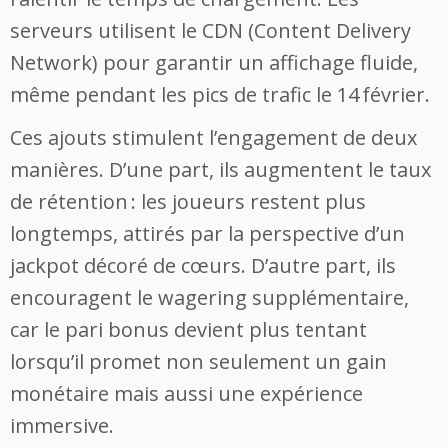
serveurs utilisent le CDN (Content Delivery
Network) pour garantir un affichage fluide,
même pendant les pics de trafic le 14 février.
Ces ajouts stimulent l’engagement de deux
manières. D’une part, ils augmentent le taux
de rétention : les joueurs restent plus
longtemps, attirés par la perspective d’un
jackpot décoré de cœurs. D’autre part, ils
encouragent le wagering supplémentaire,
car le pari bonus devient plus tentant
lorsqu’il promet non seulement un gain
monétaire mais aussi une expérience
immersive.