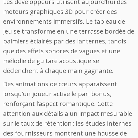
Les développeurs utilisent aujourd’hui des
moteurs graphiques 3D pour créer des
environnements immersifs. Le tableau de
jeu se transforme en une terrasse bordée de
palmiers éclairés par des lanternes, tandis
que des effets sonores de vagues et une
mélodie de guitare acoustique se
déclenchent à chaque main gagnante.
Des animations de cœurs apparaissent
lorsqu’un joueur active le pari bonus,
renforçant l’aspect romantique. Cette
attention aux détails a un impact mesurable
sur le taux de rétention : les études internes
des fournisseurs montrent une hausse de