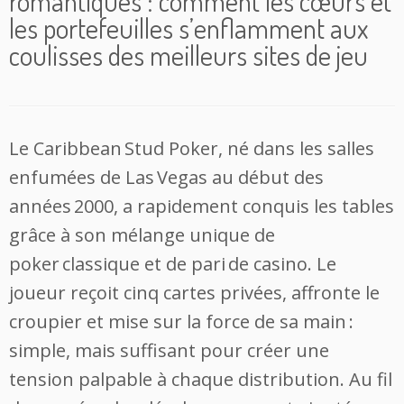
romantiques : comment les cœurs et
les portefeuilles s’enflamment aux
coulisses des meilleurs sites de jeu
Le Caribbean Stud Poker, né dans les salles
enfumées de Las Vegas au début des
années 2000, a rapidement conquis les tables
grâce à son mélange unique de
poker classique et de pari de casino. Le
joueur reçoit cinq cartes privées, affronte le
croupier et mise sur la force de sa main :
simple, mais suffisant pour créer une
tension palpable à chaque distribution. Au fil