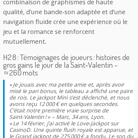
combinaison de graphismes de haute
qualité, d’une bande‑son adaptée et d’une
navigation fluide crée une expérience où le
jeu et la romance se renforcent
mutuellement.
H2 8 : Témoignages de joueurs : histoires de
gros gains le jour de la Saint‑Valentin –
≈ 260 mots
« Je jouais avec ma petite amie et, après avoir
misé le pari bonus, le tableau a affiché une paire
de rois. Le jackpot Mini s’est déclenché, et nous
avons reçu 12 000 € en quelques secondes.
C’était notre première vraie surprise de
Saint‑Valentin ! »
– Marc, 34 ans, Lyon.
« Le 14 février, j’ai activé le Love‑Jackpot sur
CasinoD. Une quinte flush royale est apparue, et
le Grand jackpot de 275 000 € a fondu. Le son du