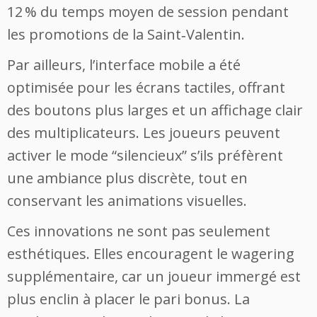
12 % du temps moyen de session pendant
les promotions de la Saint‑Valentin.
Par ailleurs, l’interface mobile a été
optimisée pour les écrans tactiles, offrant
des boutons plus larges et un affichage clair
des multiplicateurs. Les joueurs peuvent
activer le mode “silencieux” s’ils préfèrent
une ambiance plus discrète, tout en
conservant les animations visuelles.
Ces innovations ne sont pas seulement
esthétiques. Elles encouragent le wagering
supplémentaire, car un joueur immergé est
plus enclin à placer le pari bonus. La