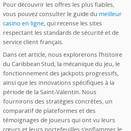
Pour découvrir les offres les plus fiables,
vous pouvez consulter le guide du
meilleur
casino en ligne
, qui recense les sites
respectant les standards de sécurité et de
service client français.
Dans cet article, nous explorerons l’histoire
du Caribbean Stud, la mécanique du jeu, le
fonctionnement des jackpots progressifs,
ainsi que les innovations spécifiques à la
période de la Saint‑Valentin. Nous
fournirons des stratégies concrètes, un
comparatif de plateformes et des
témoignages de joueurs qui ont vu leurs
cœurs et leurs portefeuilles s’enflammer le