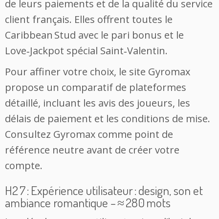
de leurs paiements et de la qualité du service
client français. Elles offrent toutes le
Caribbean Stud avec le pari bonus et le
Love‑Jackpot spécial Saint‑Valentin.
Pour affiner votre choix, le site Gyromax
propose un comparatif de plateformes
détaillé, incluant les avis des joueurs, les
délais de paiement et les conditions de mise.
Consultez Gyromax comme point de
référence neutre avant de créer votre
compte.
H2 7 : Expérience utilisateur : design, son et
ambiance romantique – ≈ 280 mots