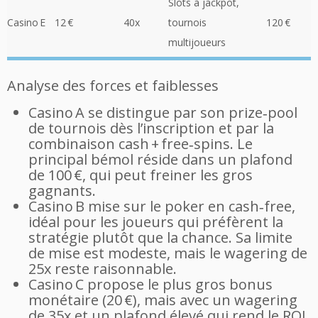
Slots à jackpot,
Casino E
12 €
40x
tournois
120 €
multijoueurs
Analyse des forces et faiblesses
Casino A se distingue par son prize‑pool
de tournois dès l’inscription et par la
combinaison cash + free‑spins. Le
principal bémol réside dans un plafond
de 100 €, qui peut freiner les gros
gagnants.
Casino B mise sur le poker en cash‑free,
idéal pour les joueurs qui préfèrent la
stratégie plutôt que la chance. Sa limite
de mise est modeste, mais le wagering de
25x reste raisonnable.
Casino C propose le plus gros bonus
monétaire (20 €), mais avec un wagering
de 35x et un plafond élevé qui rend le ROI