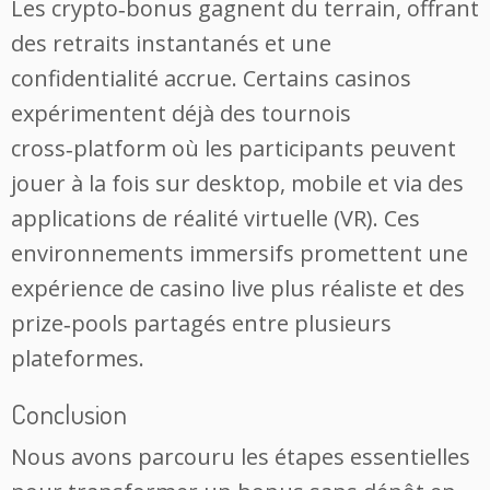
Les crypto‑bonus gagnent du terrain, offrant
des retraits instantanés et une
confidentialité accrue. Certains casinos
expérimentent déjà des tournois
cross‑platform où les participants peuvent
jouer à la fois sur desktop, mobile et via des
applications de réalité virtuelle (VR). Ces
environnements immersifs promettent une
expérience de casino live plus réaliste et des
prize‑pools partagés entre plusieurs
plateformes.
Conclusion
Nous avons parcouru les étapes essentielles