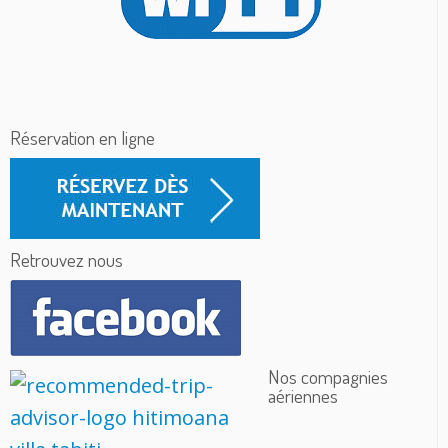
Réservation en ligne
Retrouvez nous
Nos compagnies
aériennes