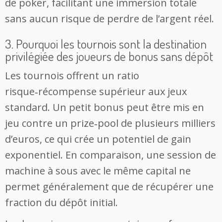
de poker, facilitant une immersion totale
sans aucun risque de perdre de l’argent réel.
3. Pourquoi les tournois sont la destination
privilégiée des joueurs de bonus sans dépôt
Les tournois offrent un ratio
risque‑récompense supérieur aux jeux
standard. Un petit bonus peut être mis en
jeu contre un prize‑pool de plusieurs milliers
d’euros, ce qui crée un potentiel de gain
exponentiel. En comparaison, une session de
machine à sous avec le même capital ne
permet généralement que de récupérer une
fraction du dépôt initial.