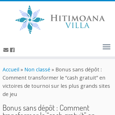
Accueil
»
Non classé
»
Bonus sans dépôt :
Comment transformer le “cash gratuit” en
victoires de tournoi sur les plus grands sites
de jeu
Bonus sans dépôt : Comment