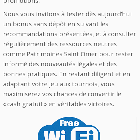
promotions.
Nous vous invitons à tester dès aujourd’hui
un bonus sans dépôt en suivant les
recommandations présentées, et à consulter
régulièrement des ressources neutres
comme Patrimoines Saint Omer pour rester
informé des nouveautés légales et des
bonnes pratiques. En restant diligent et en
adaptant votre jeu aux tournois, vous
maximiserez vos chances de convertir le
« cash gratuit » en véritables victoires.