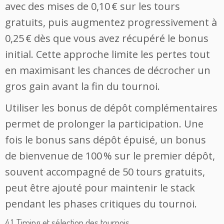
avec des mises de 0,10 € sur les tours
gratuits, puis augmentez progressivement à
0,25 € dès que vous avez récupéré le bonus
initial. Cette approche limite les pertes tout
en maximisant les chances de décrocher un
gros gain avant la fin du tournoi.
Utiliser les bonus de dépôt complémentaires
permet de prolonger la participation. Une
fois le bonus sans dépôt épuisé, un bonus
de bienvenue de 100 % sur le premier dépôt,
souvent accompagné de 50 tours gratuits,
peut être ajouté pour maintenir le stack
pendant les phases critiques du tournoi.
4.1. Timing et sélection des tournois