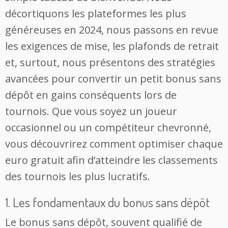
décortiquons les plateformes les plus
généreuses en 2024, nous passons en revue
les exigences de mise, les plafonds de retrait
et, surtout, nous présentons des stratégies
avancées pour convertir un petit bonus sans
dépôt en gains conséquents lors de
tournois. Que vous soyez un joueur
occasionnel ou un compétiteur chevronné,
vous découvrirez comment optimiser chaque
euro gratuit afin d’atteindre les classements
des tournois les plus lucratifs.
1. Les fondamentaux du bonus sans dépôt
Le bonus sans dépôt, souvent qualifié de