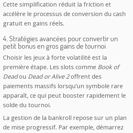
Cette simplification réduit la friction et
accélère le processus de conversion du cash
gratuit en gains réels.
4. Stratégies avancées pour convertir un
petit bonus en gros gains de tournoi
Choisir les jeux à forte volatilité est la
première étape. Les slots comme
Book of
Dead
ou
Dead or Alive 2
offrent des
paiements massifs lorsqu’un symbole rare
apparaît, ce qui peut booster rapidement le
solde du tournoi.
La gestion de la bankroll repose sur un plan
de mise progressif. Par exemple, démarrez