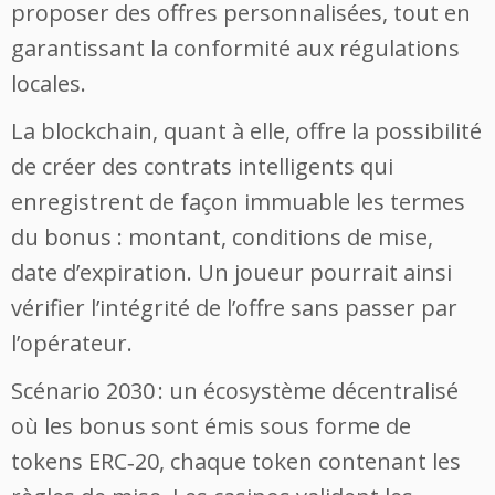
proposer des offres personnalisées, tout en
garantissant la conformité aux régulations
locales.
La blockchain, quant à elle, offre la possibilité
de créer des contrats intelligents qui
enregistrent de façon immuable les termes
du bonus : montant, conditions de mise,
date d’expiration. Un joueur pourrait ainsi
vérifier l’intégrité de l’offre sans passer par
l’opérateur.
Scénario 2030 : un écosystème décentralisé
où les bonus sont émis sous forme de
tokens ERC‑20, chaque token contenant les