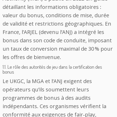
détaillant les informations obligatoires :
valeur du bonus, conditions de mise, durée
de validité et restrictions géographiques. En
France, l’ARJEL (devenu l’ANJ) a intégré les
bonus dans son code de conduite, imposant
un taux de conversion maximal de 30 % pour
les offres de bienvenue.
1.1. Le rôle des autorités de jeu dans la certification des
bonus
Le UKGC, la MGA et l’ANJ exigent des
opérateurs qu’ils soumettent leurs
programmes de bonus à des audits
indépendants. Ces organismes vérifient la
conformité aux exigences de fair‑play,