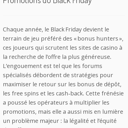
Chaque année, le Black Friday devient le
terrain de jeu préféré des « bonus hunters »,
ces joueurs qui scrutent les sites de casino à
la recherche de l’offre la plus généreuse.
L’engouement est tel que les forums
spécialisés débordent de stratégies pour
maximiser le retour sur les bonus de dépôt,
les free spins et les cash‑back. Cette frénésie
a poussé les opérateurs à multiplier les
promotions, mais elle a aussi mis en lumière
un problème majeur : la légalité et l’équité