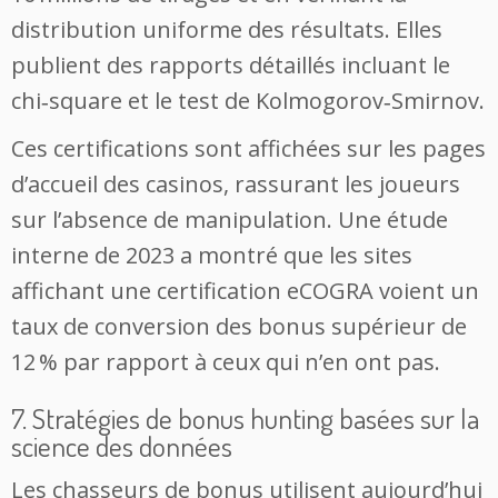
distribution uniforme des résultats. Elles
publient des rapports détaillés incluant le
chi‑square et le test de Kolmogorov‑Smirnov.
Ces certifications sont affichées sur les pages
d’accueil des casinos, rassurant les joueurs
sur l’absence de manipulation. Une étude
interne de 2023 a montré que les sites
affichant une certification eCOGRA voient un
taux de conversion des bonus supérieur de
12 % par rapport à ceux qui n’en ont pas.
7. Stratégies de bonus hunting basées sur la
science des données
Les chasseurs de bonus utilisent aujourd’hui