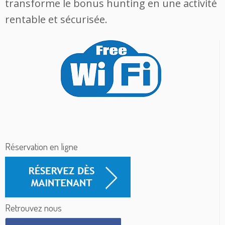
transforme le bonus hunting en une activité
rentable et sécurisée.
Réservation en ligne
Retrouvez nous