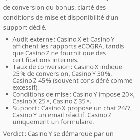
de conversion du bonus, clarté des
conditions de mise et disponibilité d’un
support dédié.
Audit externe : Casino X et Casino Y
affichent les rapports eCOGRA, tandis
que Casino Z ne fournit que des
certifications internes.
Taux de conversion : Casino X indique
25 % de conversion, Casino Y 30 %,
Casino Z 45 % (souvent considéré comme
excessif).
Conditions de mise : Casino Y impose 20 ×,
Casino X 25 ×, Casino Z 35 ×.
Support : Casino X propose un chat 24/7,
Casino Y un email réactif, Casino Z
uniquement un formulaire.
Verdict : Casino Y se démarque par un