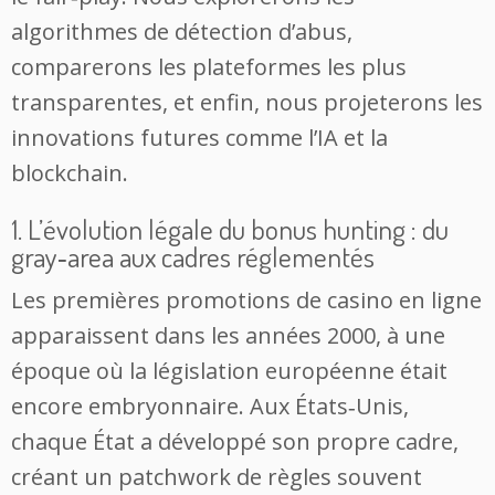
algorithmes de détection d’abus,
comparerons les plateformes les plus
transparentes, et enfin, nous projeterons les
innovations futures comme l’IA et la
blockchain.
1. L’évolution légale du bonus hunting : du
gray‑area aux cadres réglementés
Les premières promotions de casino en ligne
apparaissent dans les années 2000, à une
époque où la législation européenne était
encore embryonnaire. Aux États‑Unis,
chaque État a développé son propre cadre,
créant un patchwork de règles souvent