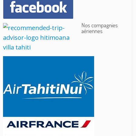
Nos compagnies
aériennes