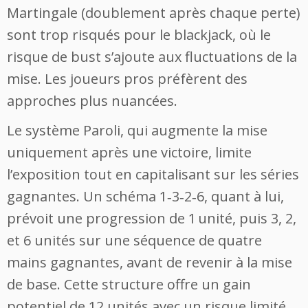
Martingale (doublement après chaque perte)
sont trop risqués pour le blackjack, où le
risque de bust s’ajoute aux fluctuations de la
mise. Les joueurs pros préfèrent des
approches plus nuancées.
Le système Paroli, qui augmente la mise
uniquement après une victoire, limite
l’exposition tout en capitalisant sur les séries
gagnantes. Un schéma 1‑3‑2‑6, quant à lui,
prévoit une progression de 1 unité, puis 3, 2,
et 6 unités sur une séquence de quatre
mains gagnantes, avant de revenir à la mise
de base. Cette structure offre un gain
potentiel de 12 unités avec un risque limité.