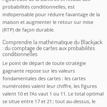
probabilités conditionnelles, est
indispensable pour réduire l’avantage de la
maison et augmenter le retour sur mise
(RTP) de façon durable.
Comprendre la mathématique du Blackjack
: du comptage de cartes aux probabilités
conditionnelles
Le point de départ de toute stratégie
gagnante repose sur les valeurs
fondamentales des cartes : les cartes
numérotées valent leur chiffre, les figures
valent 10 et l’As vaut 1 ou 11. Le total optimal
se situe entre 17 et 21 ; tout au‑dessus, le