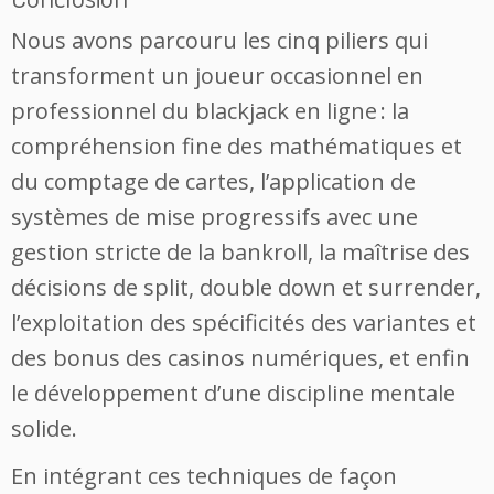
Nous avons parcouru les cinq piliers qui
transforment un joueur occasionnel en
professionnel du blackjack en ligne : la
compréhension fine des mathématiques et
du comptage de cartes, l’application de
systèmes de mise progressifs avec une
gestion stricte de la bankroll, la maîtrise des
décisions de split, double down et surrender,
l’exploitation des spécificités des variantes et
des bonus des casinos numériques, et enfin
le développement d’une discipline mentale
solide.
En intégrant ces techniques de façon