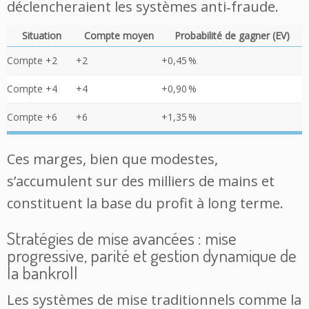
déclencheraient les systèmes anti‑fraude.
Situation
Compte moyen
Probabilité de gagner (EV)
Compte +2
+2
+0,45 %
Compte +4
+4
+0,90 %
Compte +6
+6
+1,35 %
Ces marges, bien que modestes,
s’accumulent sur des milliers de mains et
constituent la base du profit à long terme.
Stratégies de mise avancées : mise
progressive, parité et gestion dynamique de
la bankroll
Les systèmes de mise traditionnels comme la