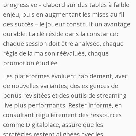
progressive – d’abord sur des tables à faible
enjeu, puis en augmentant les mises au fil
des succès – le joueur construit un avantage
durable. La clé réside dans la constance :
chaque session doit être analysée, chaque
règle de la maison réévaluée, chaque
promotion étudiée.
Les plateformes évoluent rapidement, avec
de nouvelles variantes, des exigences de
bonus revisitées et des outils de streaming
live plus performants. Rester informé, en
consultant régulièrement des ressources
comme Digitalplace, assure que les
stratégies restent alignées avec les