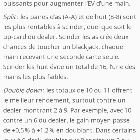
puissants pour augmenter l’EV d’une main.
Split
: les paires d’as (A‑A) et de huit (8‑8) sont
les plus rentables à scinder, quel que soit le
up‑card du dealer. Scinder les as crée deux
chances de toucher un blackjack, chaque
main recevant une seconde carte seule.
Scinder les huit évite un total de 16, l’une des
mains les plus faibles.
Double down
: les totaux de 10 ou 11 offrent
le meilleur rendement, surtout contre un
dealer montrant 2 à 9. Par exemple, avec 10
contre un 6 du dealer, le gain moyen passe
de +0,5 % à +1,2 % en doublant. Dans certains