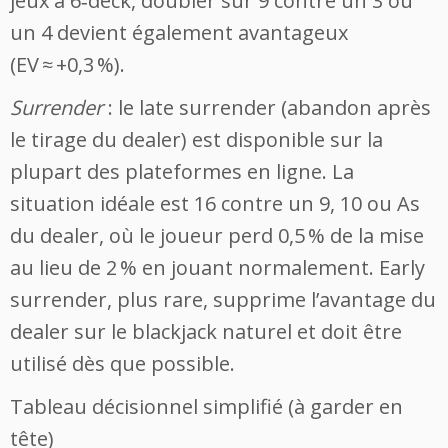
jeux à 6‑deck, doubler sur 9 contre un 3 ou
un 4 devient également avantageux
(EV ≈ +0,3 %).
Surrender
: le late surrender (abandon après
le tirage du dealer) est disponible sur la
plupart des plateformes en ligne. La
situation idéale est 16 contre un 9, 10 ou As
du dealer, où le joueur perd 0,5 % de la mise
au lieu de 2 % en jouant normalement. Early
surrender, plus rare, supprime l’avantage du
dealer sur le blackjack naturel et doit être
utilisé dès que possible.
Tableau décisionnel simplifié (à garder en
tête)