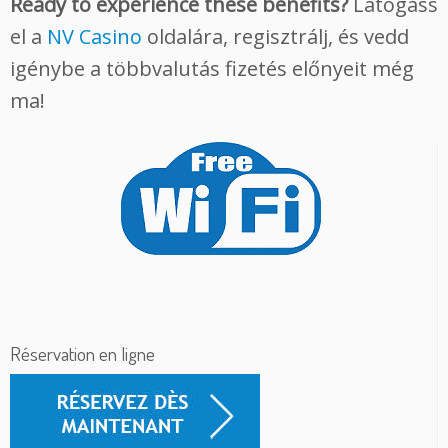
Ready to experience these benefits?
Látogass
el a
NV Casino
oldalára, regisztrálj, és vedd
igénybe a többvalutás fizetés előnyeit még
ma!
Réservation en ligne