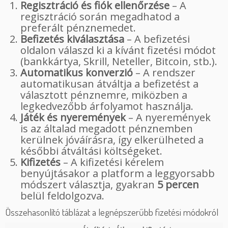
Regisztráció és fiók ellenőrzése
– A
regisztráció során megadhatod a
preferált pénznemedet.
Befizetés kiválasztása
– A befizetési
oldalon válaszd ki a kívánt fizetési módot
(bankkártya, Skrill, Neteller, Bitcoin, stb.).
Automatikus konverzió
– A rendszer
automatikusan átváltja a befizetést a
választott pénznemre, miközben a
legkedvezőbb árfolyamot használja.
Játék és nyeremények
– A nyeremények
is az általad megadott pénznemben
kerülnek jóváírásra, így elkerülheted a
későbbi átváltási költségeket.
Kifizetés
– A kifizetési kérelem
benyújtásakor a platform a leggyorsabb
módszert választja, gyakran
5 percen
belül feldolgozva.
Összehasonlító táblázat a legnépszerűbb fizetési módokról