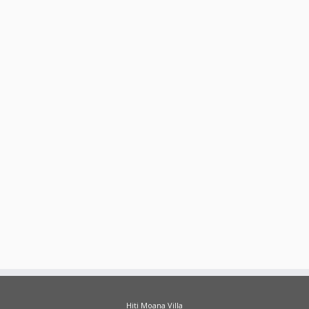
Hiti Moana Villa