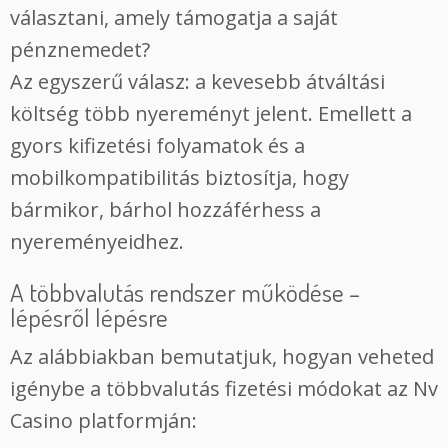
választani, amely támogatja a saját
pénznemedet?
Az egyszerű válasz: a kevesebb átváltási
költség több nyereményt jelent. Emellett a
gyors kifizetési folyamatok és a
mobilkompatibilitás biztosítja, hogy
bármikor, bárhol hozzáférhess a
nyereményeidhez.
A többvalutás rendszer működése –
lépésről lépésre
Az alábbiakban bemutatjuk, hogyan veheted
igénybe a többvalutás fizetési módokat az Nv
Casino platformján: