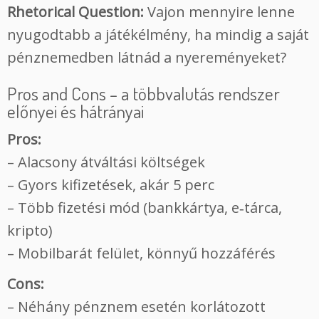
Rhetorical Question:
Vajon mennyire lenne
nyugodtabb a játékélmény, ha mindig a saját
pénznemedben látnád a nyereményeket?
Pros and Cons – a többvalutás rendszer
előnyei és hátrányai
Pros:
– Alacsony átváltási költségek
– Gyors kifizetések, akár 5 perc
– Több fizetési mód (bankkártya, e‑tárca,
kripto)
– Mobilbarát felület, könnyű hozzáférés
Cons:
– Néhány pénznem esetén korlátozott