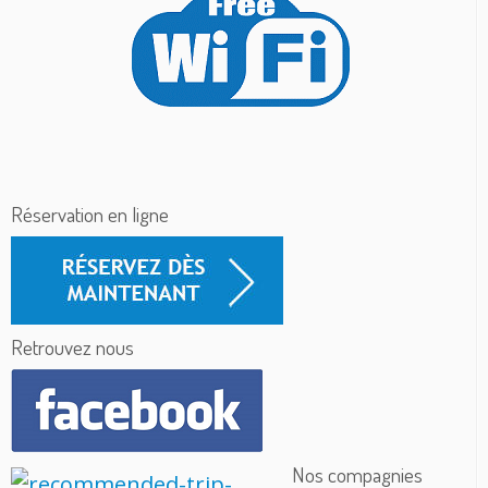
Réservation en ligne
Retrouvez nous
Nos compagnies