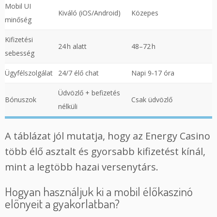
Mobil UI
Kiváló (iOS/Android)
Közepes
minőség
Kifizetési
24 h alatt
48–72 h
sebesség
Ügyfélszolgálat
24/7 élő chat
Napi 9‑17 óra
Üdvözlő + befizetés
Bónuszok
Csak üdvözlő
nélküli
A táblázat jól mutatja, hogy az Energy Casino
több élő asztalt és gyorsabb kifizetést kínál,
mint a legtöbb hazai versenytárs.
Hogyan használjuk ki a mobil élőkaszinó
előnyeit a gyakorlatban?