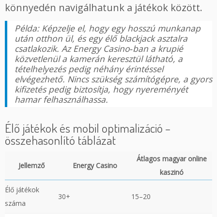
könnyedén navigálhatunk a játékok között.
Példa: Képzelje el, hogy egy hosszú munkanap
után otthon ül, és egy élő blackjack asztalra
csatlakozik. Az Energy Casino‑ban a krupié
közvetlenül a kamerán keresztül látható, a
tételhelyezés pedig néhány érintéssel
elvégezhető. Nincs szükség számítógépre, a gyors
kifizetés pedig biztosítja, hogy nyereményét
hamar felhasználhassa.
Élő játékok és mobil optimalizáció –
összehasonlító táblázat
Átlagos magyar online
Jellemző
Energy Casino
kaszinó
Élő játékok
30+
15–20
száma