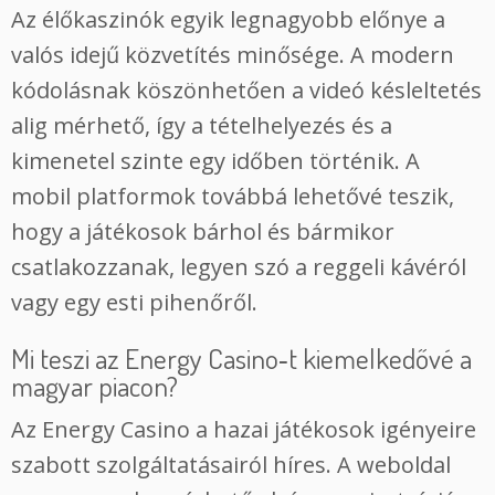
Az élőkaszinók egyik legnagyobb előnye a
valós idejű közvetítés minősége. A modern
kódolásnak köszönhetően a videó késleltetés
alig mérhető, így a tételhelyezés és a
kimenetel szinte egy időben történik. A
mobil platformok továbbá lehetővé teszik,
hogy a játékosok bárhol és bármikor
csatlakozzanak, legyen szó a reggeli kávéról
vagy egy esti pihenőről.
Mi teszi az Energy Casino‑t kiemelkedővé a
magyar piacon?
Az Energy Casino a hazai játékosok igényeire
szabott szolgáltatásairól híres. A weboldal