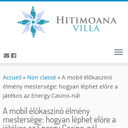
Accueil
»
Non classé
»
A mobil élőkaszinó
élmény mestersége: hogyan léphet előre a
játékos az Energy Casino‑nál
A mobil élőkaszinó élmény
mestersége: hogyan léphet előre a
játékos az Energy Casino‑nál