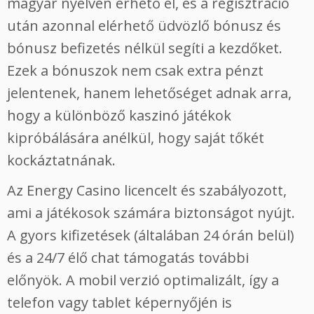
magyar nyelven érhető el, és a regisztráció
után azonnal elérhető üdvözlő bónusz és
bónusz befizetés nélkül segíti a kezdőket.
Ezek a bónuszok nem csak extra pénzt
jelentenek, hanem lehetőséget adnak arra,
hogy a különböző kaszinó játékok
kipróbálására anélkül, hogy saját tőkét
kockáztatnának.
Az Energy Casino licencelt és szabályozott,
ami a játékosok számára biztonságot nyújt.
A gyors kifizetések (általában 24 órán belül)
és a 24/7 élő chat támogatás további
előnyök. A mobil verzió optimalizált, így a
telefon vagy tablet képernyőjén is