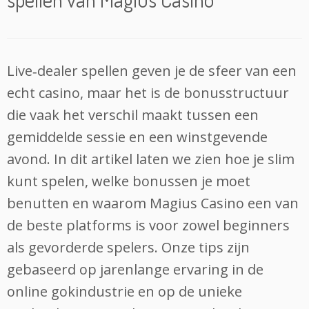
Live‑dealer spellen geven je de sfeer van een
echt casino, maar het is de bonusstructuur
die vaak het verschil maakt tussen een
gemiddelde sessie en een winstgevende
avond. In dit artikel laten we zien hoe je slim
kunt spelen, welke bonussen je moet
benutten en waarom Magius Casino een van
de beste platforms is voor zowel beginners
als gevorderde spelers. Onze tips zijn
gebaseerd op jarenlange ervaring in de
online gokindustrie en op de unieke