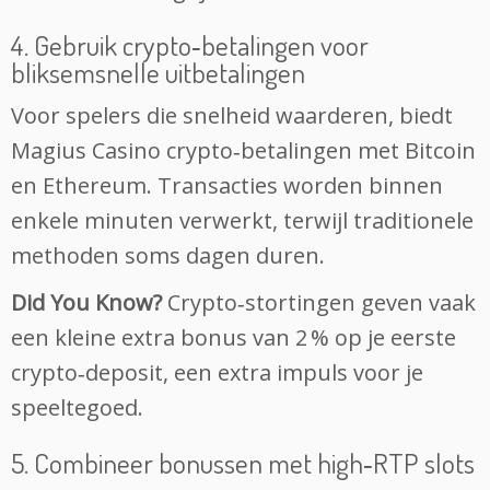
4. Gebruik crypto‑betalingen voor
bliksemsnelle uitbetalingen
Voor spelers die snelheid waarderen, biedt
Magius Casino crypto‑betalingen met Bitcoin
en Ethereum. Transacties worden binnen
enkele minuten verwerkt, terwijl traditionele
methoden soms dagen duren.
Did You Know?
Crypto‑stortingen geven vaak
een kleine extra bonus van 2 % op je eerste
crypto‑deposit, een extra impuls voor je
speeltegoed.
5. Combineer bonussen met high‑RTP slots