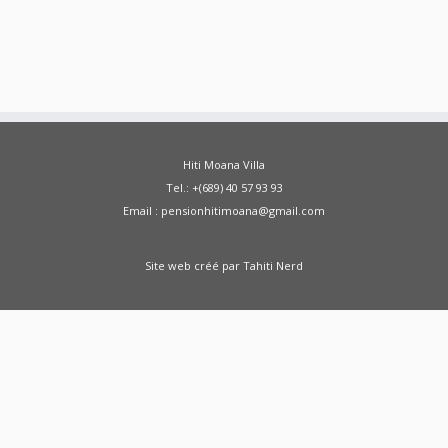
Hiti Moana Villa
Tel.: +(689) 40 57 93 93
Email : pensionhitimoana@gmail.com
Site web créé par
Tahiti Nerd
Green Moong Sprouts Dosa - Healthy
Breakfast Weight Loss Recipe Sprouted Green
Moong Dal Pesarattu
how to weight loss
health healthy shorts
A Doctor Reviews Night