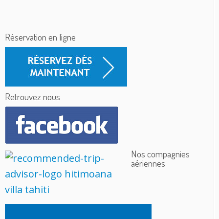
Réservation en ligne
Retrouvez nous
Nos compagnies
aériennes