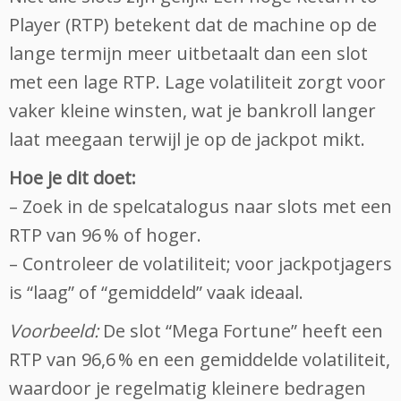
Player (RTP) betekent dat de machine op de
lange termijn meer uitbetaalt dan een slot
met een lage RTP. Lage volatiliteit zorgt voor
vaker kleine winsten, wat je bankroll langer
laat meegaan terwijl je op de jackpot mikt.
Hoe je dit doet:
– Zoek in de spelcatalogus naar slots met een
RTP van 96 % of hoger.
– Controleer de volatiliteit; voor jackpotjagers
is “laag” of “gemiddeld” vaak ideaal.
Voorbeeld:
De slot “Mega Fortune” heeft een
RTP van 96,6 % en een gemiddelde volatiliteit,
waardoor je regelmatig kleinere bedragen