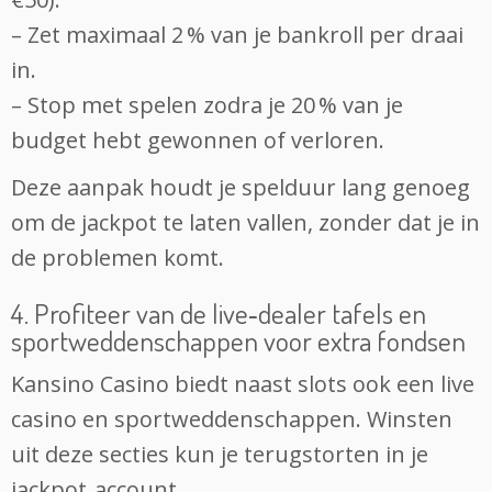
– Zet maximaal 2 % van je bankroll per draai
in.
– Stop met spelen zodra je 20 % van je
budget hebt gewonnen of verloren.
Deze aanpak houdt je spelduur lang genoeg
om de jackpot te laten vallen, zonder dat je in
de problemen komt.
4. Profiteer van de live‑dealer tafels en
sportweddenschappen voor extra fondsen
Kansino Casino biedt naast slots ook een live
casino en sportweddenschappen. Winsten
uit deze secties kun je terugstorten in je
jackpot‑account.