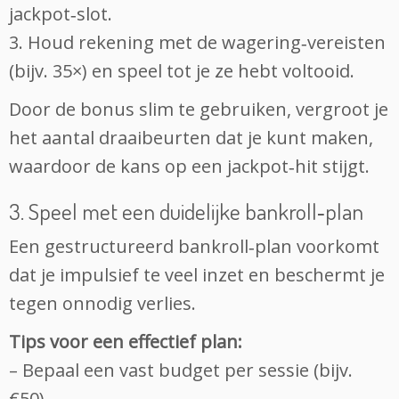
jackpot‑slot.
3. Houd rekening met de wagering‑vereisten
(bijv. 35×) en speel tot je ze hebt voltooid.
Door de bonus slim te gebruiken, vergroot je
het aantal draaibeurten dat je kunt maken,
waardoor de kans op een jackpot‑hit stijgt.
3. Speel met een duidelijke bankroll‑plan
Een gestructureerd bankroll‑plan voorkomt
dat je impulsief te veel inzet en beschermt je
tegen onnodig verlies.
Tips voor een effectief plan:
– Bepaal een vast budget per sessie (bijv.
€50).