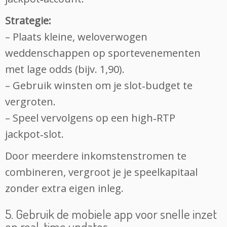
Strategie:
– Plaats kleine, weloverwogen
weddenschappen op sportevenementen
met lage odds (bijv. 1,90).
– Gebruik winsten om je slot‑budget te
vergroten.
– Speel vervolgens op een high‑RTP
jackpot‑slot.
Door meerdere inkomstenstromen te
combineren, vergroot je je speelkapitaal
zonder extra eigen inleg.
5. Gebruik de mobiele app voor snelle inzet
en real‑time updates