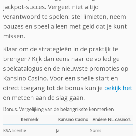
jackpot‑succes. Vergeet niet altijd
verantwoord te spelen: stel limieten, neem
pauzes en speel alleen met geld dat je kunt
missen.
Klaar om de strategieën in de praktijk te
brengen? Kijk dan eens naar de volledige
spelcatalogus en de nieuwste promoties op
Kansino Casino. Voor een snelle start en
direct toegang tot de bonus kun je
bekijk het
en meteen aan de slag gaan.
Bonus: Vergelijking van de belangrijkste kenmerken
Kenmerk
Kansino Casino
Andere NL‑casino’s
KSA‑licentie
Ja
Soms