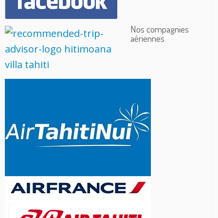
Nos compagnies
aériennes