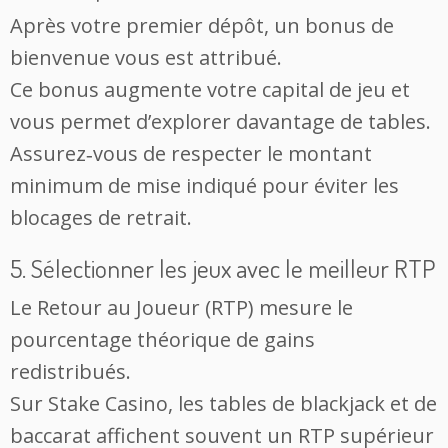
Après votre premier dépôt, un bonus de
bienvenue vous est attribué.
Ce bonus augmente votre capital de jeu et
vous permet d’explorer davantage de tables.
Assurez‑vous de respecter le montant
minimum de mise indiqué pour éviter les
blocages de retrait.
5. Sélectionner les jeux avec le meilleur RTP
Le Retour au Joueur (RTP) mesure le
pourcentage théorique de gains
redistribués.
Sur Stake Casino, les tables de blackjack et de
baccarat affichent souvent un RTP supérieur