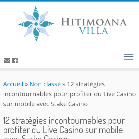
Accueil
»
Non classé
»
12 stratégies
incontournables pour profiter du Live Casino
sur mobile avec Stake Casino
12 stratégies incontournables pour
profiter du Live Casino sur mobile
avec Stake Casino