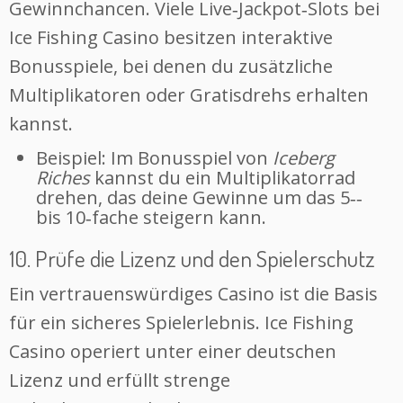
Gewinnchancen. Viele Live‑Jackpot‑Slots bei
Ice Fishing Casino besitzen interaktive
Bonusspiele, bei denen du zusätzliche
Multiplikatoren oder Gratisdrehs erhalten
kannst.
Beispiel: Im Bonusspiel von
Iceberg
Riches
kannst du ein Multiplikatorrad
drehen, das deine Gewinne um das 5‑‑
bis 10‑fache steigern kann.
10. Prüfe die Lizenz und den Spielerschutz
Ein vertrauenswürdiges Casino ist die Basis
für ein sicheres Spielerlebnis. Ice Fishing
Casino operiert unter einer deutschen
Lizenz und erfüllt strenge