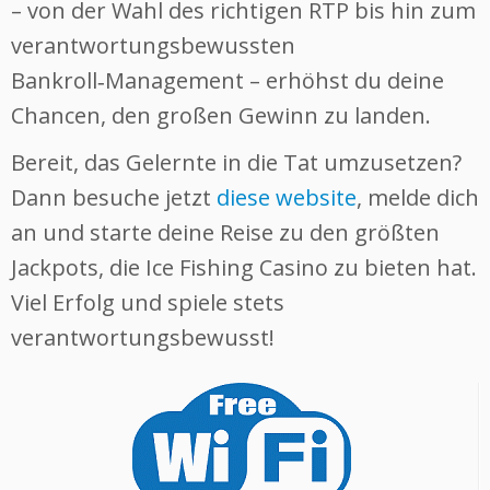
– von der Wahl des richtigen RTP bis hin zum
verantwortungsbewussten
Bankroll‑Management – erhöhst du deine
Chancen, den großen Gewinn zu landen.
Bereit, das Gelernte in die Tat umzusetzen?
Dann besuche jetzt
diese website
, melde dich
an und starte deine Reise zu den größten
Jackpots, die Ice Fishing Casino zu bieten hat.
Viel Erfolg und spiele stets
verantwortungsbewusst!