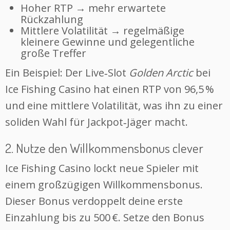
Hoher RTP → mehr erwartete
Rückzahlung
Mittlere Volatilität → regelmäßige
kleinere Gewinne und gelegentliche
große Treffer
Ein Beispiel: Der Live‑Slot
Golden Arctic
bei
Ice Fishing Casino hat einen RTP von 96,5 %
und eine mittlere Volatilität, was ihn zu einer
soliden Wahl für Jackpot‑Jäger macht.
2. Nutze den Willkommensbonus clever
Ice Fishing Casino lockt neue Spieler mit
einem großzügigen Willkommensbonus.
Dieser Bonus verdoppelt deine erste
Einzahlung bis zu 500 €. Setze den Bonus