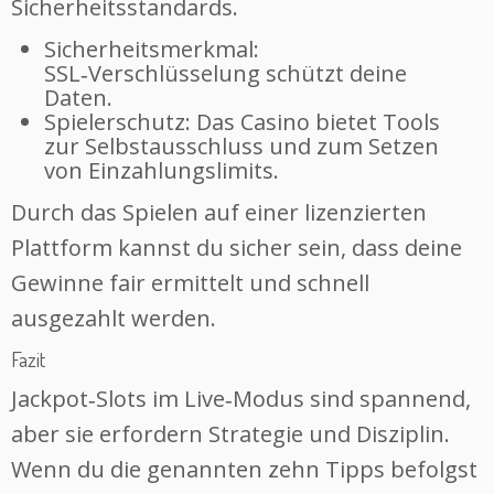
Sicherheitsstandards.
Sicherheitsmerkmal:
SSL‑Verschlüsselung schützt deine
Daten.
Spielerschutz: Das Casino bietet Tools
zur Selbstausschluss und zum Setzen
von Einzahlungslimits.
Durch das Spielen auf einer lizenzierten
Plattform kannst du sicher sein, dass deine
Gewinne fair ermittelt und schnell
ausgezahlt werden.
Fazit
Jackpot‑Slots im Live‑Modus sind spannend,
aber sie erfordern Strategie und Disziplin.
Wenn du die genannten zehn Tipps befolgst