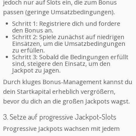
jedoch nur auf Slots ein, die zum Bonus
passen (geringe Umsatzbedingungen).
Schritt 1: Registriere dich und fordere
den Bonus an.
Schritt 2: Spiele zunächst auf niedrigen
Einsätzen, um die Umsatzbedingungen
zu erfüllen.
Schritt 3: Sobald die Bedingungen erfüllt
sind, steigere den Einsatz, um den
Jackpot zu jagen.
Durch kluges Bonus‑Management kannst du
dein Startkapital erheblich vergrößern,
bevor du dich an die großen Jackpots wagst.
3. Setze auf progressive Jackpot‑Slots
Progressive Jackpots wachsen mit jedem