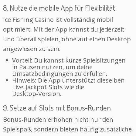
8. Nutze die mobile App für Flexibilität
Ice Fishing Casino ist vollständig mobil
optimiert. Mit der App kannst du jederzeit
und überall spielen, ohne auf einen Desktop
angewiesen zu sein.
Vorteil: Du kannst kurze Spielsitzungen
in Pausen nutzen, um deine
Umsatzbedingungen zu erfüllen.
Hinweis: Die App unterstützt dieselben
Live‑Jackpot‑Slots wie die
Desktop‑Version.
9. Setze auf Slots mit Bonus‑Runden
Bonus‑Runden erhöhen nicht nur den
Spielspaß, sondern bieten häufig zusätzliche